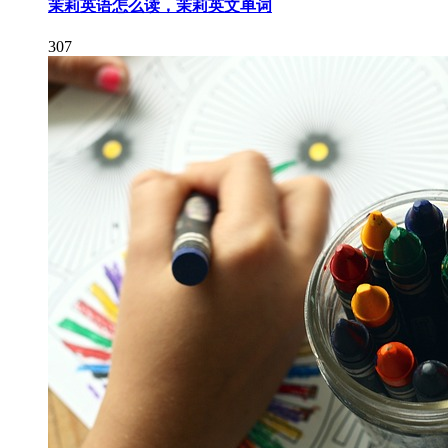
茉莉英语怎么读，茉莉英文单词
307