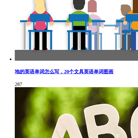
地的英语单词怎么写，20个文具英语单词图画
287