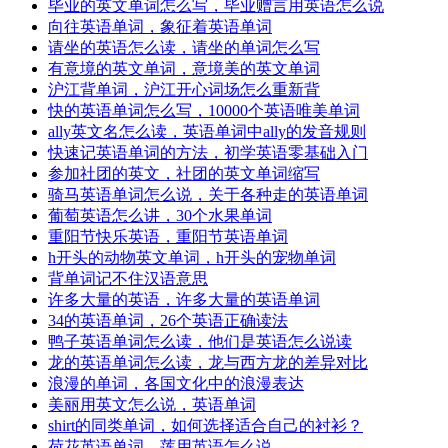
毕业的英文单词怎么写，毕业赠言用英语怎么说
向往英语单词，象征着英语单词
请坐的英语怎么读，请坐的单词怎么写
有意境的英文单词，意境美的英文单词
沪江背单词，沪江开心词场怎么重新背
快的英语单词怎么写，10000个英语唯美单词
ally英文名怎么读，英语单词中ally的发音规则
快速记英语单词的方法，初学英语零基础入门
参加社团的英文，社团的英文单词缩写
骑马英语单词怎么说，关于各种走的英语单词
葡萄英语怎么讲，30个水果单词
重阳节快乐英语，重阳节英语单词
h开头的动物英文单词，h开头的宠物单词
背单词记不住汉语意思
许多大量的英语，许多大量的英语单词
34的英语单词，26个英语正确读法
鸭子英语单词怎么读，他们是英语怎么说读
龙的英语单词怎么读，龙与西方龙的差异对比
浪漫的单词，各国文化中的浪漫表达
美丽用英文怎么说，英语单词
shirt的同类单词，如何选择适合自己的衬衫？
荷花英语单词，莲用英语怎么说