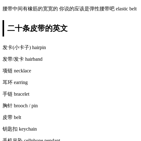
腰带中间有橡筋的宽宽的 你说的应该是弹性腰带吧 elastic belt
二十条皮带的英文
发卡(小卡子) hairpin
发带/发卡 hairband
项链 necklace
耳环 earring
手链 bracelet
胸针 brooch / pin
皮带 belt
钥匙扣 keychain
手机吊坠 cellphone pendant