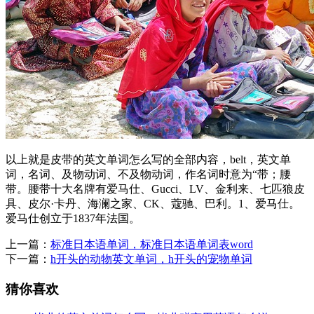
以上就是皮带的英文单词怎么写的全部内容，belt，英文单
词，名词、及物动词、不及物动词，作名词时意为“带；腰
带。腰带十大名牌有爱马仕、Gucci、LV、金利来、七匹狼皮
具、皮尔·卡丹、海澜之家、CK、蔻驰、巴利。1、爱马仕。
爱马仕创立于1837年法国。
上一篇：
标准日本语单词，标准日本语单词表word
下一篇：
h开头的动物英文单词，h开头的宠物单词
猜你喜欢