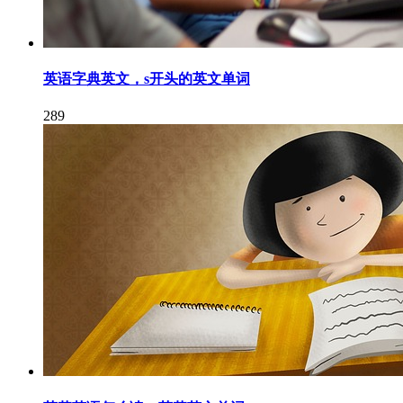
英语字典英文，s开头的英文单词
289