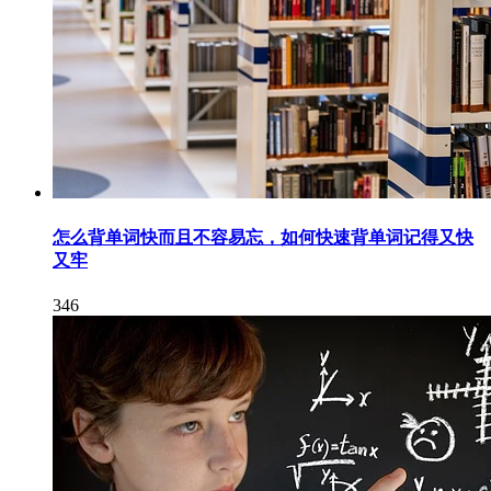
怎么背单词快而且不容易忘，如何快速背单词记得又快
又牢
346