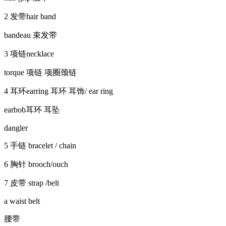
2 发带hair band
bandeau 束发带
3 项链necklace
torque 项链 项圈颈链
4 耳环earring 耳环 耳饰/ ear ring
earbob耳环 耳坠
dangler
5 手链 bracelet / chain
6 胸针 brooch/ouch
7 皮带 strap /belt
a waist belt
腰带