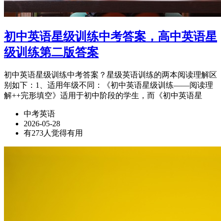
初中英语星级训练中考答案，高中英语星
级训练第二版答案
初中英语星级训练中考答案？星级英语训练的两本阅读理解区
别如下：1、适用年级不同：《初中英语星级训练——阅读理
解++完形填空》适用于初中阶段的学生，而《初中英语星
中考英语
2026-05-28
有273人觉得有用