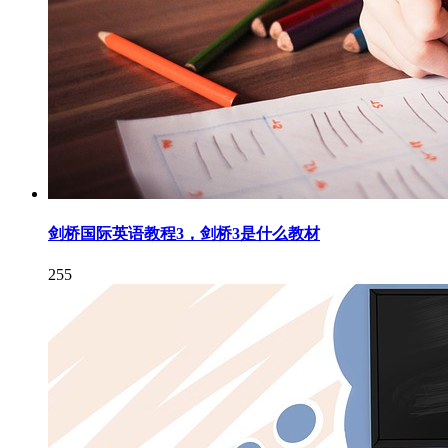
剑桥国际英语教程3，剑桥3是什么教材
255