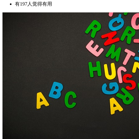
有197人觉得有用