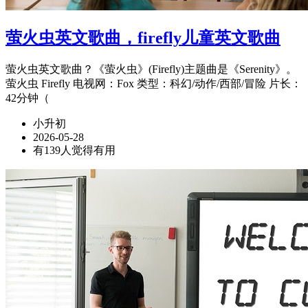
萤火虫英文歌曲，firefly儿童英文歌曲
萤火虫英文歌曲？《萤火虫》(Firefly)主题曲是《Serenity》。
萤火虫 Firefly 电视网：Fox 类型：科幻/动作/西部/冒险 片长：
42分钟（
小升初
2026-05-28
有139人觉得有用