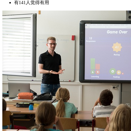
有141人觉得有用