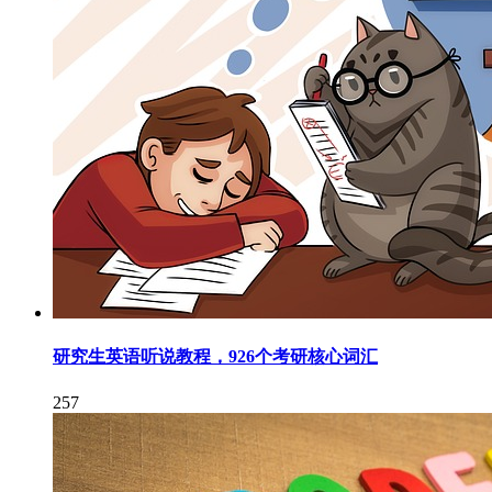
研究生英语听说教程，926个考研核心词汇
257