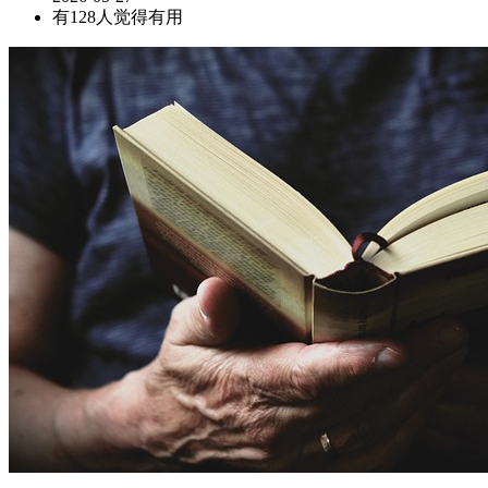
有128人觉得有用