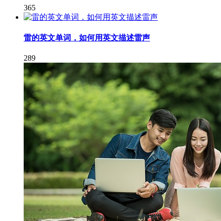
365
雷的英文单词，如何用英文描述雷声
289