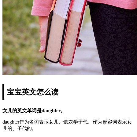
宝宝英文怎么读
女儿的英文单词是daughter。
daughter作为名词表示女儿、遗农学子代。作为形容词表示女
儿的、子代的。