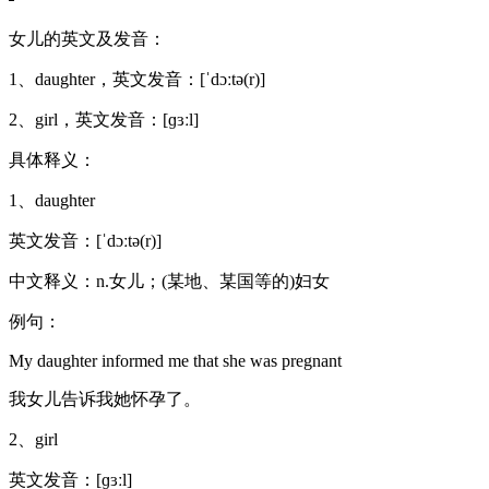
女儿的英文及发音：
1、daughter，英文发音：[ˈdɔːtə(r)]
2、girl，英文发音：[ɡɜːl]
具体释义：
1、daughter
英文发音：[ˈdɔːtə(r)]
中文释义：n.女儿；(某地、某国等的)妇女
例句：
My daughter informed me that she was pregnant
我女儿告诉我她怀孕了。
2、girl
英文发音：[ɡɜːl]