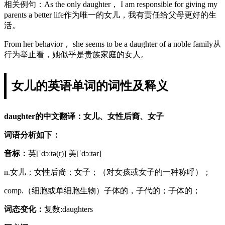
相关例句：As the only daughter， I am responsible for giving my
parents a better life作为唯一的女儿，我有责任给父母更好的生
活。
From her behavior， she seems to be a daughter of a noble family从
行为举止看，她似乎是贵族家庭的女人。
女儿的英语单词的词性及释义
daughter的中文翻译：女儿、女性后裔、女子
词语分析如下：
音标：
英[ˈdɔːtə(r)] 美[ˈdɔːtər]
n.女儿；女性后裔；女子；（对女孩或女子的一种称呼）；
comp.（细胞或单细胞生物）子体的，子代的；子体的；
词态变化：
复数:daughters