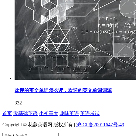
欢迎的英文单词怎么读，欢迎的英文单词词源
332
首页
零基础英语
小初高大
趣味英语
英语考试
Copyright © 花薇英语网 版权所有 |
沪ICP备20011647号-49