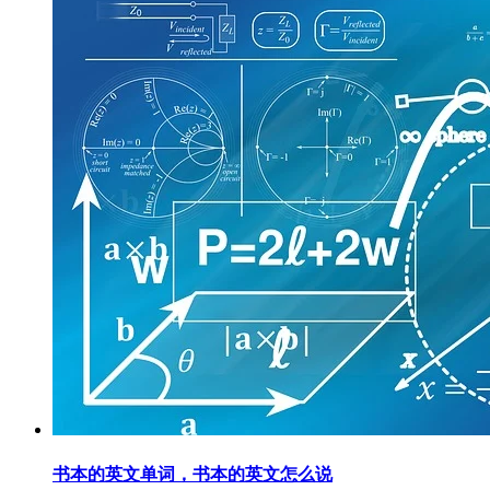
书本的英文单词，书本的英文怎么说