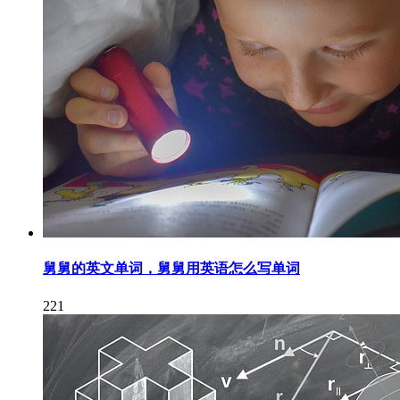
舅舅的英文单词，舅舅用英语怎么写单词
221