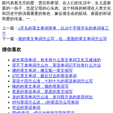
眼代表着无尽的爱、责任和希望。在人们的生活中，女儿是家
庭的一份子，也是父母的心头肉。这个特殊的称谓在人类文化
和历史中扮演着重要的角色，象征着生命的延续、家庭的和谐
和爱的传递。一、。
上一篇：
x开头的英文单词简单，以26个字母开头的单词各三
个
下一篇：
谁的英文单词怎么写，在…里面的英文单词怎么写
猜你喜欢
超长英语单词，有木有什么英文单词又长又难读的
背不下来单词怎么办，英语单词记不住有什么方法
腰的英文单词，腰五骶一英文缩写
记忆英文单词，最近过去的英语单词
英语十四怎么读，十到十九的英语单词怎么写
矮的的英文单词，矮的用英语写
星星的英语单词，星星的英文缩写
龙的英语单词怎么读，龙与西方龙的差异对比
对勾英语怎么说，√的英语怎么写单词
学业的英语单词
带t的单词，t开头比较有深意的英文