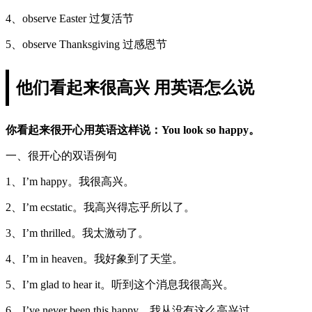
4、observe Easter 过复活节
5、observe Thanksgiving 过感恩节
他们看起来很高兴 用英语怎么说
你看起来很开心用英语这样说：You look so happy。
一、很开心的双语例句
1、I’m happy。我很高兴。
2、I’m ecstatic。我高兴得忘乎所以了。
3、I’m thrilled。我太激动了。
4、I’m in heaven。我好象到了天堂。
5、I’m glad to hear it。听到这个消息我很高兴。
6、I’ve never been this happy。我从没有这么高兴过。