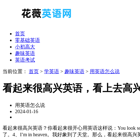
首页
零基础英语
小初高大
趣味英语
英语考试
当前位置：
首页
>
学英语
>
趣味英语
>
用英语怎么说
看起来很高兴英语，看上去高
用英语怎么说
2024-01-16
看起来很高兴英语？你看起来很开心用英语这样说：You look so hap
了。4、I’m in heaven。我好象到了天堂。那么，看起来很