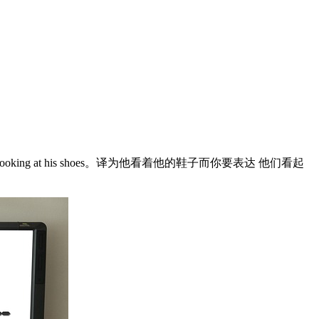
oking at his shoes。译为他看着他的鞋子而你要表达 他们看起