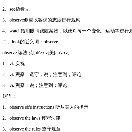
2、see指看见。
3、observe侧重以客观的态度进行观察。
4、watch指用眼睛跟随某物，以便对每一个变化、运动等进行
二、look的近义词：observe
observe 读法 英[əb'zɜːv]美[əb'zɝv]
1、vt. 庆祝
2、vt. 观察；遵守；说；注意到；评论
3、vi. 观察；说；注意到；评论
短语：
1、observe sb's instructions 听从某人的指示
2、observe the laws 遵守法律
3、observe the rules 遵守规章