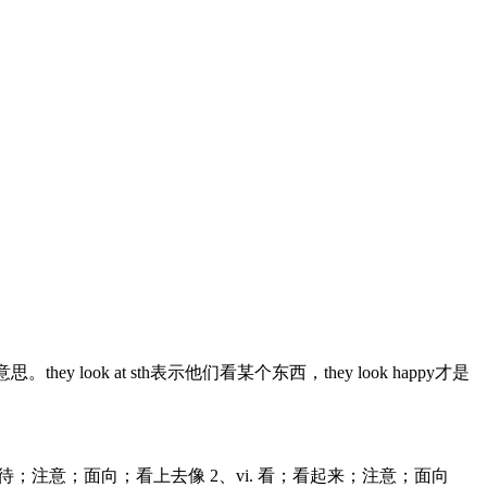
look at sth表示他们看某个东西，they look happy才是
t. 看；期待；注意；面向；看上去像 2、vi. 看；看起来；注意；面向