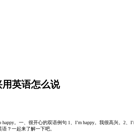
兴用英语怎么说
py。一、很开心的双语例句 1、I’m happy。我很高兴。2、I’m ec
高兴英语？一起来了解一下吧。