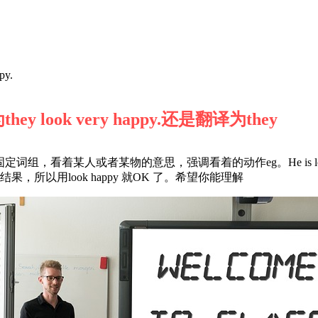
y.
ok very happy.还是翻译为they
at 是一固定词组，看着某人或者某物的意思，强调看着的动作eg。He is lo
所以用look happy 就OK 了。希望你能理解