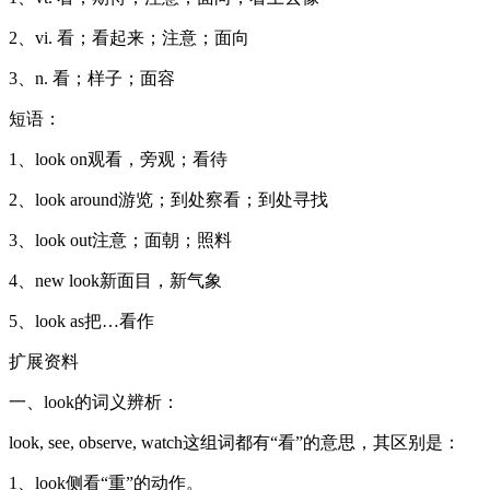
2、vi. 看；看起来；注意；面向
3、n. 看；样子；面容
短语：
1、look on观看，旁观；看待
2、look around游览；到处察看；到处寻找
3、look out注意；面朝；照料
4、new look新面目，新气象
5、look as把…看作
扩展资料
一、look的词义辨析：
look, see, observe, watch这组词都有“看”的意思，其区别是：
1、look侧看“重”的动作。