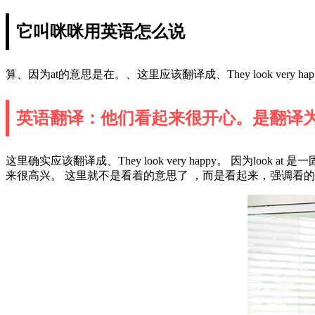
它叫咪咪用英语怎么说
算、因为at的意思是在。、这里应该翻译成、They look very happ
英语翻译：他们看起来很开心。是翻译为they lo
这里确实应该翻译成、They look very happy。 因为look 
来很高兴。 这里就不是看着的意思了 ，而是看起来，强调看的结果，