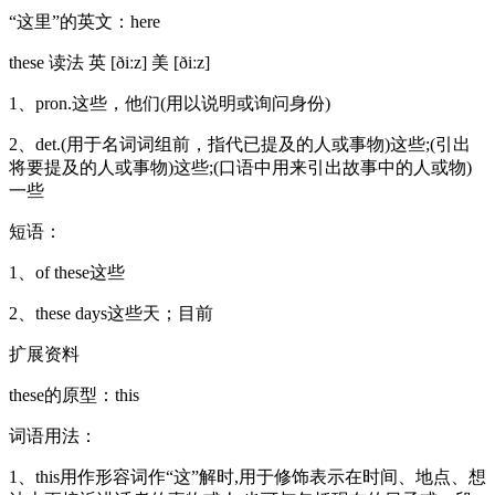
“这里”的英文：here
these 读法 英 [ðiːz] 美 [ðiːz]
1、pron.这些，他们(用以说明或询问身份)
2、det.(用于名词词组前，指代已提及的人或事物)这些;(引出
将要提及的人或事物)这些;(口语中用来引出故事中的人或物)
一些
短语：
1、of these这些
2、these days这些天；目前
扩展资料
these的原型：this
词语用法：
1、this用作形容词作“这”解时,用于修饰表示在时间、地点、想