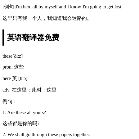
[例句]I'm here all by myself and I know I'm going to get lost
这里只有我一个人，我知道我会迷路的。
英语翻译器免费
these[ðiːz]
pron. 这些
here 英 [hɪə]
adv. 在这里；此时；这里
例句：
1. Are these all yours?
这些都是你的吗?
2. We shall go through these papers together.