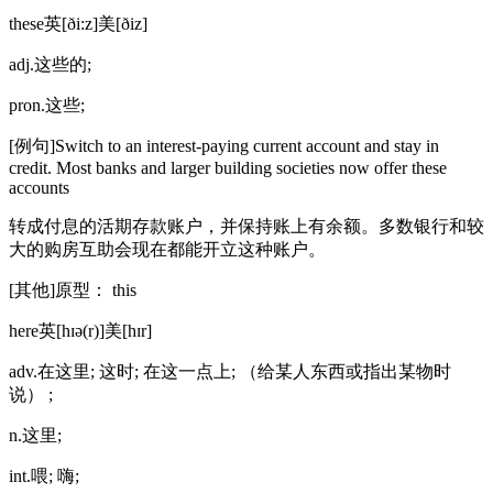
these英[ði:z]美[ðiz]
adj.这些的;
pron.这些;
[例句]Switch to an interest-paying current account and stay in
credit. Most banks and larger building societies now offer these
accounts
转成付息的活期存款账户，并保持账上有余额。多数银行和较
大的购房互助会现在都能开立这种账户。
[其他]原型： this
here英[hɪə(r)]美[hɪr]
adv.在这里; 这时; 在这一点上; （给某人东西或指出某物时
说） ;
n.这里;
int.喂; 嗨;