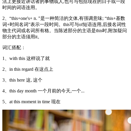
法上更接近讲话者的事物或人,也可与包括现在的日子或一段
时间的词语连用。
2、“this+one's+ n. ”是一种简洁的文体,有强调意味; “this+基数
词+时间名词”表示一段时间。this可与of短语连用,后接名词性
物主代词或名词所有格。当陈述部分的主语是this时,附加疑问
部分的主语须用it。
词汇搭配：
1、with this 这样说了就
2、in this regard 在这点上
3、this here 这, 这个
4、this day month 一个月前的今天,一个...
5、at this moment in time 现在