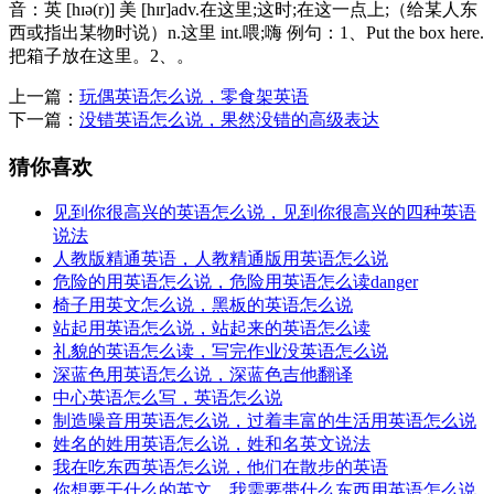
音：英 [hɪə(r)] 美 [hɪr]adv.在这里;这时;在这一点上;（给某人东
西或指出某物时说）n.这里 int.喂;嗨 例句：1、Put the box here.
把箱子放在这里。2、。
上一篇：
玩偶英语怎么说，零食架英语
下一篇：
没错英语怎么说，果然没错的高级表达
猜你喜欢
见到你很高兴的英语怎么说，见到你很高兴的四种英语
说法
人教版精通英语，人教精通版用英语怎么说
危险的用英语怎么说，危险用英语怎么读danger
椅子用英文怎么说，黑板的英语怎么说
站起用英语怎么说，站起来的英语怎么读
礼貌的英语怎么读，写完作业没英语怎么说
深蓝色用英语怎么说，深蓝色吉他翻译
中心英语怎么写，英语怎么说
制造噪音用英语怎么说，过着丰富的生活用英语怎么说
姓名的姓用英语怎么说，姓和名英文说法
我在吃东西英语怎么说，他们在散步的英语
你想要干什么的英文，我需要带什么东西用英语怎么说