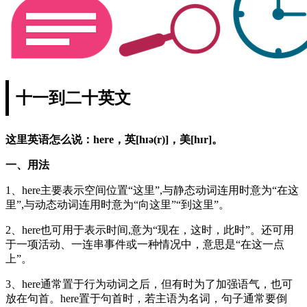
十一到二十英文
这里英语怎么说：here，英[hɪə(r)]，美[hɪr]。
一、用法
1、here主要表示空间位置“这里”,与静态动词连用时意为“在这
里”,与动态动词连用时意为“向这里”“到这里”。
2、here也可用于表示时间,意为“现在，这时，此时”。还可用
于一项活动、一连串事件或一种情况中，意思是“在这一点
上”。
3、here通常置于行为动词之后，但有时为了加强语气，也可
放在句首。here置于句首时，若主语为名词，句子通常要倒