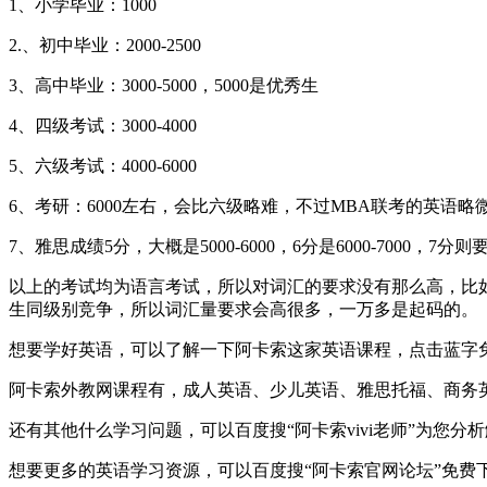
1、小学毕业：1000
2.、初中毕业：2000-2500
3、高中毕业：3000-5000，5000是优秀生
4、四级考试：3000-4000
5、六级考试：4000-6000
6、考研：6000左右，会比六级略难，不过MBA联考的英语略
7、雅思成绩5分，大概是5000-6000，6分是6000-7000，
以上的考试均为语言考试，所以对词汇的要求没有那么高，比如
生同级别竞争，所以词汇量要求会高很多，一万多是起码的。
想要学好英语，可以了解一下阿卡索这家英语课程，点击蓝字
阿卡索外教网课程有，成人英语、少儿英语、雅思托福、商务
还有其他什么学习问题，可以百度搜“阿卡索vivi老师”为您分
想要更多的英语学习资源，可以百度搜“阿卡索官网论坛”免费