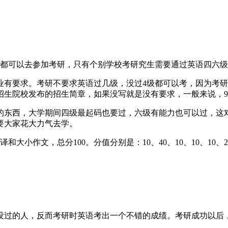
级都可以去参加考研，只有个别学校考研究生需要通过英语四六
业有要求。考研不要求英语过几级，没过4级都可以考，因为考
生院校发布的招生简章，如果没写就是没有要求，一般来说，9
的东西，大学期间四级最起码也要过，六级有能力也可以过，这
要大家花大力气去学。
大小作文，总分100。分值分别是：10、40、10、10、10
没过的人，反而考研时英语考出一个不错的成绩。考研成功以后