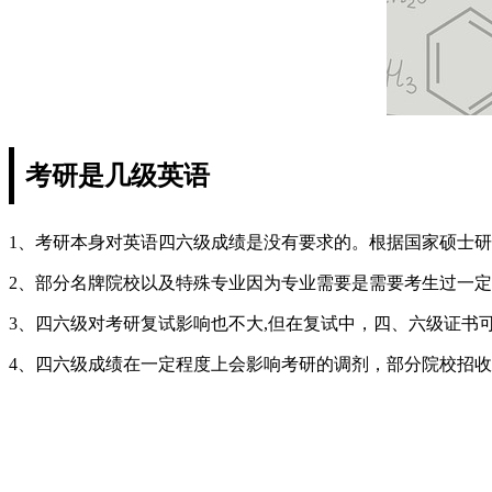
考研是几级英语
1、考研本身对英语四六级成绩是没有要求的。根据国家硕士
2、部分名牌院校以及特殊专业因为专业需要是需要考生过一
3、四六级对考研复试影响也不大,但在复试中，四、六级证书
4、四六级成绩在一定程度上会影响考研的调剂，部分院校招收