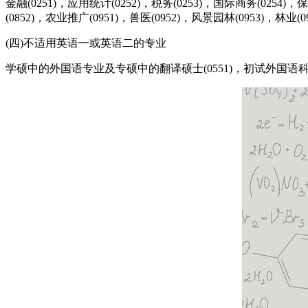
金融(0251)，应用统计(0252)，税务(0253)，国际商务(0254)，保
(0852)，农业推广(0951)，兽医(0952)，风景园林(0953)，林业(0
(四)不适用英语一或英语二的专业
学硕中的外国语专业及专硕中的翻译硕士(0551)，初试外国