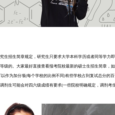
研究生招生简章规定，研究生只要求大学本科学历或者同等学力
定等级的。大家最好直接查看报考院校最新的硕士生招生简章，
可以作为加分项(每个学校的比例不同)有些学校占到复试总分的
调剂生可能会对四六级成绩有要求(一些院校明确规定，调剂考生必