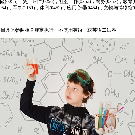
险(0255)，资产评估(0256)，社会工作(0352)，警务(0353)，教育(
954)，军事(1151)，体育(0452)，应用心理(0454)，文物与博物馆(0
语科目具体参照相关规定执行，不使用英语一或英语二试卷。