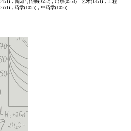
0451)，新闻与传播(0552)，出版(0553)，艺术(1351)，工程
651)，药学(1055)，中药学(1056)