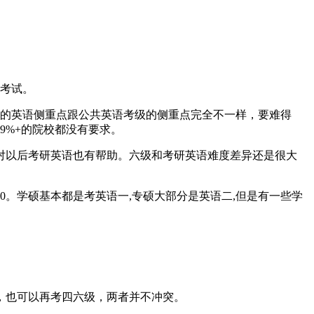
级考试。
研的英语侧重点跟公共英语考级的侧重点完全不一样，要难得
9%+的院校都没有要求。
对以后考研英语也有帮助。六级和考研英语难度差异还是很大
、20。学硕基本都是考英语一,专硕大部分是英语二,但是有一些学
，也可以再考四六级，两者并不冲突。