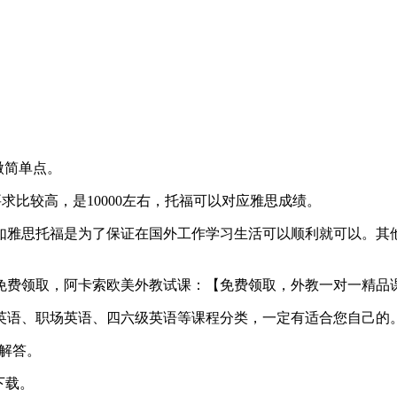
微简单点。
7分则要求比较高，是10000左右，托福可以对应雅思成绩。
雅思托福是为了保证在国外工作学习生活可以顺利就可以。其他比
免费领取，阿卡索欧美外教试课：【免费领取，外教一对一精品
英语、职场英语、四六级英语等课程分类，一定有适合您自己的
析解答。
下载。