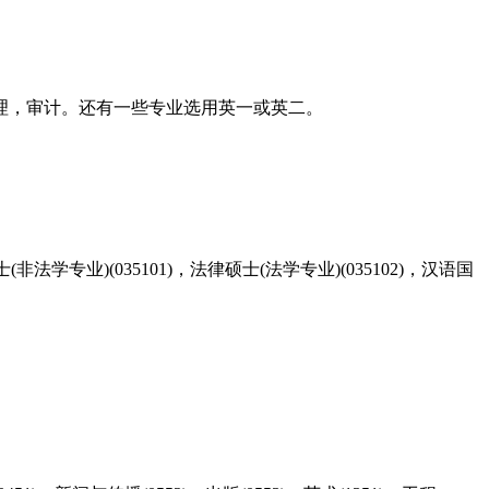
理，审计。还有一些专业选用英一或英二。
非法学专业)(035101)，法律硕士(法学专业)(035102)，汉语国
。