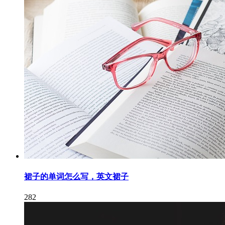
裙子的单词怎么写，英文裙子
282