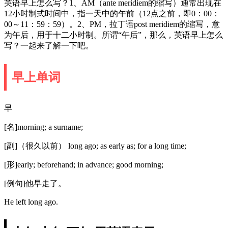
英语早上怎么写？1、AM（ante meridiem的缩写）通常出现在
12小时制式时间中，指一天中的午前（12点之前，即0：00：
00～11：59：59）。2、PM，拉丁语post meridiem的缩写，意
为午后，用于十二小时制。所谓“午后”，那么，英语早上怎么
写？一起来了解一下吧。
早上单词
早
[名]morning; a surname;
[副]（很久以前） long ago; as early as; for a long time;
[形]early; beforehand; in advance; good morning;
[例句]他早走了。
He left long ago.