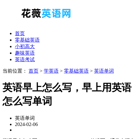
首页
零基础英语
小初高大
趣味英语
英语考试
当前位置：
首页
>
学英语
>
零基础英语
>
英语单词
英语早上怎么写，早上用英语
怎么写单词
英语单词
2024-02-06