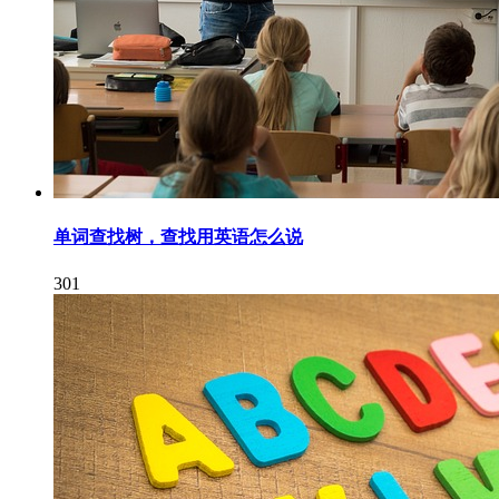
单词查找树，查找用英语怎么说
301