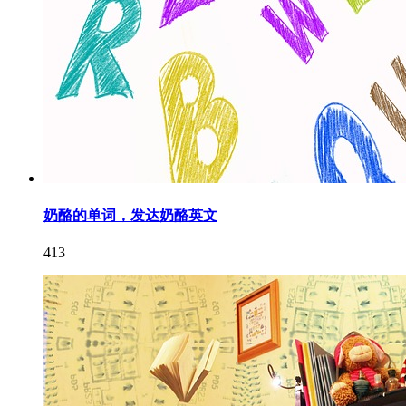
奶酪的单词，发达奶酪英文
413