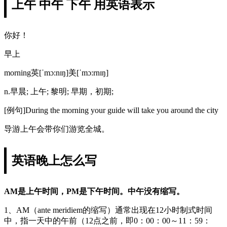
上午 中午 下午 用英语表示
你好！
早上
morning英[ˈmɔ:nɪŋ]美[ˈmɔ:rnɪŋ]
n.早晨; 上午; 黎明; 早期，初期;
[例句]During the morning your guide will take you around the city
导游上午会带你们游览全城。
英语晚上怎么写
AM是上午时间，PM是下午时间。中午没有缩写。
1、AM（ante meridiem的缩写）通常出现在12小时制式时间
中，指一天中的午前（12点之前，即0：00：00～11：59：