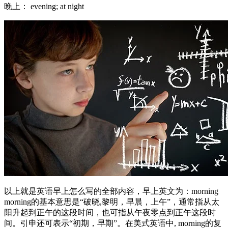
晚上： evening; at night
以上就是英语早上怎么写的全部内容，早上英文为：morning
morning的基本意思是“破晓,黎明，早晨，上午”，通常指从太
阳升起到正午的这段时间，也可指从午夜零点到正午这段时
间。引申还可表示“初期，早期”。在美式英语中, morning的复