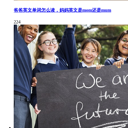
爸爸英文单词怎么读，妈妈英文是mom还是mum
224