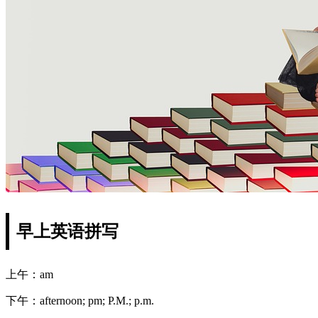
早上英语拼写
上午：am
下午：afternoon; pm; P.M.; p.m.