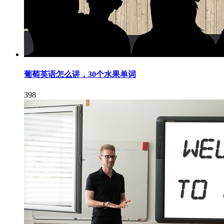
葡萄英语怎么讲，30个水果单词
398