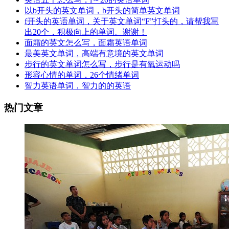
以b开头的英文单词，b开头的简单英文单词
f开头的英语单词，关于英文单词“F”打头的，请帮我写
出20个，积极向上的单词。谢谢！
面霜的英文怎么写，面霜英语单词
最美英文单词，高端有意境的英文单词
步行的英文单词怎么写，步行是有氧运动吗
形容心情的单词，26个情绪单词
智力英语单词，智力的的英语
热门文章