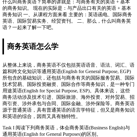
什么叫商务英语？简单的讲就是：与商务有关的英语 + 基本
的商务知识。 现在的实际是：与产品出口有关的英语 + 基本
商务知识 一、从课程方面来看 主要的：英语函电、国际商务
英语、国际贸易实务、经贸资刊。 二、那么，什么叫商务英
语？一起来了解一下吧。
商务英语怎么学
从整体上来说，商务英语不仅包括英语语音、语法、词汇、语
篇和跨文化知识等通用英语(English for General Purpose, EGP)
所包含的基础知识，还包括与商务有关的国际服务贸易、国际
技术贸易、国际投资融资、国际合作等商务知识，是一种专门
用途英语(English for Special Purpose, ESP)。具体来说， 这些
商务活动涉及技术引进、国际旅游、海外投资、对外贸易、招
商引资、涉外承包与合同、国际金融、涉外保险等。商务英语
源于普通英语，具有普通英语的语言学特征，但又是商务知识
和英语的综合，因而又具有独特性。
Task I 阅读下列商务英语，体会商务英语(Business English)与
通用英语(English for General Purposes)的区别。