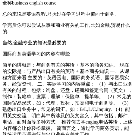
全称business english course
总的来说是英语教程.只抚过在学习过程中偏向于商务.
学完后你可以尝试从事和商业有关的工作,比如金融,贸易什么
的.
当然,金融专业的知识是必要的
国际商务英语学习的内容有哪些
简单的讲就是：与商务有关的英语 + 基本的商务知识。 现在
的实际是：与产品出口有关的英语 + 基本商务知识 一、从课
程方面来看 主要的：英语函电、国际商务英语、国际贸易实
务、经贸资刊。 二、实际学习的内容重点： （1）与出口业务
有关的过程，包括：询盘，还盘，磋商和签定合同（英文），
制作：装箱单，发票，理解：保险单，提单等。 （2）常见的
国际贸易形式，如：代理，投标，拍卖和电子商务等。 （3）
熟悉出口业务中，常见的词汇。如：B/L,L/C,Inquiry. （4）能
用英文交流，明白其中所涉及的英文含义，其中包括，邮件、
电话、面对面等多种方式。 推荐你去学enging电话英语，上述
内容都会让你轻松掌握。 简而言之，通过学习商务英语，能
熟练运用英语进行与出口业务有关的工作。