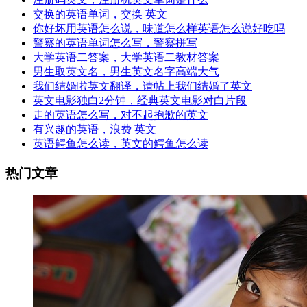
交换的英语单词，交换 英文
你好坏用英语怎么说，味道怎么样英语怎么说好吃吗
警察的英语单词怎么写，警察拼写
大学英语二答案，大学英语二教材答案
男生取英文名，男生英文名字高端大气
我们结婚啦英文翻译，请帖上我们结婚了英文
英文电影独白2分钟，经典英文电影对白片段
走的英语怎么写，对不起抱歉的英文
有兴趣的英语，浪费 英文
英语鳄鱼怎么读，英文的鳄鱼怎么读
热门文章