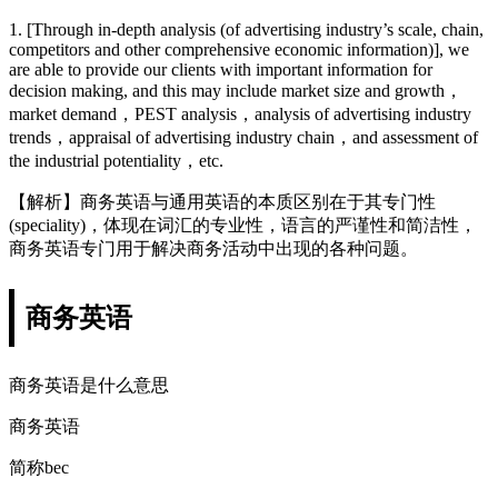
1. [Through in-depth analysis (of advertising industry’s scale, chain,
competitors and other comprehensive economic information)], we
are able to provide our clients with important information for
decision making, and this may include market size and growth，
market demand，PEST analysis，analysis of advertising industry
trends，appraisal of advertising industry chain，and assessment of
the industrial potentiality，etc.
【解析】商务英语与通用英语的本质区别在于其专门性
(speciality)，体现在词汇的专业性，语言的严谨性和简洁性，
商务英语专门用于解决商务活动中出现的各种问题。
商务英语
商务英语是什么意思
商务英语
简称bec