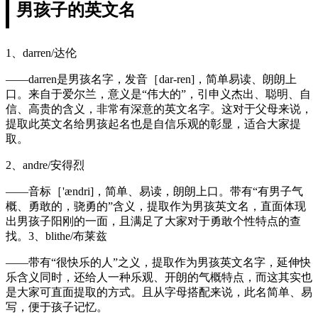
男孩子的英文名
1、darren/达伦
——darren是男孩名字，发音［dar-ren]，简单易读、朗朗上
口。来自于爱尔兰，意义是“伟大的”，引申义杰出、聪明、自
信、高贵的含义，非常有深意的英文名字。这对于父母来说，
提取此英文名给男孩起名也是自信乐观的彰显，适合大家提
取。
2、andre/安得烈
——音标［'ændri]，简单、易读，朗朗上口。带有“有男子气
概、勇敢的，骁勇的”含义，提取作为男孩英文名，直面体现
出男孩子阳刚的一面，且满足了大家对于勇敢个性特点的查
找。3、blithe/布莱兹
——带有“很快乐的人”之义，提取作为男孩英文名字，延伸快
乐含义同时，还给人一种乐观、开朗的气概特点，而这其实也
是大家可直面提取的方式。且从字母搭配来说，此名简单、易
写，便于孩子记忆。