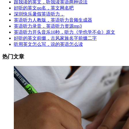
跟我读的英文，听我读英语两种说法
好听的英文qq名，英文网名吧
深圳快乐暑假英语听力，
英语听力人教版，英语听力音频生成器
英语听力录音，英语听力资源mp3
英语听力开头音乐10秒，听力《学也学不会》原文
好听的英文前缀，古风家族名字前缀二字
听用英文怎么写，说的英语怎么读
热门文章