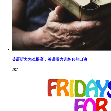
英语听力怎么提高，英语听力训练10句口诀
287