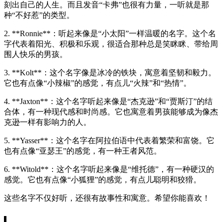
刻出自己的人生。而且发音“卡弗”也很有力量，一听就是那
种“不好惹”的类型。
2. **Ronnie**：听起来像是“小太阳”一样温暖的名字。这个名
字代表着阳光、积极和乐观，很适合那种总是笑眯眯、带给周
围人快乐的男孩。
3. **Kolt**：这个名字像是冰冷的铁块，寓意着坚韧和毅力。
它也有点像“小辣椒”的感觉，有点儿“火辣”和“热情”。
4. **Jaxton**：这个名字听起来像是“杰克逊”和“贾斯汀”的结
合体，有一种现代感和时尚感。它也寓意着男孩能够成为像杰
克逊一样有影响力的人。
5. **Yasser**：这个名字在阿拉伯语中代表着繁荣和富饶。它
也有点像“亚瑟王”的感觉，有一种王者风范。
6. **Witold**：这个名字听起来像是“维托德”，有一种硬汉的
感觉。它也有点像“小狐狸”的感觉，有点儿聪明和狡猾。
这些名字不仅好听，还很有故事性和寓意。希望你能喜欢！