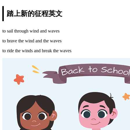
踏上新的征程英文
to sail through wind and waves
to brave the wind and the waves
to ride the winds and break the waves