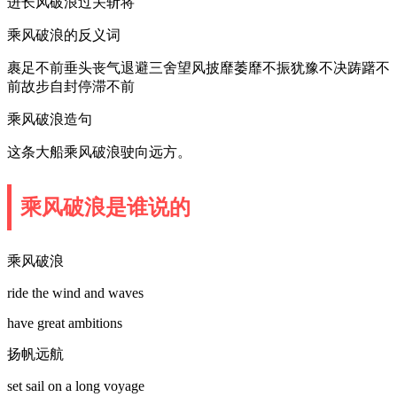
进长风破浪过关斩将
乘风破浪的反义词
裹足不前垂头丧气退避三舍望风披靡萎靡不振犹豫不决踌躇不
前故步自封停滞不前
乘风破浪造句
这条大船乘风破浪驶向远方。
乘风破浪是谁说的
乘风破浪
ride the wind and waves
have great ambitions
扬帆远航
set sail on a long voyage