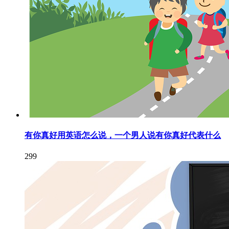
有你真好用英语怎么说，一个男人说有你真好代表什么
299