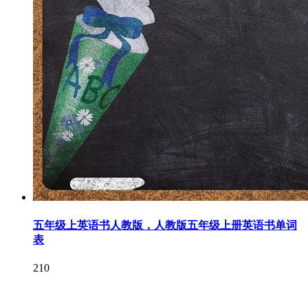
五年级上英语书人教版，人教版五年级上册英语书单词
表
210