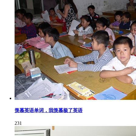
羡慕英语单词，我羡慕极了英语
231