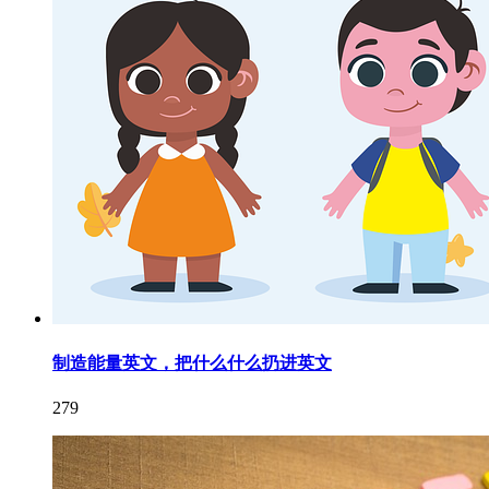
制造能量英文，把什么什么扔进英文
279