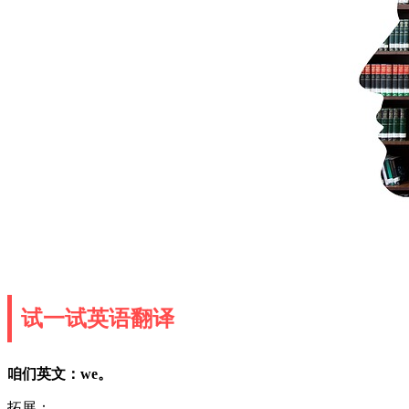
试一试英语翻译
咱们英文：we。
拓展：