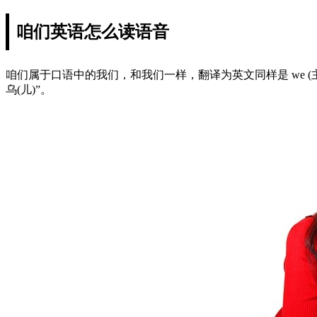
咱们英语怎么读语音
咱们属于口语中的我们，和我们一样，翻译为英文同样是 we (主格)、us (宾
乌(儿)”。