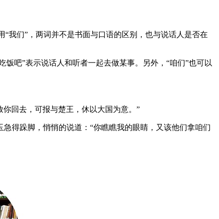
时用“我们”，两词并不是书面与口语的区别，也与说话人是否在
吃饭吧”表示说话人和听者一起去做某事。另外，“咱们”也可以
放你回去，可报与楚王，休以大国为意。”
玉急得跺脚，悄悄的说道：“你瞧瞧我的眼睛，又该他们拿咱们