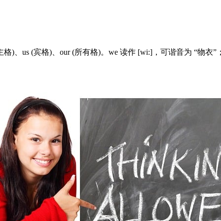
格)、our (所有格)。we 读作 [wi:]，可谐音为 “物衣”；us 读