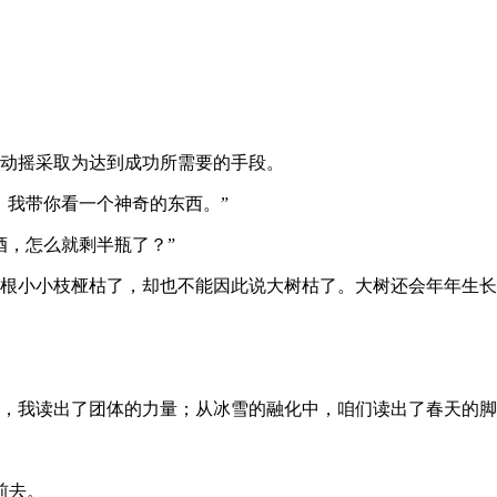
，动摇采取为达到成功所需要的手段。
，我带你看一个神奇的东西。”
酒，怎么就剩半瓶了？”
一根小小枝桠枯了，却也不能因此说大树枯了。大树还会年年生
中，我读出了团体的力量；从冰雪的融化中，咱们读出了春天的
前去。