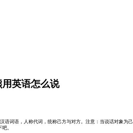
熊用英语怎么说
en，汉语词语，人称代词，统称己方与对方。注意：当说话对象为己
下吧。