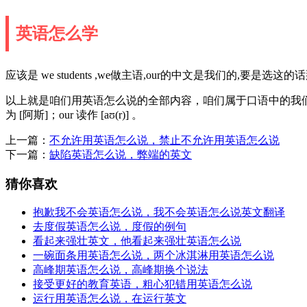
英语怎么学
应该是 we students ,we做主语,our的中文是我们的,要
以上就是咱们用英语怎么说的全部内容，咱们属于口语中的我们，和我们一样，
为 [阿斯]；our 读作 [aʊ(r)] 。
上一篇：
不允许用英语怎么说，禁止不允许用英语怎么说
下一篇：
缺陷英语怎么说，弊端的英文
猜你喜欢
抱歉我不会英语怎么说，我不会英语怎么说英文翻译
去度假英语怎么说，度假的例句
看起来强壮英文，他看起来强壮英语怎么说
一碗面条用英语怎么说，两个冰淇淋用英语怎么说
高峰期英语怎么说，高峰期换个说法
接受更好的教育英语，粗心犯错用英语怎么说
运行用英语怎么说，在运行英文