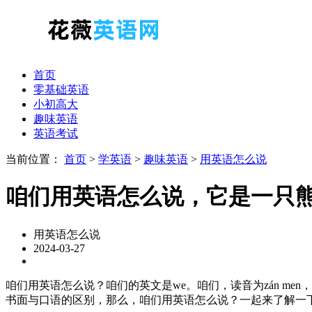
首页
零基础英语
小初高大
趣味英语
英语考试
当前位置：
首页
>
学英语
>
趣味英语
>
用英语怎么说
咱们用英语怎么说，它是一只
用英语怎么说
2024-03-27
咱们用英语怎么说？咱们的英文是we。咱们，读音为zán m
书面与口语的区别，那么，咱们用英语怎么说？一起来了解一