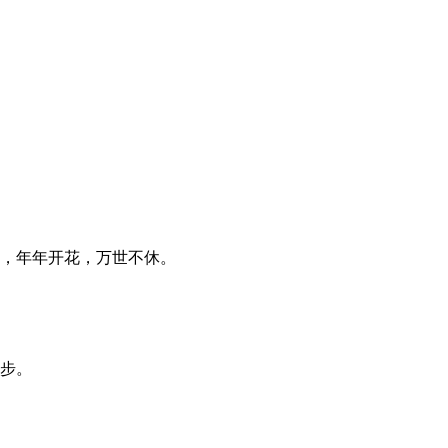
长，年年开花，万世不休。
脚步。