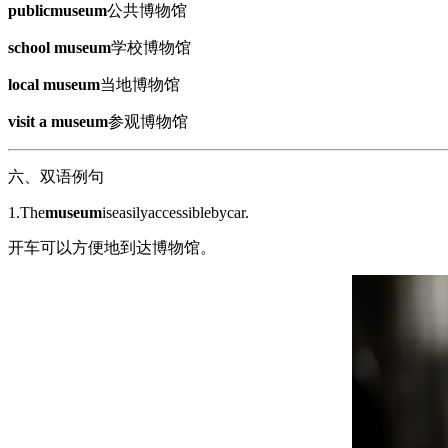
publicmuseum
公共博物馆
school museum
学校博物馆
local museum
当地博物馆
visit a museum
参观博物馆
六、双语例句
1.The
museum
iseasilyaccessiblebycar.
开车可以方便地到达博物馆。