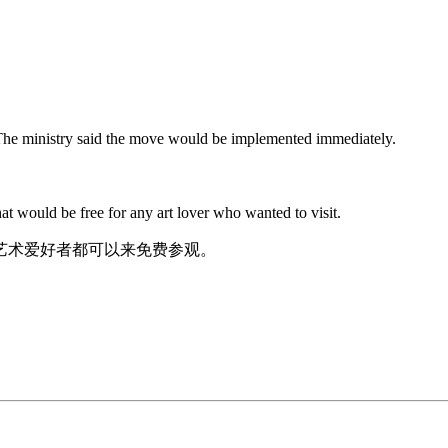
e ministry said the move would be implemented immediately.
。
t would be free for any art lover who wanted to visit.
艺术爱好者都可以来免费参观。