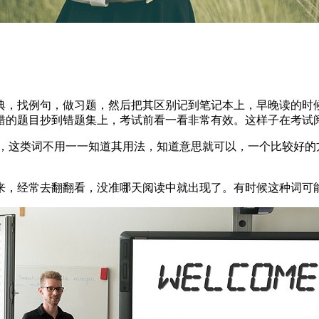
典，找例句，做习题，然后把其区别记到笔记本上，早晚读的时
错的题目抄到错题集上，考试前看一看非常有效。这样子在考试
现，这类词不用一一知道其用法，知道意思就可以，一个比较好的
来，经常去翻翻看，没准哪天阅读中就出现了。有时候这种词可