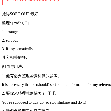
觉得SORT OUT 最好
整理: [ zhěng lǐ ]
1. arrange
2. sort out
3. list systematically
其它相关解释:
例句与用法:
1. 他有必要整理些资料供我参考。
It is necessary that he (should) sort out the information for my referen
2. 要你来整理就别躲著了, 干吧!
You're supposed to tidy up, so stop shirking and do it!
3. 我们做整理工作轻而易举.