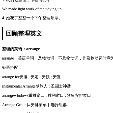
We made light work of the tidying up.
4. 她花了整整一个下午整理邮票。
回顾整理英文
整理的英语：arrange
arrange，英语单词，及物动词、不及物动词，作及物动词时
短语搭配：
arrange for安排 ; 安定 ; 安顿 ; 安置
Instrumental Arrange梦旅人 ; 圣闘士神话
arrangewindows重排窗口 ; 排列窗口 ; 紧凑安排窗口
Arrange Group从安排菜单中选择组群