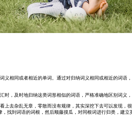
多词义相同或者相近的单词。通过对归纳词义相同或相近的词语
词汇时，及时地归纳这类词形相似的词语，严格准确地区别词义
面看上去杂乱无章，零散而没有规律，其实深挖下去可以发现，
律，找到词语的词根，然后顺藤摸瓜，对同根词进行归类，建立