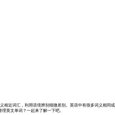
意义相近词汇，利用语境辨别细微差别。英语中有很多词义相同
整理英文单词？一起来了解一下吧。