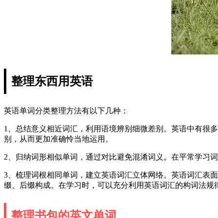
整理东西用英语
英语单词分类整理方法有以下几种：
1、总结意义相近词汇，利用语境辨别细微差别。英语中有很
别，从而更加准确怜当地运用。
2、归纳词形相似单词，通过对比避免混淆词义。在平常学习
3、梳理词根相同单词，建立英语词汇立体网络。英语词汇表
缀、后缀构成。在学习时，可以充分利用英语词汇的构词法规
整理书包的英文单词