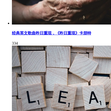
经典英文歌曲昨日重现，《昨日重现》卡朋特
334