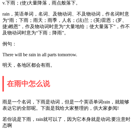
v.下雨；(使)大量降落，雨点般落下。
rain，英语单词，名词、及物动词、不及物动词，作名词时意
为“雨；下雨；雨天；雨季，人名；(法)兰；(英)雷恩；(罗、
捷)赖恩”，作及物动词时意为“大量地给；使大量落下”，作不
及物动词时意为“下雨；降雨”。
例句：
There will be rain in all parts tomorrow.
明天，各地区都会有雨。
在雨中怎么说
雨是一个名词，下雨是动词，但是一个英语单词rain，就能够
表达它的全部呢。下面是我给大家整理的，供大家参阅!
若你说是下雨，rain就可以了，因为它本身就是动词;要注意时
态啊