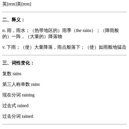
英[reɪn]美[reɪn]
二、释义：
n. 雨，雨水；（热带地区的）雨季（the rains）；（降雨般
的）一阵，（大量的）降落物
v. 下雨；（使）大量降落，雨点般落下；（使）如雨般地猛击
三、词性变化：
复数 rains
第三人称单数 rains
现在分词 raining
过去式 rained
过去分词 rained