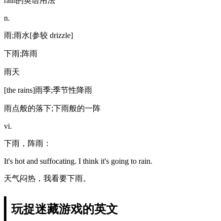
rain的英语用法
n.
雨;雨水[参较 drizzle]
下雨;阵雨
雨天
[the rains]雨季;季节性降雨
雨点般的落下;下雨般的一阵
vi.
下雨，阵雨：
It's hot and suffocating. I think it's going to rain.
天气闷热，我看要下雨。
玩捉迷藏游戏的英文