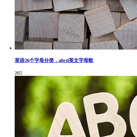
英语26个字母分类，abcd英文字母歌
265