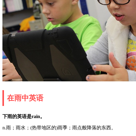
在雨中英语
下雨的英语是rain。
n.雨；雨水；(热带地区的)雨季；雨点般降落的东西。