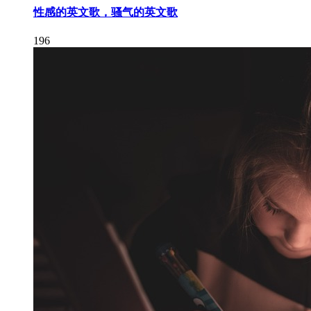
性感的英文歌，骚气的英文歌
196