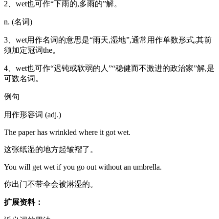
2、wet也可作“下雨的,多雨的”解。
n. (名词)
3、wet用作名词的意思是“雨天,湿地”,通常用作单数形式,其前
须加定冠词the。
4、wet也可作“迟钝或软弱的人”“稳健而不激进的政治家”解,是
可数名词。
例句
用作形容词 (adj.)
The paper has wrinkled where it got wet.
这张纸湿的地方起皱褶了。
You will get wet if you go out without an umbrella.
你出门不带伞会被淋湿的。
扩展资料：