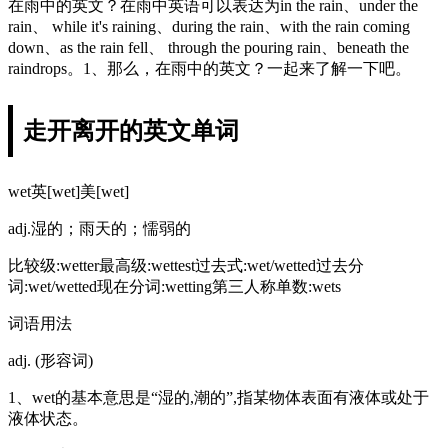
在雨中的英文？在雨中英语可以表达为in the rain、under the
rain、 while it's raining、during the rain、with the rain coming
down、as the rain fell、 through the pouring rain、beneath the
raindrops。1、那么，在雨中的英文？一起来了解一下吧。
走开离开的英文单词
wet英[wet]美[wet]
adj.湿的；雨天的；懦弱的
比较级:wetter最高级:wettest过去式:wet/wetted过去分
词:wet/wetted现在分词:wetting第三人称单数:wets
词语用法
adj. (形容词)
1、wet的基本意思是“湿的,潮的”,指某物体表面有液体或处于
液体状态。