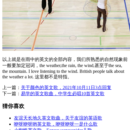
以上就是在雨中的英文的全部内容，我们所熟悉的自然现象前
一般要加定冠词，the weather,the rain, the wind,甚至于the sea,
the mountain. I love listening to the wind. British people talk about
the weather a lot. 这里都不是特指。
上一篇：
关于颜色的英文歌，2021年10月11日3点回复
下一篇：
易学的英文歌曲，中学生必唱10首英文歌
猜你喜欢
友谊天长地久英文歌曲，关于友谊的英语歌
咿呀咿呀哟英文歌，咿呀咿呀一是什么歌