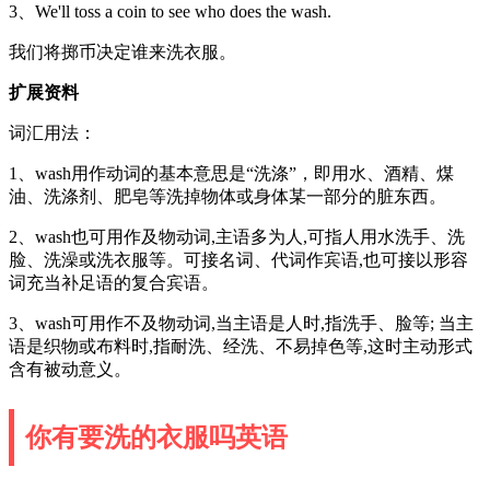
3、We'll toss a coin to see who does the wash.
我们将掷币决定谁来洗衣服。
扩展资料
词汇用法：
1、wash用作动词的基本意思是“洗涤”，即用水、酒精、煤
油、洗涤剂、肥皂等洗掉物体或身体某一部分的脏东西。
2、wash也可用作及物动词,主语多为人,可指人用水洗手、洗
脸、洗澡或洗衣服等。可接名词、代词作宾语,也可接以形容
词充当补足语的复合宾语。
3、wash可用作不及物动词,当主语是人时,指洗手、脸等; 当主
语是织物或布料时,指耐洗、经洗、不易掉色等,这时主动形式
含有被动意义。
你有要洗的衣服吗英语