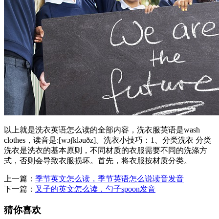
以上就是洗衣英语怎么读的全部内容，洗衣服英语是wash
clothes，读音是:[wɔʃkləuðz]。洗衣小技巧：1、分类洗衣 分类
洗衣是洗衣的基本原则，不同材质的衣服需要不同的洗涤方
式，否则会导致衣服损坏。首先，将衣服按材质分类。
上一篇：
季节英文怎么读，季节英语怎么说读音发音
下一篇：
叉子的英文怎么读，勺子spoon发音
猜你喜欢