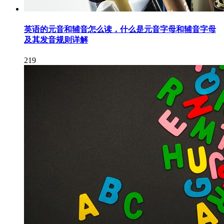
英语的元音和辅音怎么读，什么是元音字母和辅音字母
及其发音规则详解
219