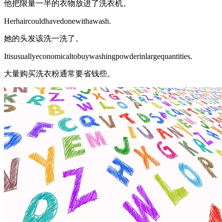
他把限量一半的衣物放进了洗衣机。
Herhaircouldhavedonewithawash.
她的头发该洗一洗了。
Itisusuallyeconomicaltobuywashingpowderinlargequantities.
大量购买洗衣粉通常要省钱些。