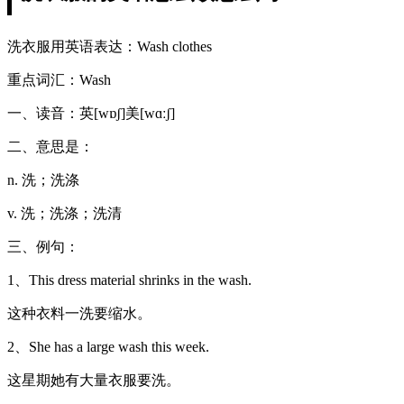
洗衣服用英语表达：Wash clothes
重点词汇：Wash
一、读音：英[wɒʃ]美[wɑːʃ]
二、意思是：
n. 洗；洗涤
v. 洗；洗涤；洗清
三、例句：
1、This dress material shrinks in the wash.
这种衣料一洗要缩水。
2、She has a large wash this week.
这星期她有大量衣服要洗。