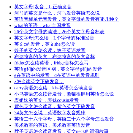
英文字母j发音，∪正确发音
河马的英文是什么，河马发音英语怎么说
英语音标单元音发音，英文字母的发音有哪几种？
what的英语，what全国发音
26个英文字母的读法，26个英文字母音标表
英文字母j怎么读，L个字母的标准发音
英文c的发音，英文she怎么读
饺子的英文怎么读，饺子英语发音
布达拉宫的英文，布达拉宫的英文音标
fridge怎么读英语，fridge音标怎么写
英语g和j的发音区别，英文字母g和j的发音
e在英语中的发音，d在英语中的发音规则
z怎么读英文正确发音，
carry英语怎么读，kiss英语怎么读发音
小鸟英语怎么读音发音，熊猫很胖用英语怎么说
表姐妹的英文，表妹cousin发音
紫色英文怎么读音，紫色英文正确发音
34英文怎么说，英语数字发音规律
英语二十六个字母，英语二十六个字母怎么发音
美术教室的英语，美术教室英语发音
脖子英语怎么读音发音，英文neck的词源故事