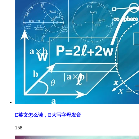
E英文怎么读，E大写字母发音
158