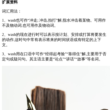
扩展资料
词汇用法：
1、wash也可作“冲走; 冲击,拍打”解,指水冲击着某物。可用作
不及物动词,也可用作及物动词。
2、wash的现在进行时可以表示按计划、安排或打算将要发生
的动作,这时句中常有表示将来的时间状语或有特定的上下
文。
3、wash用在口语中可作“经得起考验”“靠得住”解,主要用于否
定句或疑问句。其主语主要是“论点”“讲话”“故事”等名词。