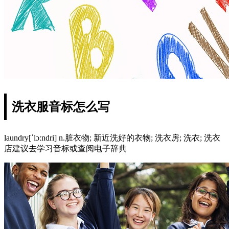
洗衣服音标怎么写
laundry[ˈlɔːndri] n.脏衣物; 新近洗好的衣物; 洗衣房; 洗衣; 洗衣
店建议去学习音标或查阅电子辞典