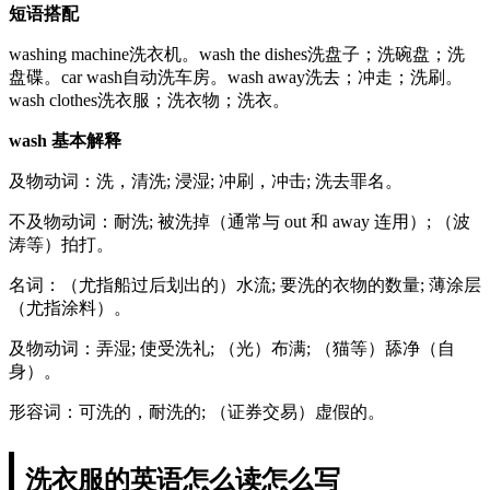
短语搭配
washing machine洗衣机。wash the dishes洗盘子；洗碗盘；洗
盘碟。car wash自动洗车房。wash away洗去；冲走；洗刷。
wash clothes洗衣服；洗衣物；洗衣。
wash 基本解释
及物动词：洗，清洗; 浸湿; 冲刷，冲击; 洗去罪名。
不及物动词：耐洗; 被洗掉（通常与 out 和 away 连用）; （波
涛等）拍打。
名词：（尤指船过后划出的）水流; 要洗的衣物的数量; 薄涂层
（尤指涂料）。
及物动词：弄湿; 使受洗礼; （光）布满; （猫等）舔净（自
身）。
形容词：可洗的，耐洗的; （证券交易）虚假的。
洗衣服的英语怎么读怎么写