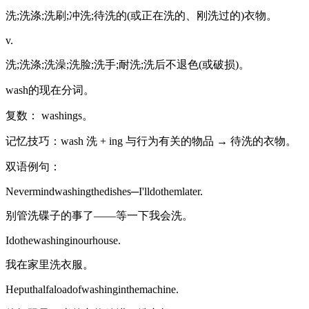
洗;洗涤;洗刷;冲洗;待洗的(或正在洗的、刚洗过的)衣物。
v.
洗;洗涤;洗澡;洗脸;洗手;耐洗;洗后不退色(或破损)。
wash的现在分词。
复数： washings。
记忆技巧：wash 洗 + ing 与行为有关的物品 → 待洗的衣物。
双语例句：
Nevermindwashingthedishes─I'lldothemlater.
别管洗碟子的事了——等一下我会洗。
Idothewashinginourhouse.
我在家里洗衣服。
Heputhalfaloadofwashinginthemachine.