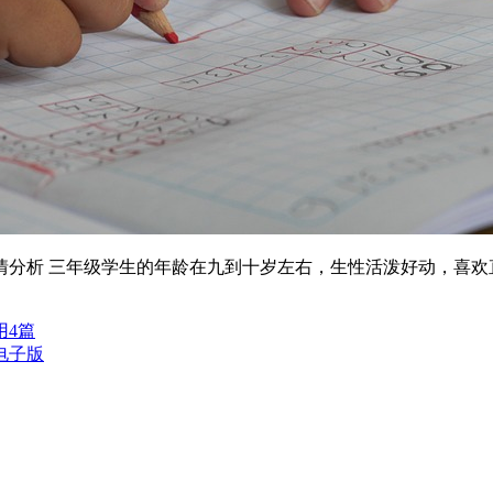
情分析 三年级学生的年龄在九到十岁左右，生性活泼好动，喜欢
。
用4篇
电子版