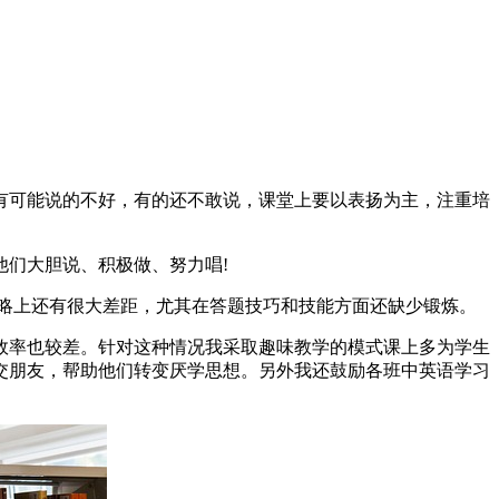
有可能说的不好，有的还不敢说，课堂上要以表扬为主，注重培
们大胆说、积极做、努力唱!
略上还有很大差距，尤其在答题技巧和技能方面还缺少锻炼。
效率也较差。针对这种情况我采取趣味教学的模式课上多为学生
交朋友，帮助他们转变厌学思想。另外我还鼓励各班中英语学习