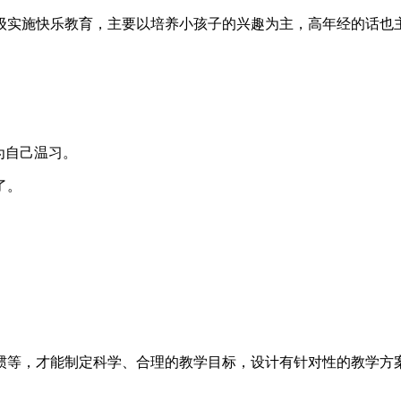
级实施快乐教育，主要以培养小孩子的兴趣为主，高年经的话也
为自己温习。
了。
惯等，才能制定科学、合理的教学目标，设计有针对性的教学方