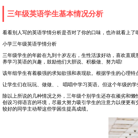
三年级英语学生基本情况分析
看看别人写的英语学情分析是否对了你的口味，也许就看上了呢
小学三年级英语学情分析
三年级学生的年龄在九到十岁左右，生性活泼好动，喜欢直观
养学习英语的兴趣，鼓励他们大胆说、积极做、努力唱!
该年组学生有着极强的求知欲强和表现欲。根据学生的心理特
让学生们在玩玩、做做、、 唱唱中学习英语。但这个年级的
除以上所说的几种情况之外，三年级个别学生还存在顽劣和懒
创设习得语言的环境，尽最大努力吸引学生的注意力以便更有
较好的同学主动帮这些学困生提高成绩。