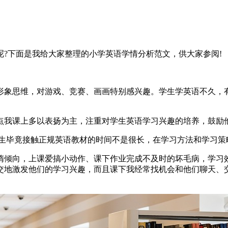
?下面是我给大家整理的小学英语学情分析范文，供大家参阅!
形象思维，对游戏、竞赛、画画特别感兴趣。学生学英语不久，
点我课上多以表扬为主，注重对学生英语学习兴趣的培养，鼓励他
学生毕竟接触正规英语教材的时间不是很长，在学习方法和学习策
惰倾向，上课爱搞小动作、课下作业完成不及时的坏毛病，学习
交地激发他们的学习兴趣，而且课下我经常找机会和他们聊天、