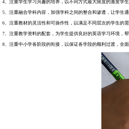
4、注重学生学习兴趣的培养，以不同方式最大限度的激发学
5、注重融合学科内容，加强学科之间的整合和渗透，让学生
6、注重教材的灵活性和可操作性，以满足不同层次的学生的
7、注重教学资料的配套，为学生提供良好的英语学习环境，
8、注重中小学各阶段的衔接，以保证各学段的顺利过渡，全