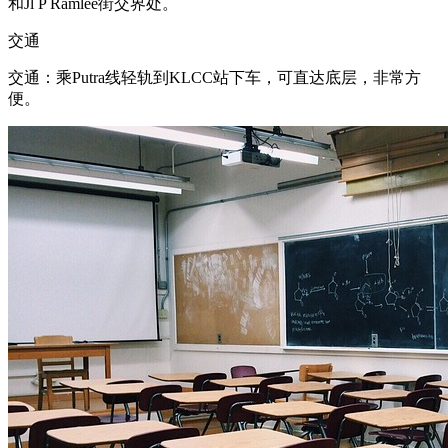
和Jl P Ramlee街交界处。
交通
交通：乘Putra线轻轨到KLCC站下车，可直达底层，非常方
便。