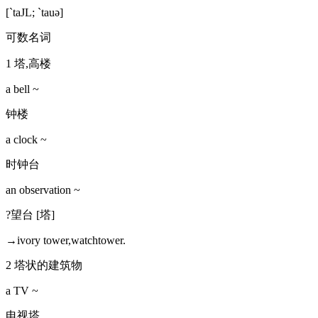
[`taJL; ˋtauə]
可数名词
1 塔,高楼
a bell ~
钟楼
a clock ~
时钟台
an observation ~
?望台 [塔]
→ivory tower,watchtower.
2 塔状的建筑物
a TV ~
电视塔