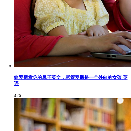
给罗斯看你的鼻子英文，尽管罗斯是一个外向的女孩 英
语
426