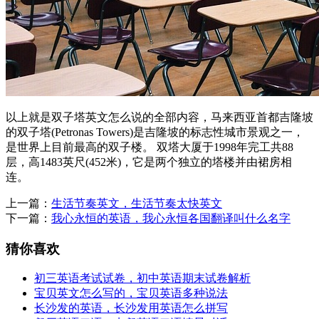
以上就是双子塔英文怎么说的全部内容，马来西亚首都吉隆坡
的双子塔(Petronas Towers)是吉隆坡的标志性城市景观之一，
是世界上目前最高的双子楼。 双塔大厦于1998年完工共88
层，高1483英尺(452米)，它是两个独立的塔楼并由裙房相
连。
上一篇：
生活节奏英文，生活节奏太快英文
下一篇：
我心永恒的英语，我心永恒各国翻译叫什么名字
猜你喜欢
初三英语考试试卷，初中英语期末试卷解析
宝贝英文怎么写的，宝贝英语多种说法
长沙发的英语，长沙发用英语怎么拼写