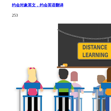
约会对象英文，约会英语翻译
253