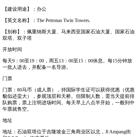
【建设用途】：办公
【英文名称】：The Petronas Twin Towers.
【别称】：佩重纳斯大厦、马来西亚国家石油大厦、国家石油
双塔、双子塔
开放时间
每天9：00至19：00，周五13：00至15：00休息。每15分钟放
一批人进去，并配备一名导游。
门票
门票：80马币（成人票），持国际学生证可以获得优惠（优惠
貌似还蛮大），参观顶层和天桥。但限制人数，需当天提前排
队购票，票上注明进场时间。每天早上八点半开始，一般到中
午票就售空。
地址
地址：石油双塔位于吉隆坡金三角商业区以北，Jl Ampang街