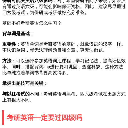
保研可能受英语六级影响
：对于希望保研的同学来说，如果没
有通过英语六级，可能会影响保研资格。因此，建议尽早通过
四六级考试，为保研或考研做好充分准备。
基础不好考研英语怎么学习？
背单词是基础
：
重要性
：英语单词是考研英语的基础，就像汉语的汉字一样。
不认识单词，就无法理解题目和文章，更无法做题。
方法
：可以选择参加英语词汇课程，学习记忆法，提高记忆效
率。同时，搭配背词app进行复习巩固，查漏补缺。这种方法
比单纯抱着单词书背要高效得多。
掌握出题技巧是关键
：
与以往考试的不同
：考研英语与高考、四六级考试在出题方式
上有很大不同。
考研英语一定要过四级吗