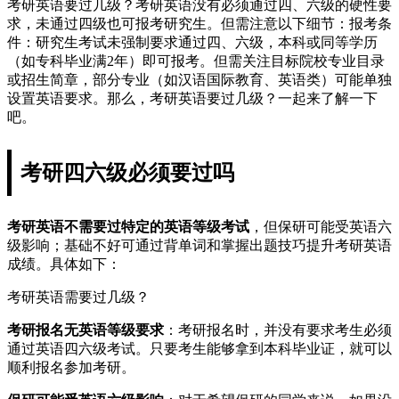
考研英语要过几级？考研英语没有必须通过四、六级的硬性要
求，未通过四级也可报考研究生。但需注意以下细节：报考条
件：研究生考试未强制要求通过四、六级，本科或同等学历
（如专科毕业满2年）即可报考。但需关注目标院校专业目录
或招生简章，部分专业（如汉语国际教育、英语类）可能单独
设置英语要求。那么，考研英语要过几级？一起来了解一下
吧。
考研四六级必须要过吗
考研英语不需要过特定的英语等级考试
，但保研可能受英语六
级影响；基础不好可通过背单词和掌握出题技巧提升考研英语
成绩。具体如下：
考研英语需要过几级？
考研报名无英语等级要求
：考研报名时，并没有要求考生必须
通过英语四六级考试。只要考生能够拿到本科毕业证，就可以
顺利报名参加考研。