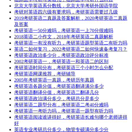
北京大学英语系分数线，北京大学考研外国语学院
考研对英语四六级有要求吗，考研英语需要过几级
2019考研英语二真题及答案解析，2020考研英语二真题
及答案
考研英语一50分难吗，考研英语一上70分很难吗
2018英语二小作文，2018年考研英语二真题解析
考研英语一有没有听力，考研英语题型英语二有听力吗
英语二如何复习，2022考研英语二如何快速备考复习？
考研英语政治多少分，考研英语政治评分标准
2002考研英语一，考研英语一和英语二的区别
考研英语时间分布，考研英语三个小时怎么分配
考研英语网课推荐，考研辅导
2005年考研英语一真题，考研历年真题
考研英语各题分值，考研英语翻译满分多少
考研英语翻译分值，考研英语二翻译几分
考研英语政治满分多少，考研总分是多少
考研英语二题型分布，考研英语二考40分难吗
考研英语一考听力吗，考研英语一题型有听力吗
考研英语阅读谁讲得好，考研英语长难句哪个老师讲得
好
英语专业考研总分多少，物管专硕满分多少分