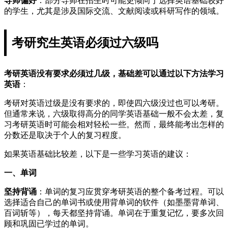
导师偏好
：部分导师在招生时可能更倾向于选择英语基础较好
的学生，尤其是涉及国际交流、文献阅读或科研写作的领域。
考研究生英语必须过六级吗
考研英语没有要求必须过几级，基础差可以通过以下方法学习
英语
：
考研对英语过级是没有要求的，即使四六级没过也可以考研。
但通常来说，六级取得高分的同学英语基础一般不会太差，复
习考研英语时可能会相对轻松一些。然而，最终能考出怎样的
分数还是取决于个人的复习程度。
如果英语基础比较差，以下是一些学习英语的建议：
一、单词
坚持背诵
：单词的复习应贯穿考研英语的整个备考过程。可以
选择适合自己的单词书或使用背单词的软件（如墨墨背单词、
百词斩等），每天都坚持背诵。单词在于重复记忆，要多次回
顾和巩固已学过的单词。