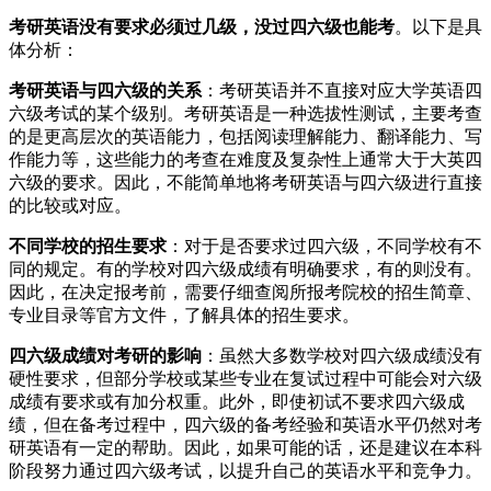
考研英语没有要求必须过几级，没过四六级也能考
。以下是具
体分析：
考研英语与四六级的关系
：考研英语并不直接对应大学英语四
六级考试的某个级别。考研英语是一种选拔性测试，主要考查
的是更高层次的英语能力，包括阅读理解能力、翻译能力、写
作能力等，这些能力的考查在难度及复杂性上通常大于大英四
六级的要求。因此，不能简单地将考研英语与四六级进行直接
的比较或对应。
不同学校的招生要求
：对于是否要求过四六级，不同学校有不
同的规定。有的学校对四六级成绩有明确要求，有的则没有。
因此，在决定报考前，需要仔细查阅所报考院校的招生简章、
专业目录等官方文件，了解具体的招生要求。
四六级成绩对考研的影响
：虽然大多数学校对四六级成绩没有
硬性要求，但部分学校或某些专业在复试过程中可能会对六级
成绩有要求或有加分权重。此外，即使初试不要求四六级成
绩，但在备考过程中，四六级的备考经验和英语水平仍然对考
研英语有一定的帮助。因此，如果可能的话，还是建议在本科
阶段努力通过四六级考试，以提升自己的英语水平和竞争力。