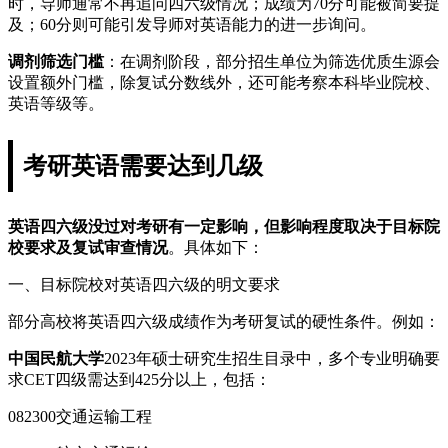
时，导师通常不再追问四六级情况；成绩为70分可能被简要提
及；60分则可能引发导师对英语能力的进一步询问。
调剂筛选门槛
：在调剂阶段，部分招生单位为筛选优质生源会
设置额外门槛，除复试分数线外，还可能考察本科毕业院校、
英语等级等。
考研英语需要达到几级
英语四六级没过对考研有一定影响，但影响程度取决于目标院
校要求及复试审查情况
。具体如下：
一、目标院校对英语四六级的明文要求
部分高校将英语四六级成绩作为考研复试的硬性条件。例如：
中国民航大学
2023年硕士研究生招生目录中，多个专业明确要
求CET四级需达到425分以上，包括：
082300交通运输工程