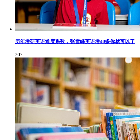
历年考研英语难度系数，张雪峰英语考40多你就可以了
207