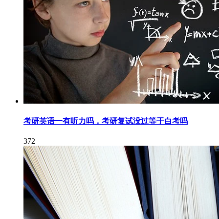
考研英语一有听力吗，考研复试没过等于白考吗
372