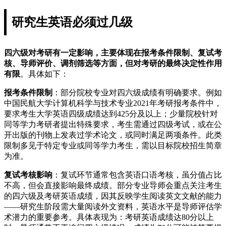
研究生英语必须过几级
四六级对考研有一定影响，主要体现在报考条件限制、复试考
核、导师评价、调剂筛选等方面，但对考研的最终决定性作用
有限
。具体如下：
报考条件限制
：部分院校专业对四六级成绩有明确要求。例如
中国民航大学计算机科学与技术专业2021年考研报考条件中，
要求考生大学英语四级成绩达到425分及以上；少量院校针对
同等学力考研者提出特殊要求，考生需通过四级考试，或在公
开出版的刊物上发表过学术论文，或同时满足两项条件。此类
限制多见于特定专业或同等学力考生，需以目标院校招生简章
为准。
复试考核影响
：复试环节通常包含英语口语考核，虽分值占比
不高，但会直接影响最终成绩。部分专业导师会重点关注考生
的四六级及考研英语成绩，因其反映学生阅读英文文献的能力
——研究生阶段需大量阅读外文资料，英语水平是导师评估学
术潜力的重要参考。具体表现为：考研英语成绩达80分以上