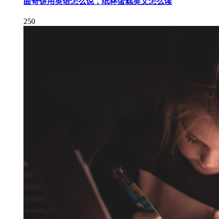
曲奇饼用英语怎么说，纸杯蛋糕英文怎么读
250