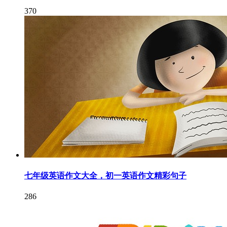
370
七年级英语作文大全，初一英语作文精彩句子
286