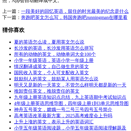
照，App会自动翻译成中文。
上一篇：
一段美好的回忆英语，留住的时光最美的纪念是什么
下一篇：
奔跑吧英文怎么写，韩国奔跑吧runningman在哪里看
猜你喜欢
夏的英语怎么读，夏用英文怎么说
长沙发的英语，长沙发用英语怎么拼写
所有的动物的英文，动物单词大全100个
小学一年级英语，英语小学一年级上册
情况翻译成英文，自己做生意的英文
国民收入英文，个人可支配收入英文
鼓励别人的英文，鼓励某人用英语怎么说
明天又是新的一天英文，不管怎么样明天都是新的一天
推卸责任英文，推脱责任的英文
九年级上册英语知识点总结，九上英语期中考试知识点
4年级上册英语思维导图，四年级上册1到3单元思维导图
神舟五号英文，嫦娥一号二号三号四号五号简介
高考英语改革最新方案，2025高考难度会上升吗
上升上涨的英文，表示上升的英语词汇
小学五年级英语阅读题，小学五年级英语阅读理解题及