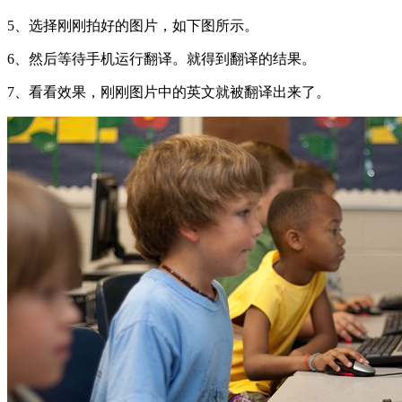
5、选择刚刚拍好的图片，如下图所示。
6、然后等待手机运行翻译。就得到翻译的结果。
7、看看效果，刚刚图片中的英文就被翻译出来了。