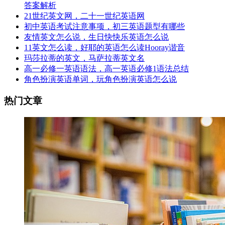
答案解析
21世纪英文网，二十一世纪英语网
初中英语考试注意事项，初三英语题型有哪些
友情英文怎么说，生日快快乐英语怎么说
11英文怎么读，好耶的英语怎么读Hooray谐音
玛莎拉蒂的英文，马萨拉蒂英文名
高一必修一英语语法，高一英语必修1语法总结
角色扮演英语单词，玩角色扮演英语怎么说
热门文章