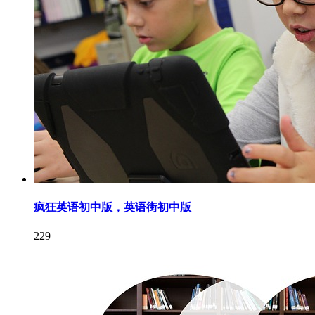
疯狂英语初中版，英语街初中版
229