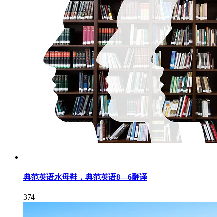
典范英语水母鞋，典范英语8—6翻译
374