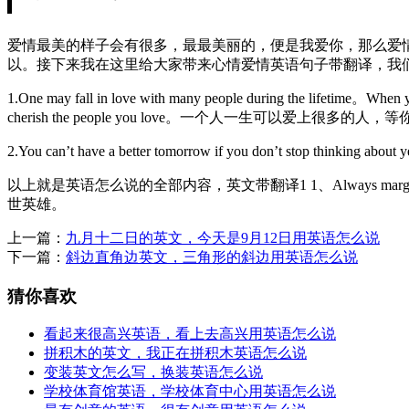
爱情最美的样子会有很多，最最美丽的，便是我爱你，那么爱
以。接下来我在这里给大家带来心情爱情英语句子带翻译，我们
1.One may fall in love with many people during the lifetime。When y
cherish the people you love。一个人一生
2.You can’t have a better tomorrow if you don’t sto
以上就是英语怎么说的全部内容，英文带翻译1 1、Always margin of sh
世英雄。
上一篇：
九月十二日的英文，今天是9月12日用英语怎么说
下一篇：
斜边直角边英文，三角形的斜边用英语怎么说
猜你喜欢
看起来很高兴英语，看上去高兴用英语怎么说
拼积木的英文，我正在拼积木英语怎么说
变装英文怎么写，换装英语怎么说
学校体育馆英语，学校体育中心用英语怎么说