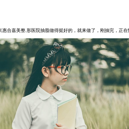
京惠合嘉美整.形医院抽脂做得挺好的，就来做了，刚抽完，正在