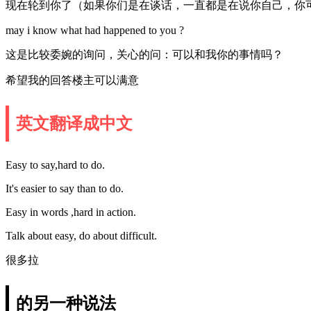
现在轮到你了（如果你们是在谈话，一直都是在说你自己，你
may i know what had happened to you ?
这是比较委婉的询问，关心的问：可以和我你的事情吗？
希望我的回答楼主可以满意
英文翻译成中文
Easy to say,hard to do.
It's easier to say than to do.
Easy in words ,hard in action.
Talk about easy, do about difficult.
很多拉
的另一种说法