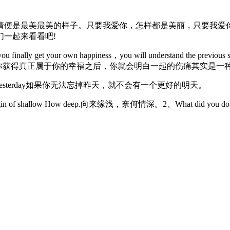
情便是最美最美的样子。只要我爱你，怎样都是美丽，只要我爱
一起来看看吧!
ou finally get your own happiness，you will understand the previous s
可以爱上很多的人，等你获得真正属于你的幸福之后，你就会明白一起的伤痛
p thinking about yesterday如果你无法忘掉昨天，就不会有一个更好的明天。
allow How deep.向来缘浅，奈何情深。2、What did you do my