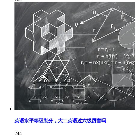
英语水平等级划分，大二英语过六级厉害吗
244