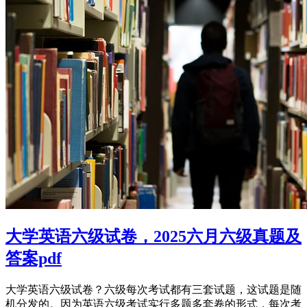
大学英语六级试卷，2025六月六级真题及
答案pdf
大学英语六级试卷？六级每次考试都有三套试题，这试题是随
机分发的。因为英语六级考试实行多题多套卷的形式，每次考