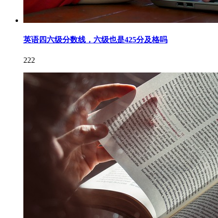
英语四六级分数线，六级也是425分及格吗
222