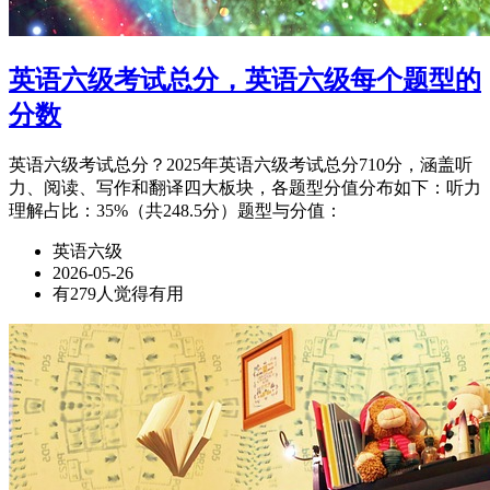
英语六级考试总分，英语六级每个题型的
分数
英语六级考试总分？2025年英语六级考试总分710分，涵盖听
力、阅读、写作和翻译四大板块，各题型分值分布如下：听力
理解占比：35%（共248.5分）题型与分值：
英语六级
2026-05-26
有279人觉得有用