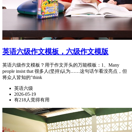
英语六级作文模板，六级作文模版
英语六级作文模板？用于作文开头的万能模板：1、Many
people insist that 很多人(坚持)认为……这句话乍看没亮点，但
将众人皆知的"think
英语六级
2026-05-19
有218人觉得有用