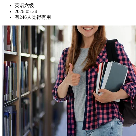
英语六级
2026-05-24
有246人觉得有用