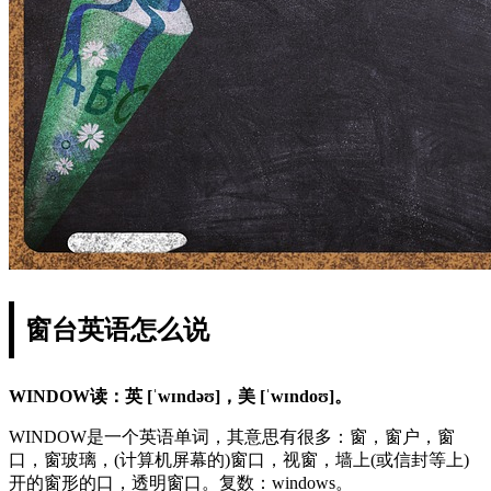
窗台英语怎么说
WINDOW读：英 [ˈwɪndəʊ]，美 [ˈwɪndoʊ]。
WINDOW是一个英语单词，其意思有很多：窗，窗户，窗
口，窗玻璃，(计算机屏幕的)窗口，视窗，墙上(或信封等上)
开的窗形的口，透明窗口。复数：windows。