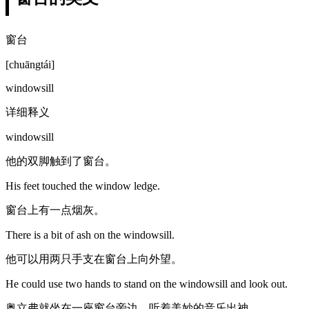
窗台
[chuāngtái]
windowsill
详细释义
windowsill
他的双脚触到了窗台。
His feet touched the window ledge.
窗台上有一点烟灰。
There is a bit of ash on the windowsill.
他可以用两只手支在窗台上向外望。
He could use two hands to stand on the windowsill and look out.
奥立弗就坐在一座窗台旁边，听着美妙的音乐出神。