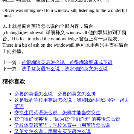
Oliver was sitting next to a window sill, listening to the wonderful
music.
以上就是窗台英语怎么说的全部内容，窗台
[chuāngtái]windowsill 详细释义 windowsill 他的双脚触到了窗
台。His feet touched the window ledge.窗台上有一点烟灰。
There is a bit of ash on the windowsill.他可以用两只手支在窗台
上向外望。
上一篇：
难得糊涂英语怎么说，难得糊涂翻译成英语
下一篇：
洗手盆英语怎么说，洗水池的英文怎么说
猜你喜欢
必要的英语怎么说，必要的英文怎么拼
这是我的学校用英语怎么说，我和我的同班同学一起去
英语
交换生用英语怎么说，怎样才能当交换生
它们很好吃英语，“因为它们很好吃” 的英语怎么说
学校体育馆英语，学校体育中心用英语怎么说
又英文怎么说，哪里有买英语怎么说