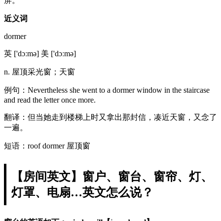
屏。
近义词
dormer
英 ['dɔːmə] 美 ['dɔːmə]
n. 屋顶采光窗；天窗
例句：Nevertheless she went to a dormer window in the staircase
and read the letter once more.
翻译：但当她走到楼梯上时又拿出那封信，凑近天窗，又念了
一遍。
短语：roof dormer 屋顶窗
【房间英文】窗户、窗台、窗帘、灯、
灯罩、电扇…英文怎么说？