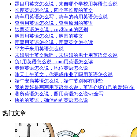
题目用英文怎么说，来自哪个学校用英语怎么说
长度英语怎么说，四个字长度的英文
骑车用英语怎么写，骑车的骑用英语怎么说
查明用英语怎么说，查明原因的英语
钞票英语怎么说，cny和rmb的区别
胸围用英语怎么说，胸围的英文
距离用英语怎么说，距离英文怎么读
平方千米用英语怎么说
未婚男士英文称呼，未结婚的男士用英语怎么说
负1用英语怎么说，mm用英语怎么读
赤道英语怎么说，地位英语怎么说
昨天上午英文，你完成作业了吗用英语怎么说
端午安康英语怎么说，端午节别称有哪些
我的爱好是画画用英语怎么说，英语介绍自己的爱好6句
测所英语怎么说，厕用英语怎么说wc全写
快的的英语，确信的的英语怎么说
热门文章