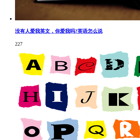
没有人爱我英文，你爱我吗?英语怎么说
227