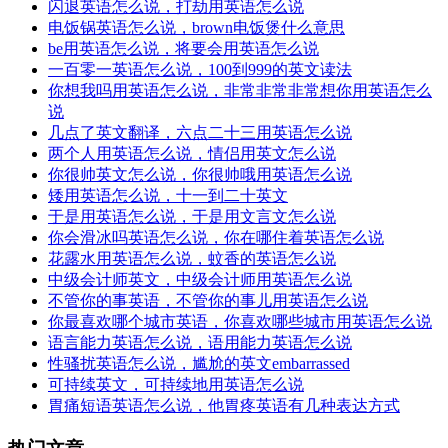
闪退英语怎么说，打劫用英语怎么说
电饭锅英语怎么说，brown电饭煲什么意思
be用英语怎么说，将要会用英语怎么说
一百零一英语怎么说，100到999的英文读法
你想我吗用英语怎么说，非常非常非常想你用英语怎么
说
几点了英文翻译，六点二十三用英语怎么说
两个人用英语怎么说，情侣用英文怎么说
你很帅英文怎么说，你很帅哦用英语怎么说
矮用英语怎么说，十一到二十英文
于是用英语怎么说，于是用文言文怎么说
你会滑冰吗英语怎么说，你在哪住着英语怎么说
花露水用英语怎么说，蚊香的英语怎么说
中级会计师英文，中级会计师用英语怎么说
不管你的事英语，不管你的事儿用英语怎么说
你最喜欢哪个城市英语，你喜欢哪些城市用英语怎么说
语言能力英语怎么说，语用能力英语怎么说
性骚扰英语怎么说，尴尬的英文embarrassed
可持续英文，可持续地用英语怎么说
胃痛短语英语怎么说，他胃疼英语有几种表达方式