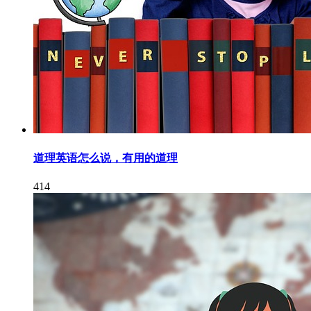
道理英语怎么说，有用的道理
414