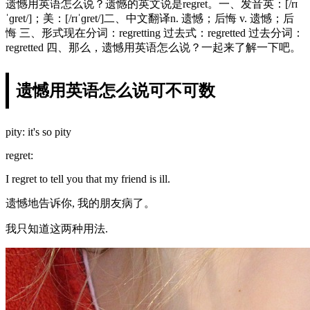
遗憾用英语怎么说？遗憾的英文说是regret。一、发音英：[/rɪ
ˈɡret/]；美：[/rɪˈɡret/]二、中文翻译n. 遗憾；后悔 v. 遗憾；后
悔 三、形式现在分词：regretting 过去式：regretted 过去分词：
regretted 四、那么，遗憾用英语怎么说？一起来了解一下吧。
遗憾用英语怎么说可不可数
pity: it's so pity
regret:
I regret to tell you that my friend is ill.
遗憾地告诉你, 我的朋友病了。
我只知道这两种用法.