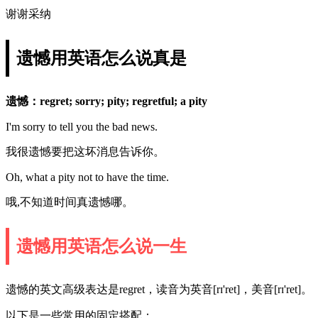
谢谢采纳
遗憾用英语怎么说真是
遗憾：regret; sorry; pity; regretful; a pity
I'm sorry to tell you the bad news.
我很遗憾要把这坏消息告诉你。
Oh, what a pity not to have the time.
哦,不知道时间真遗憾哪。
遗憾用英语怎么说一生
遗憾的英文高级表达是regret，读音为英音[rɪ'ret]，美音[rɪ'ret]。
以下是一些常用的固定搭配：