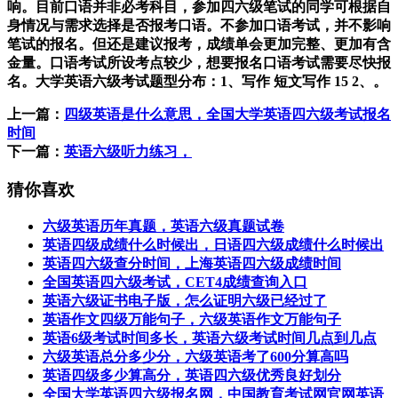
响。目前口语并非必考科目，参加四六级笔试的同学可根据自
身情况与需求选择是否报考口语。不参加口语考试，并不影响
笔试的报名。但还是建议报考，成绩单会更加完整、更加有含
金量。口语考试所设考点较少，想要报名口语考试需要尽快报
名。大学英语六级考试题型分布：1、写作 短文写作 15 2、。
上一篇：
四级英语是什么意思，全国大学英语四六级考试报名
时间
下一篇：
英语六级听力练习，
猜你喜欢
六级英语历年真题，英语六级真题试卷
英语四级成绩什么时候出，日语四六级成绩什么时候出
英语四六级查分时间，上海英语四六级成绩时间
全国英语四六级考试，CET4成绩查询入口
英语六级证书电子版，怎么证明六级已经过了
英语作文四级万能句子，六级英语作文万能句子
英语6级考试时间多长，英语六级考试时间几点到几点
六级英语总分多少分，六级英语考了600分算高吗
英语四级多少算高分，英语四六级优秀良好划分
全国大学英语四六级报名网，中国教育考试网官网英语