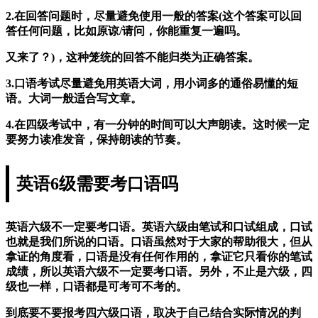
2.在回答问题时，尽量避免使用一般的答案(这个答案可以回
答任何问题，比如原谅/请问，你能重复一遍吗。
又来了？)，这种笼统的回答不能归类为正确答案。
3.口语考试尽量避免用英语大词，用小词多的通俗易懂的短
语。大词一般适合写文章。
4.在四级考试中，有一分钟的时间可以大声朗读。这时候一定
要努力读准发音，保持朗读的节奏。
英语6级需要考口语吗
英语六级不一定要考口语。英语六级由笔试和口试组成，口试
也就是我们所说的口语。口语虽然对于大家的帮助很大，但从
拿证的角度看，口语是没有任何作用的，拿证它只看你的笔试
成绩，所以英语六级不一定要考口语。另外，不止是六级，四
级也一样，口语都是可考可不考的。
到底要不要报考四六级口语，取决于自己结合实际情况的判