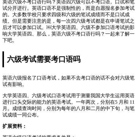
英语六级不考口语行吗？英语四六级可以不考口语。口试和笔
试分开进行。英语口语不是强制性的，而是自愿报名参加考试
的。大多数学校只要求四级和六级的笔试成绩而不是口试成
绩。但是需要注意的是，每一次四六级考试都是在申请笔试之
后才可以参加口试。￼大学英语四、六级不参加口语考试的影
响大学英语四、那么，英语六级不考口语行吗？一起来了解一
下吧。
六级考试需要考口语吗
英语六级报名了口语考试，如果不去考口语的话不会对六级笔
试有影响。
大学英语四、六级考试口语考试用于测量我国大学生运用英语
进行口头交际的能力的英语考试。一年两次，分别在5 月和 11
月。成绩查询时间，分别为每年的八月和二月的中下旬，与笔
试成绩一同公布。
扩展资料：