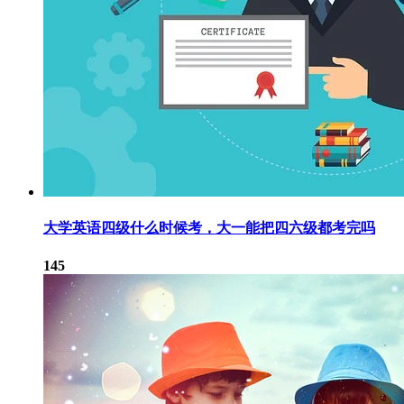
大学英语四级什么时候考，大一能把四六级都考完吗
145