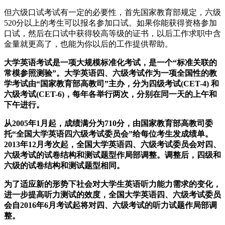
但六级口试考试有一定的必要性，首先国家教育部规定，六级
520分以上的考生可以报名参加口试。如果你能获得资格参加
口试，然后在口试中获得较高等级的证书，以后工作求职中含
金量就更高了，也能为你以后的工作提供帮助。
大学英语考试是一项大规模标准化考试，是一个“标准关联的
常模参照测验”。大学英语四、六级考试作为一项全国性的教
学考试由“国家教育部高教司”主办，分为四级考试(CET-4) 和
六级考试(CET-6)，每年各举行两次，分别在同一天的上午和
下午进行。
从2005年1月起，成绩满分为710分，由国家教育部高教司委
托“全国大学英语四六级考试委员会”给每位考生发成绩单。
2013年12月考次起，全国大学英语四、六级考试委员会对四、
六级考试的试卷结构和测试题型作局部调整。调整后，四级和
六级的试卷结构和测试题型相同。
为了适应新的形势下社会对大学生英语听力能力需求的变化，
进一步提高听力测试的效度，全国大学英语四、六级考试委员
会自2016年6月考试起将对四、六级考试的听力试题作局部调
整。