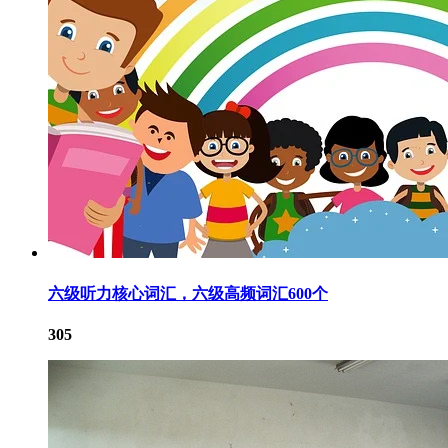
六级听力核心词汇，六级高频词汇600个
305