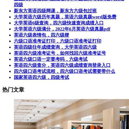
四级
新东方英语四级网课，新东方六级包过班
大学英语六级历年真题，英语六级真题word版免费
大学英语6级查询，四六级快速查询成绩入口
大学英语六级满分，2022年6月英语六级真题pdf
英语六级表情包，四六级梗
六级口语准考证打印，六级口语准考证打印
英语四级往年成绩查询，大学英语四六级
英语四六级准考证号，如何找回六级准考证号
英语六级口语一定要考吗，六级考试
英语四六级查分，英语四六级成绩查询登录入口
四六级口语考试流程，四六级口语考试需要带什么
国家英语四六级，四级考试
热门文章