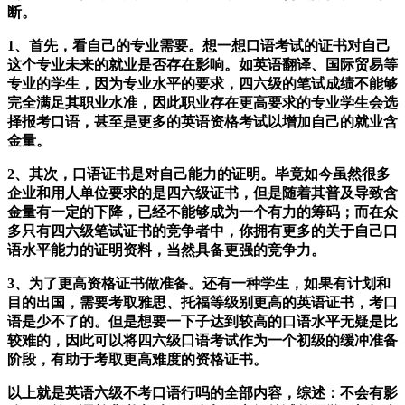
断。
1、首先，看自己的专业需要。想一想口语考试的证书对自己
这个专业未来的就业是否存在影响。如英语翻译、国际贸易等
专业的学生，因为专业水平的要求，四六级的笔试成绩不能够
完全满足其职业水准，因此职业存在更高要求的专业学生会选
择报考口语，甚至是更多的英语资格考试以增加自己的就业含
金量。
2、其次，口语证书是对自己能力的证明。毕竟如今虽然很多
企业和用人单位要求的是四六级证书，但是随着其普及导致含
金量有一定的下降，已经不能够成为一个有力的筹码；而在众
多只有四六级笔试证书的竞争者中，你拥有更多的关于自己口
语水平能力的证明资料，当然具备更强的竞争力。
3、为了更高资格证书做准备。还有一种学生，如果有计划和
目的出国，需要考取雅思、托福等级别更高的英语证书，考口
语是少不了的。但是想要一下子达到较高的口语水平无疑是比
较难的，因此可以将四六级口语考试作为一个初级的缓冲准备
阶段，有助于考取更高难度的资格证书。
以上就是英语六级不考口语行吗的全部内容，综述：不会有影