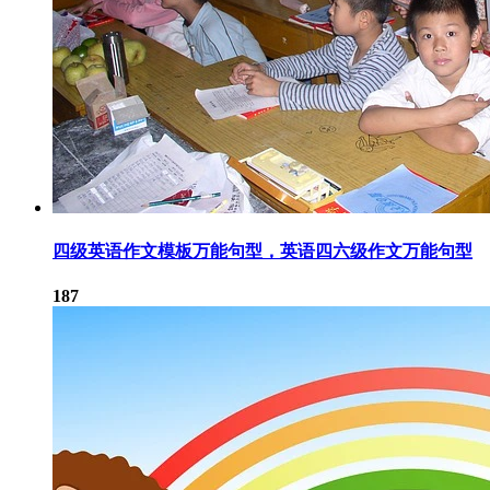
四级英语作文模板万能句型，英语四六级作文万能句型
187