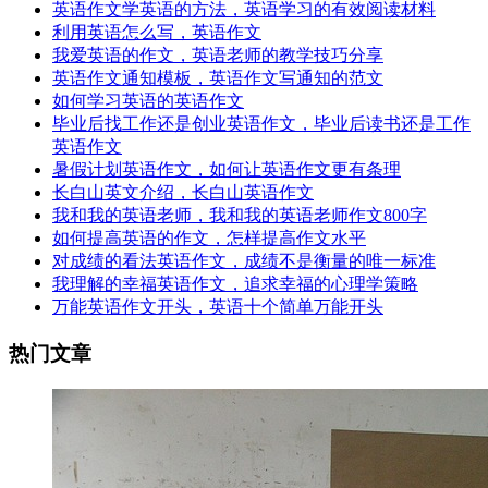
英语作文学英语的方法，英语学习的有效阅读材料
利用英语怎么写，英语作文
我爱英语的作文，英语老师的教学技巧分享
英语作文通知模板，英语作文写通知的范文
如何学习英语的英语作文
毕业后找工作还是创业英语作文，毕业后读书还是工作
英语作文
暑假计划英语作文，如何让英语作文更有条理
长白山英文介绍，长白山英语作文
我和我的英语老师，我和我的英语老师作文800字
如何提高英语的作文，怎样提高作文水平
对成绩的看法英语作文，成绩不是衡量的唯一标准
我理解的幸福英语作文，追求幸福的心理学策略
万能英语作文开头，英语十个简单万能开头
热门文章