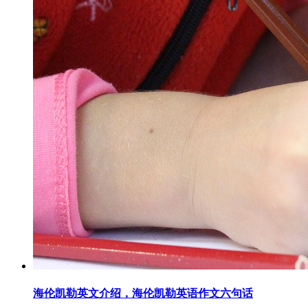
海伦凯勒英文介绍，海伦凯勒英语作文六句话