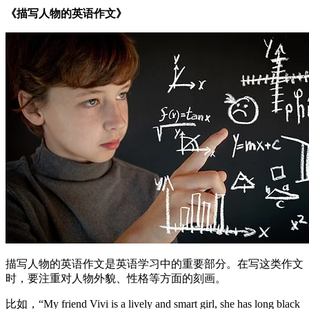
《描写人物的英语作文》
描写人物的英语作文是英语学习中的重要部分。在写这类作文
时，要注重对人物外貌、性格等方面的刻画。
比如，“My friend Vivi is a lively and smart girl, she has long black