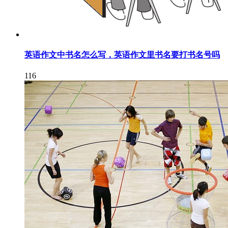
英语作文中书名怎么写，英语作文里书名要打书名号吗
116