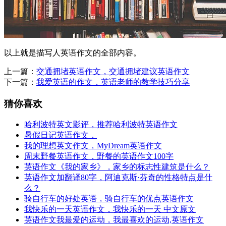
以上就是描写人英语作文的全部内容。
上一篇：
交通拥堵英语作文，交通拥堵建议英语作文
下一篇：
我爱英语的作文，英语老师的教学技巧分享
猜你喜欢
哈利波特英文影评，推荐哈利波特英语作文
暑假日记英语作文，
我的理想英文作文，MyDream英语作文
周末野餐英语作文，野餐的英语作文100字
英语作文《我的家乡》，家乡的标志性建筑是什么？
英语作文加翻译80字，阿迪克斯·芬奇的性格特点是什
么？
骑自行车的好处英语，骑自行车的优点英语作文
我快乐的一天英语作文，我快乐的一天 中文原文
英语作文我最爱的运动，我最喜欢的运动,英语作文