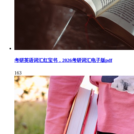
考研英语词汇红宝书，2026考研词汇电子版pdf
163