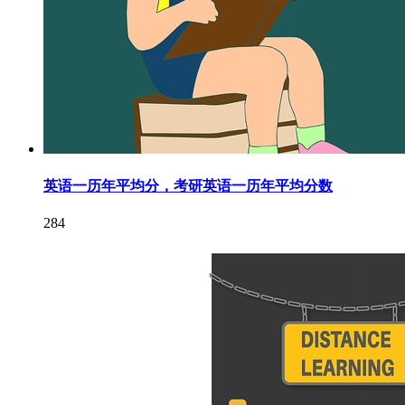
英语一历年平均分，考研英语一历年平均分数
284