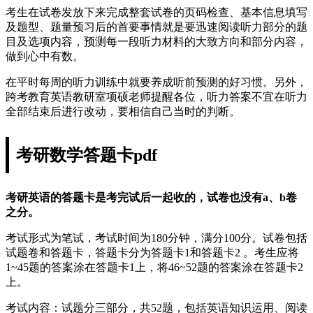
考生在试卷发放下来完成整套试卷的页码检查、基本信息填写
及题型、题量预习后的首要事情就是要迅速阅读听力部分的题
目及选项内容，预测每一段听力材料的大致方向和部分内容，
做到心中有数。
在平时每周的听力训练中就要养成听前预测的好习惯。另外，
跨考教育英语教研室项硕老师提醒各位，听力答案不宜在听力
全部结束后进行改动，要相信自己当时的判断。
考研数学答题卡pdf
考研英语的答题卡是考完试后一起收的，试卷也没有a、b卷
之分。
考试形式为笔试，考试时间为180分钟，满分100分。试卷包括
试题卷和答题卡，答题卡分为答题卡1和答题卡2 。考生应将
1~45题的答案涂在答题卡1上，将46~52题的答案涂在答题卡2
上。
考试内容：试题分三部分，共52题，包括英语知识运用、阅读