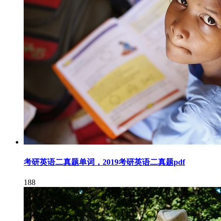
考研英语二真题单词，2019考研英语二真题pdf
188