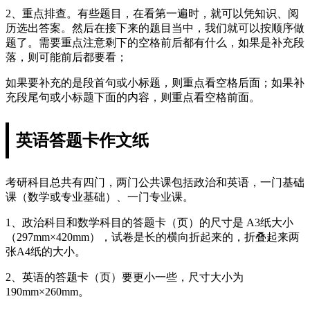
2、重点排查。有些题目，在看第一遍时，就可以凭知识、阅
历选出答案。然后在接下来的题目当中，我们就可以按顺序做
题了。需要重点注意剩下的空格前后都有什么，如果是补充段
落，则可能前后都要看；
如果要补充的是段首句或小标题，则重点看空格后面；如果补
充段尾句或小标题下面的内容，则重点看空格前面。
英语答题卡作文纸
考研科目总共有四门，两门公共课包括政治和英语，一门基础
课（数学或专业基础）、一门专业课。
1、政治科目和数学科目的答题卡（页）的尺寸是 A3纸大小
（297mm×420mm），试卷是长的横向折起来的，折叠起来两
张A4纸的大小。
2、英语的答题卡（页）要更小一些，尺寸大小为
190mm×260mm。