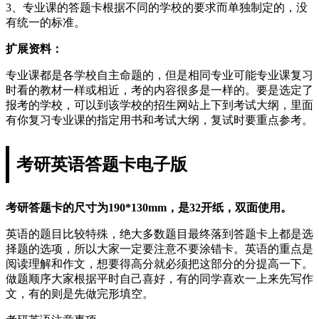
3、专业课的答题卡根据不同的学校的要求而单独制定的，没
有统一的标准。
扩展资料：
专业课都是各学校自主命题的，但是相同专业可能专业课复习
时看的教材一样或相近，考的内容很多是一样的。要是选定了
报考的学校，可以到该学校的招生网站上下到考试大纲，里面
有你复习专业课的指定用书和考试大纲，复试时要重点参考。
考研英语答题卡电子版
考研答题卡的尺寸为190*130mm，是32开纸，双面使用。
英语的题目比较特殊，绝大多数题目最终落到答题卡上都是选
择题的选项，所以大家一定要注意不要涂错卡。英语的重点是
阅读理解和作文，想要得高分就必须把这部分的分提高一下。
做题顺序大家根据平时自己喜好，有的同学喜欢一上来先写作
文，有的则是先做完形填空。