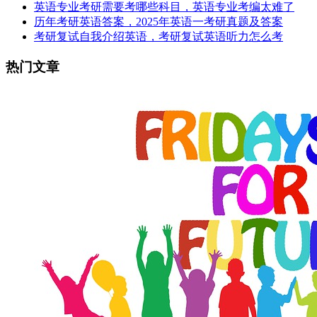
英语专业考研需要考哪些科目，英语专业考编太难了
历年考研英语答案，2025年英语一考研真题及答案
考研复试自我介绍英语，考研复试英语听力怎么考
热门文章