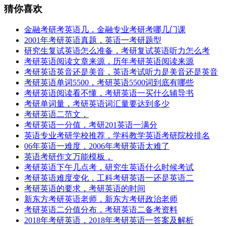
猜你喜欢
金融考研考英语几，金融专业考研考哪几门课
2001年考研英语真题，英语一考研题型
研究生复试英语怎么准备，考研复试英语听力怎么考
考研英语阅读文章来源，历年考研英语阅读来源
考研英语英音还是美音，英语考试听力是美音还是英音
考研英语单词5500，考研英语5500词到底有哪些
考研英语阅读看不懂，考研英语一买什么辅导书
考研单词量，考研英语词汇量要达到多少
考研英语二范文，
考研英语一分值，考研201英语一满分
英语专业考研学校推荐，学科教学英语考研院校排名
06年英语一难度，2006年考研英语太难了
英语考研作文万能模板，
考研英语下午几点考，研究生英语什么时候考试
考研英语难度变化，工科考研英语一还是英语二
考研英语的要求，考研英语的时间
新东方考研英语老师，新东方考研政治老师
考研英语二分值分布，考研英语二备考资料
2018年考研英语，2018年考研英语一答案及解析