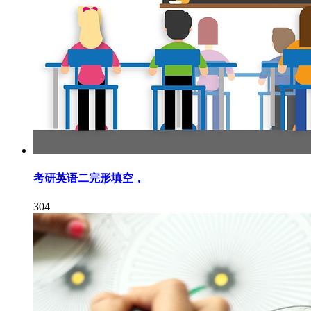
考研英语二完形填空，
304