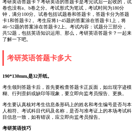
考研英语答题卡？考研英语的答题卡是考完试后一起收的，试
卷也没有a、b卷之分。考试形式为笔试，考试时间为180分
钟，满分100分。试卷包括试题卷和答题卡，答题卡分为答题
卡1和答题卡2 。考生应将1~45题的答案涂在答题卡1上，将
46~52题的答案涂在答题卡2上。考试内容：试题分三部分，
共52题，包括英语知识运用、那么，考研英语答题卡？一起来
了解一下吧。
考研英语答题卡多大
190*130mm,是32开纸。
考生领到答题卡后，首先要检查答题卡正反面，如出现字迹模
糊、行列歪斜或缺印等现象，要立即向监考员报告、更换。
考生要认真核对考生信息条形码上的姓名和考生编号是否与本
人相符、考试科目代码及名称，是否与准考证上的本场考试科
目信息一致，如有错误，应立即向监考员报告。
考研英语技巧