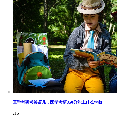
医学考研考英语几，医学考研350分能上什么学校
216