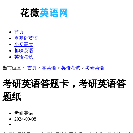
首页
零基础英语
小初高大
趣味英语
英语考试
当前位置：
首页
>
学英语
>
英语考试
>
考研英语
考研英语答题卡，考研英语答
题纸
考研英语
2024-09-08