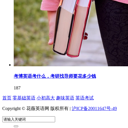
考博英语考什么，考研找导师要花多少钱
187
首页
零基础英语
小初高大
趣味英语
英语考试
Copyright © 花薇英语网 版权所有 |
沪ICP备20011647号-49