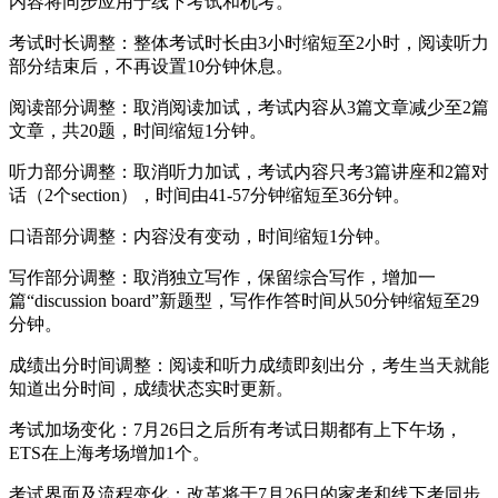
内容将同步应用于线下考试和机考。
考试时长调整：整体考试时长由3小时缩短至2小时，阅读听力
部分结束后，不再设置10分钟休息。
阅读部分调整：取消阅读加试，考试内容从3篇文章减少至2篇
文章，共20题，时间缩短1分钟。
听力部分调整：取消听力加试，考试内容只考3篇讲座和2篇对
话（2个section），时间由41-57分钟缩短至36分钟。
口语部分调整：内容没有变动，时间缩短1分钟。
写作部分调整：取消独立写作，保留综合写作，增加一
篇“discussion board”新题型，写作作答时间从50分钟缩短至29
分钟。
成绩出分时间调整：阅读和听力成绩即刻出分，考生当天就能
知道出分时间，成绩状态实时更新。
考试加场变化：7月26日之后所有考试日期都有上下午场，
ETS在上海考场增加1个。
考试界面及流程变化：改革将于7月26日的家考和线下考同步