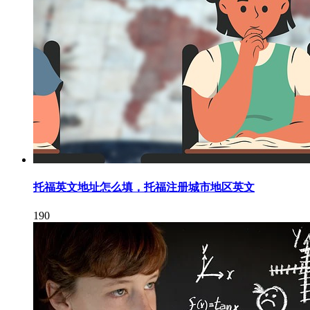
托福英文地址怎么填，托福注册城市地区英文
190