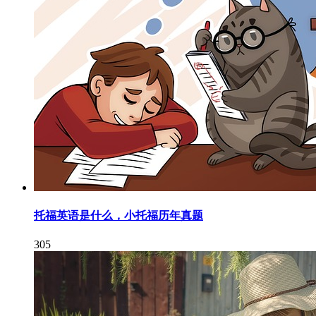
托福英语是什么，小托福历年真题
305