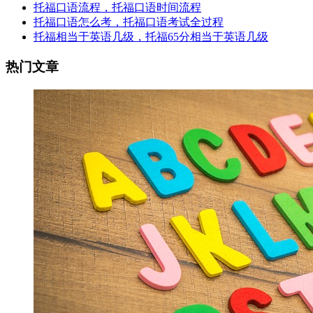
托福口语流程，托福口语时间流程
托福口语怎么考，托福口语考试全过程
托福相当于英语几级，托福65分相当于英语几级
热门文章