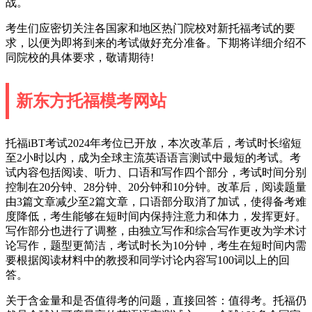
战。
考生们应密切关注各国家和地区热门院校对新托福考试的要
求，以便为即将到来的考试做好充分准备。下期将详细介绍不
同院校的具体要求，敬请期待!
新东方托福模考网站
托福iBT考试2024年考位已开放，本次改革后，考试时长缩短
至2小时以内，成为全球主流英语语言测试中最短的考试。考
试内容包括阅读、听力、口语和写作四个部分，考试时间分别
控制在20分钟、28分钟、20分钟和10分钟。改革后，阅读题量
由3篇文章减少至2篇文章，口语部分取消了加试，使得备考难
度降低，考生能够在短时间内保持注意力和体力，发挥更好。
写作部分也进行了调整，由独立写作和综合写作更改为学术讨
论写作，题型更简洁，考试时长为10分钟，考生在短时间内需
要根据阅读材料中的教授和同学讨论内容写100词以上的回
答。
关于含金量和是否值得考的问题，直接回答：值得考。托福仍