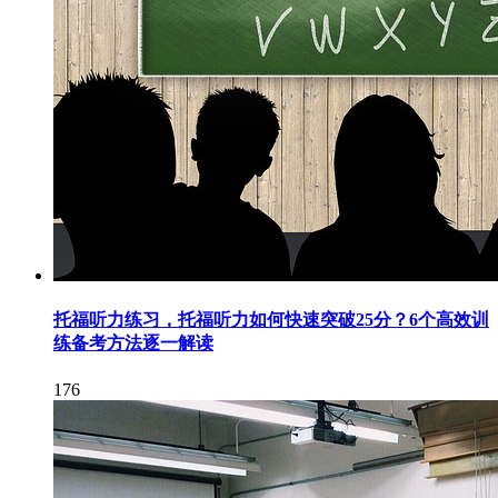
托福听力练习，托福听力如何快速突破25分？6个高效训
练备考方法逐一解读
176