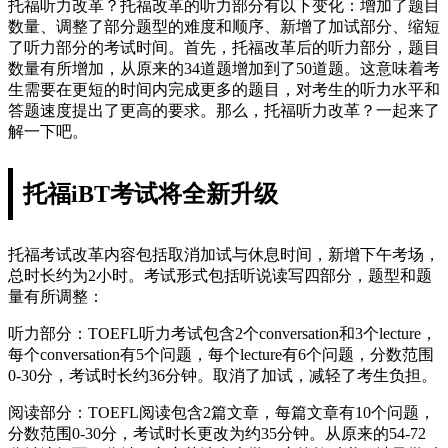
托福听力改革？托福改革的听力部分有以下变化：增加了题目
数量、调整了部分题型的难度和顺序、新增了加试部分、缩短
了听力部分的考试时间。首先，托福改革后的听力部分，题目
数量有所增加，从原来的34道题增加到了50道题。这意味着考
生需要在更短的时间内完成更多的题目，对考生的听力水平和
答题速度提出了更高的要求。那么，托福听力改革？一起来了
解一下吧。
托福iBT考试将全新升级
托福考试改革内容包括取消加试与休息时间，新增下午考场，
总时长约为2小时。考试形式包括听说读写四部分，题型和题
量有所调整：
听力部分：TOEFL听力考试包含2个conversation和3个lecture，
每个conversation有5个问题，每个lecture有6个问题，分数范围
0-30分，考试时长约36分钟。取消了加试，减轻了考生负担。
阅读部分：TOEFL阅读包含2篇文章，每篇文章有10个问题，
分数范围0-30分，考试时长更改为约35分钟。从原来的54-72