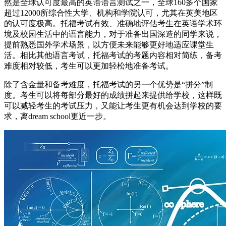
然是全球认可度最高的英语语言测试之一，全球160多个国家
超过12000所综合性大学、机构和学院认可，尤其在英美地区
的认可度极高。托福考试有效、准确地评估考生在英语学术环
境及校园生活中的语言能力，对于准备出国深造的同学来说，
提前熟悉国外学术场景，以方便未来能够更好地适应课堂生
活。相比其他语言考试，托福考试的考题内容相对简练，备考
难度相对较低，考生可以更加轻松地准备考试。
除了含金量和备考难度，托福考试的另一个优势是“拼分”制
度。考生可以将每部分最好的成绩拼起来提供给学校，这样既
可以减轻考生的考试压力，又能让考生更有机会达到学校的要
求，离dream school更近一步。