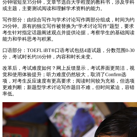
分钟缩短至35分钟，文章节选自大学程度的教科书，涉及学科
或主题，主要测试阅读和理解学术资料的能力。
写作部分：由综合写作与学术讨论写作两部分组成，时间为约
29分钟。原有的独立写作被替换为“学术讨论写作”题型，要求
考生针对指定话题阐述观点并提供论据，考察学生的基础阅读
能力和学科思考与积累。
口语部分：TOEFL iBT®口语考试包括4道试题，分数范围0-30
分，考试时长约16分钟，内容和时长未变。
改革后，考试难度如何？网上反馈显示，考试界面更简洁，视
觉和使用体验提升；听力难度仍然较大，取消了Confirm选
项，对考生反应速度有更高要求；阅读时间较为充裕，但选项
更难判断；新题型学术讨论写作题目不难，但时间紧迫，容错
率低。