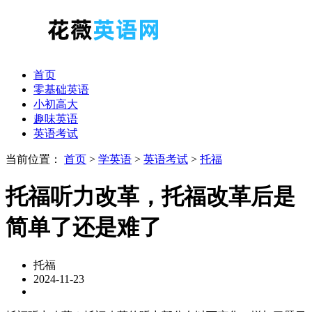
首页
零基础英语
小初高大
趣味英语
英语考试
当前位置：
首页
>
学英语
>
英语考试
>
托福
托福听力改革，托福改革后是
简单了还是难了
托福
2024-11-23