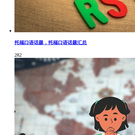
托福口语话题，托福口语话题汇总
282