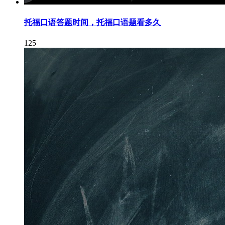
托福口语答题时间，托福口语题看多久
125