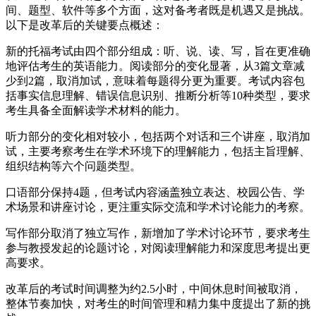
间、题型、软件等多个方面，这对备考者既是机遇又是挑战。
以下是改革后的关键要点概述：
新的托福考试由四个部分组成：听、说、读、写，旨在更准确
地评估考生的英语能力。阅读部分的变化显著，从3篇文章减
少到2篇，取消加试，意味着每题得分更为重要。考试内容包
括事实信息理解、错误信息识别、推断分析等10种类型，要求
考生具备全面解读学术材料的能力。
听力部分的变化相对较小，包括两个对话和三个讲座，取消加
试，主要考察考生在学术环境下的理解能力，包括主旨理解、
组织结构等六个问题类型。
口语部分保持4题，但考试内容涵盖独立表达、校园公告、学
术场景和讲座讨论，更注重实际交流和学术讨论能力的考察。
写作部分取消了独立写作，新增加了学术讨论环节，要求考生
参与教授发起的论题讨论，对阅读理解能力和深度思考提出更
高要求。
改革后的考试时间调整为约2.5小时，中间休息时间被取消，
整体节奏加快，对考生的时间管理和精力集中度提出了新的挑