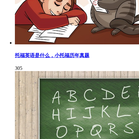
托福英语是什么，小托福历年真题
305