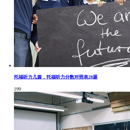
托福听力几篇，托福听力分数对照表28题
199