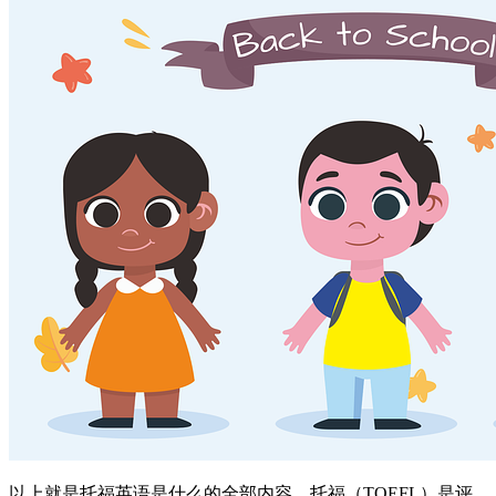
以上就是托福英语是什么的全部内容，托福（TOEFL）是评