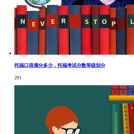
托福口语满分多少，托福考试分数等级划分
291