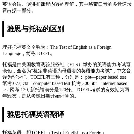
英语会话、演讲和课程内容的理解，其中略带口音的多音速录
音占据一部分。
雅思与托福的区别
埋好托福英文全称为：The Test of English as a Foreign
Language，简称TOEFL。
托福是由美国教育测验服务社（ETS）举办的英语能力考试弯
余铅，全名为“检定非英语为母语者的英语能力考试”，中文音
译为“托福”。TOEFL有三种，分别是： pbt—paper based test
纸考 677, cbt—computer based test 机考 300, ibt—internet based
test 网考 120, 新托福满分是120分。TOEFL考试的有效期为两
年毁友，是从考试日期开始计算的。
雅思托福英语翻译
托福英语，即TOEFL（Test of English as a Foreign