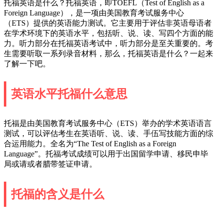
托福英语是什么？托福英语，即TOEFL（Test of English as a
Foreign Language），是一项由美国教育考试服务中心
（ETS）提供的英语能力测试。它主要用于评估非英语母语者
在学术环境下的英语水平，包括听、说、读、写四个方面的能
力。听力部分在托福英语考试中，听力部分是至关重要的。考
生需要听取一系列录音材料，那么，托福英语是什么？一起来
了解一下吧。
英语水平托福什么意思
托福是由美国教育考试服务中心（ETS）举办的学术英语语言
测试，可以评估考生在英语听、说、读、手伍写技能方面的综
合运用能力。全名为“The Test of English as a Foreign
Language”。托福考试成绩可以用于出国留学申请、移民申毕
局或请或者腊带签证申请。
托福的含义是什么