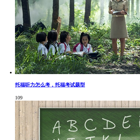
托福听力怎么考，托福考试题型
109