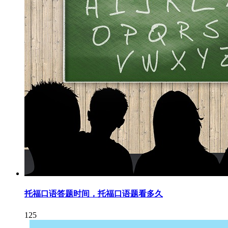
托福口语答题时间，托福口语题看多久
125