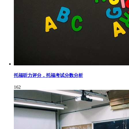
托福听力评分，托福考试分数分析
162