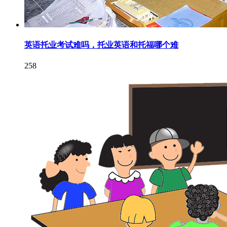
英语托业考试难吗，托业英语和托福哪个难
258