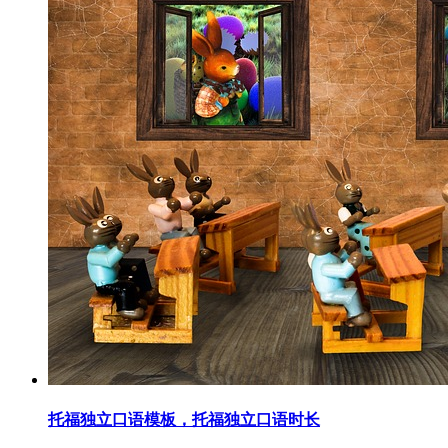
托福独立口语模板，托福独立口语时长