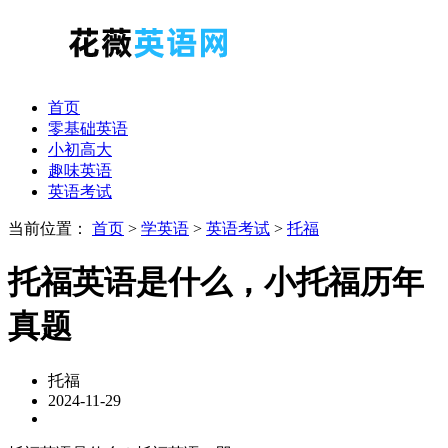
首页
零基础英语
小初高大
趣味英语
英语考试
当前位置：
首页
>
学英语
>
英语考试
>
托福
托福英语是什么，小托福历年
真题
托福
2024-11-29