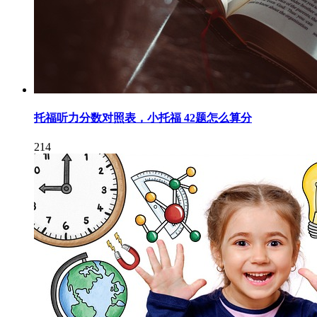
托福听力分数对照表，小托福 42题怎么算分
214