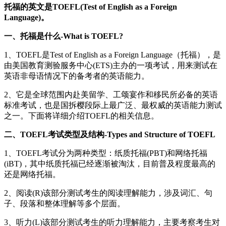
托福的英文是TOEFL(Test of English as a Foreign
Language)。
一、托福是什么-What is TOEFL?
1、TOEFL是Test of English as a Foreign Language（托福），是
由美国教育测验服务中心(ETS)主办的一项考试，用来测试在
英语非母语情况下的备考者的英语能力。
2、它是全球范围内赴美留学、工颂宴作和移民所必备的英语
标准考试，也是国拆樱段际上最广泛、最权威的英语能力测试
之一。下面将详细介绍TOEFL的相关信息。
二、TOEFL考试类型及结构-Types and Structure of TOEFL
1、TOEFL考试分为两种类型：纸质托福(PBT)和网络托福
(iBT)，其中纸质托福已经逐渐被淘汰，目前普及程度最高的
还是网络托福。
2、阅读(R)该部分测试考生的阅读理解能力，涉及词汇、句
子、段落和整体理解等多个层面。
3、听力(L)该部分测试考生的听力理解能力，主要考察考生对