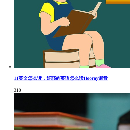
11英文怎么读，好耶的英语怎么读Hooray谐音
318