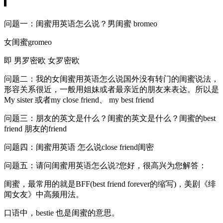
问题一：闺蜜用英语怎么说？男闺蜜 bromeo
女闺蜜gromeo
即 男罗密欧 女罗密欧
问题二：我的女闺蜜用英语怎么说国外没有转门的闺蜜说法，
形容关系很近，一般用姐妹或者最亲近的朋友来表达。所以是
My sister 或者my close friend、 my best friend
问题三：朋友的英文是什么？闺蜜的英文是什么？闺蜜的best
friend 朋友的friend
问题四：闺蜜用英语 怎么说close friend闺密
问题五：请问闺蜜用英语怎么说?您好，很高兴为您解答：
闺蜜，最常用的就是BFF(best friend forever的缩写)，美剧《绯
闻女友》中高频用法。
口语中，bestie 也是闺蜜的意思。