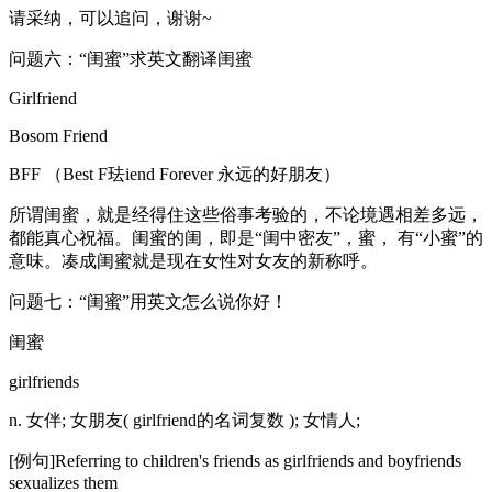
请采纳，可以追问，谢谢~
问题六：“闺蜜”求英文翻译闺蜜
Girlfriend
Bosom Friend
BFF （Best F珐iend Forever 永远的好朋友）
所谓闺蜜，就是经得住这些俗事考验的，不论境遇相差多远，
都能真心祝福。闺蜜的闺，即是“闺中密友”，蜜， 有“小蜜”的
意味。凑成闺蜜就是现在女性对女友的新称呼。
问题七：“闺蜜”用英文怎么说你好！
闺蜜
girlfriends
n. 女伴; 女朋友( girlfriend的名词复数 ); 女情人;
[例句]Referring to children's friends as girlfriends and boyfriends
sexualizes them