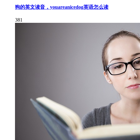
狗的英文读音，youareanicedog英语怎么读
381