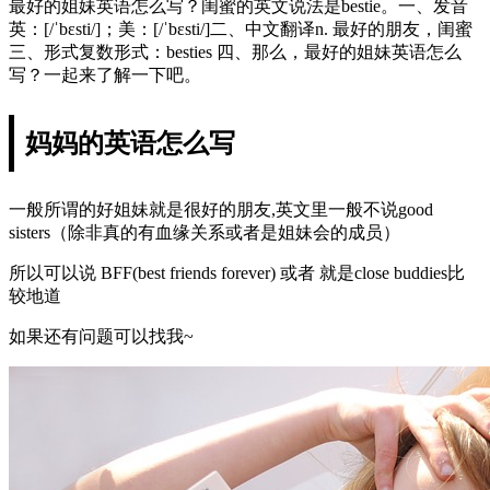
最好的姐妹英语怎么写？闺蜜的英文说法是bestie。一、发音
英：[/ˈbɛsti/]；美：[/ˈbɛsti/]二、中文翻译n. 最好的朋友，闺蜜
三、形式复数形式：besties 四、那么，最好的姐妹英语怎么
写？一起来了解一下吧。
妈妈的英语怎么写
一般所谓的好姐妹就是很好的朋友,英文里一般不说good
sisters（除非真的有血缘关系或者是姐妹会的成员）
所以可以说 BFF(best friends forever) 或者 就是close buddies比
较地道
如果还有问题可以找我~