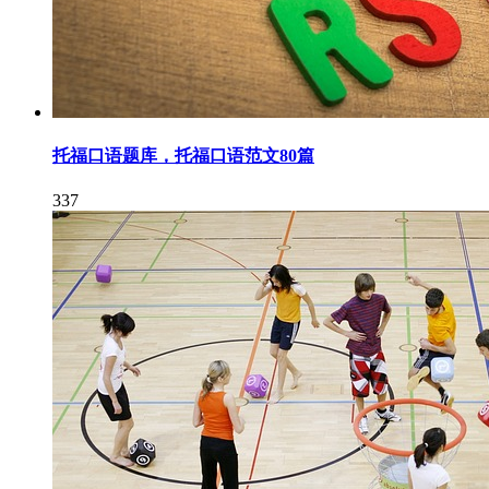
托福口语题库，托福口语范文80篇
337