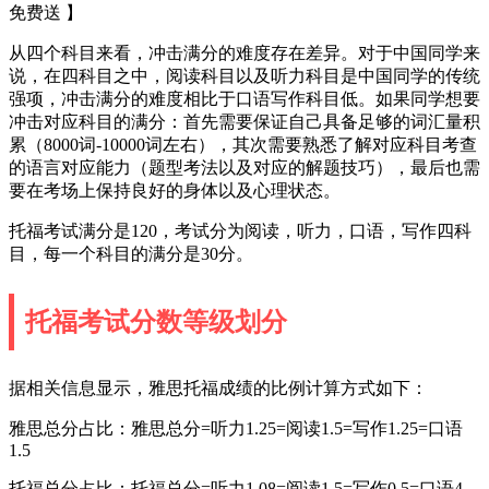
免费送 】
从四个科目来看，冲击满分的难度存在差异。对于中国同学来
说，在四科目之中，阅读科目以及听力科目是中国同学的传统
强项，冲击满分的难度相比于口语写作科目低。如果同学想要
冲击对应科目的满分：首先需要保证自己具备足够的词汇量积
累（8000词-10000词左右），其次需要熟悉了解对应科目考查
的语言对应能力（题型考法以及对应的解题技巧），最后也需
要在考场上保持良好的身体以及心理状态。
托福考试满分是120，考试分为阅读，听力，口语，写作四科
目，每一个科目的满分是30分。
托福考试分数等级划分
据相关信息显示，雅思托福成绩的比例计算方式如下：
雅思总分占比：雅思总分=听力1.25=阅读1.5=写作1.25=口语
1.5
托福总分占比：托福总分=听力1.08=阅读1.5=写作0.5=口语4