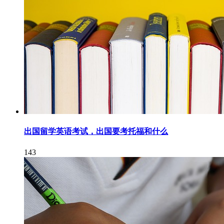
出国留学英语考试，出国要考托福和什么
143