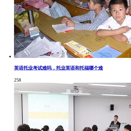
英语托业考试难吗，托业英语和托福哪个难
258