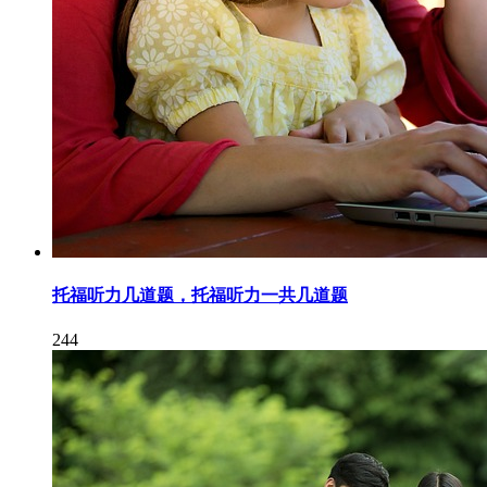
托福听力几道题，托福听力一共几道题
244