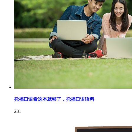
托福口语看这本就够了，托福口语语料
231