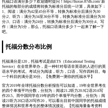
托福口语满分多少？欢迎随时提问！https://liuxue.87dh.com/ 新
托福的每部分的成绩将转换为标准分后统一计算，具体如下：
1、阅读：满分为42至45分不等，转换为标准分后满分为30
分;2、听力：满分为34至36分不等，转换为标准分后满分为30
分;3、口语：满分为24分，转换为标准分后满分为30分;4、写
作：满分为5分，那么，托福口语满分多少？一起来了解一下
吧。
托福分数分布比例
托福满分是120，托福考试是由ETS（Educational Testing
Service）在全世界举办，是一种针对母语非英语的人进行的英
语水平的考试。考试分为阅读，听力，口语，写作四科目。每
一个科目的满分是30分。【免费测一测你的托福水平】
官方2019年全球托福分数分析报告可以知道，19年全世界考生
的四个单项平均分数，分别为：阅读21.2听力20.9口语20.6写
作20.5。而中国同学在19年的四个单项平均分数，分别为：阅
读21听力20口语20写作20，可以看出目前中国同学的托福成绩
整体情况和世界考生的整体情况接近。【托福海量备考资料