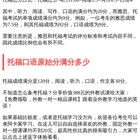
其中，听力、阅读、写作、口语的满分均为20分，而雅思、托
福考试的单项成绩满分均为9分。例如，一位考生的雅思成绩
为7.5分，则其托福成绩为92分，口语成绩为9分。
需要注意的是，雅思和托福考试的评分标准和考试内容不同，
因此成绩比例也会有所不同。
托福口语原始分满分多少
托福成绩满分是120分，阅读，听力，口语，作文各30分。
不知道怎么备考托福？分享价值388元的外教试课给大家：
【免费领取，外教一对一精品课程】跟着业外教学习地道的英
语！
如果基础比较差，或者是托福学习没方向，欢迎各位考生可以
来阿卡索学习。在这儿可以自由选择喜欢的外教，固定外教一
对一授课课均不到20元，超高性价比真的很有吸引力，大家可
以点击上述蓝字体验看看。