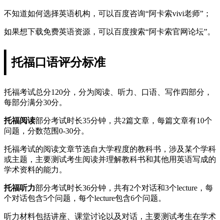
不知道如何选择英语机构，可以百度咨询“阿卡索vivi老师”；
如果想下载免费英语资源，可以百度搜索“阿卡索官网论坛”。
托福口语评分标准
托福考试总分120分，分为阅读、听力、口语、写作四部分，
每部分满分30分。
托福阅读
部分考试时长35分钟，共2篇文章，每篇文章有10个
问题，分数范围0-30分。
托福考试的阅读文章节选自大学程度的教科书，涉及某个学科
或主题，主要测试考生阅读并理解教科书和其他用英语写成的
学术资料的能力。
托福听力
部分考试时长36分钟，共有2个对话和3个lecture，每
个对话包含5个问题，每个lecture包含6个问题。
听力材料包括讲座、课堂讨论以及对话，主要测试考生在学术