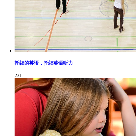
托福的英语，托福英语听力
231