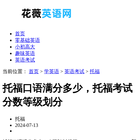
首页
零基础英语
小初高大
趣味英语
英语考试
当前位置：
首页
>
学英语
>
英语考试
>
托福
托福口语满分多少，托福考试
分数等级划分
托福
2024-07-13