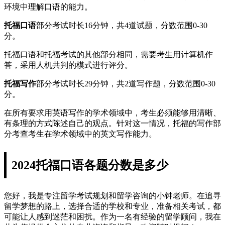
环境中理解口语的能力。
托福口语
部分考试时长16分钟，共4道试题，分数范围0-30
分。
托福口语和托福考试的其他部分相同，需要考生用计算机作
答，采用人机共判的模式进行评分。
托福写作
部分考试时长29分钟，共2道写作题，分数范围0-30
分。
在所有要求用英语写作的学术领域中，考生必须能够用清晰、
有条理的方式陈述自己的观点。针对这一情况，托福的写作部
分考查考生在学术领域中的英文写作能力。
2024托福口语各题分数是多少
您好，我是专注留学考试规划和留学咨询的小钟老师。在追寻
留学梦想的路上，选择合适的学校和专业，准备相关考试，都
可能让人感到迷茫和困扰。作为一名有经验的留学顾问，我在