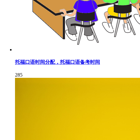
托福口语时间分配，托福口语备考时间
285