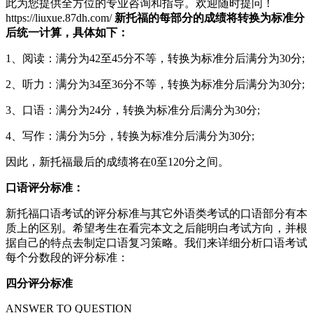
此为您提供全方位的专业咨询和指导。欢迎随时提问！
https://liuxue.87dh.com/
新托福的每部分的成绩将转换为标准分
后统一计算，具体如下：
1、阅读：满分为42至45分不等，转换为标准分后满分为30分;
2、听力：满分为34至36分不等，转换为标准分后满分为30分;
3、口语：满分为24分，转换为标准分后满分为30分;
4、写作：满分为5分，转换为标准分后满分为30分;
因此，新托福最后的成绩将在0至120分之间。
口语评分标准：
新托福口语考试的评分标准与其它外语类考试的口语部分有本
质上的区别。希望考生在看完本文之后能明白考试方向，并根
据自己的特点去制定口语复习策略。我们来详细分析口语考试
每个分数段的评分标准：
四分评分标准
ANSWER TO QUESTION