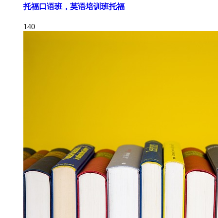
托福口语班，英语培训班托福
140