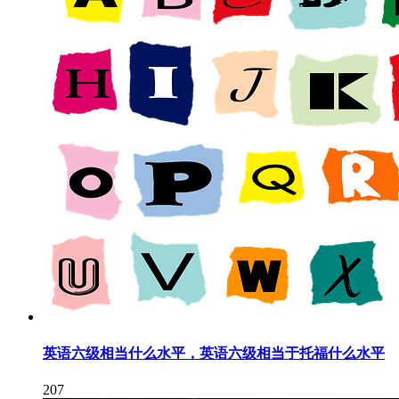
英语六级相当什么水平，英语六级相当于托福什么水平
207