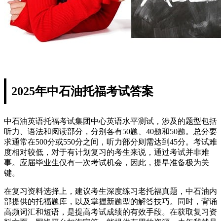
2025年中石油托福考试答案
中石油英语托福考试集团中心英语水平测试，涉及的题型包括
听力、语法和阅读部分，分别各有50题、40题和50题。总分要
求通常在500分或550分之间，听力部分则需达到45分。考试难
度相对较低，对于有计划复习的考生来说，通过考试并非难
事。应届毕业生仅有一次考试机会，因此，提早准备极为关
键。
在复习资料选择上，建议考生深度练习老托福真题，中石油内
部提供的托福题库，以及掌握新题型的解答技巧。同时，背诵
高频词汇和短语，是提高考试成绩的有效手段。在获取复习资