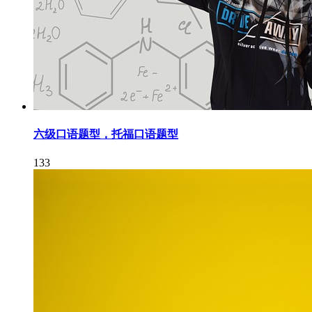
六级口语题型，托福口语题型
133