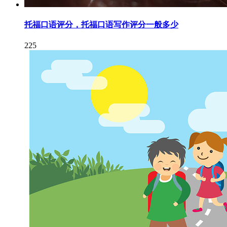
托福口语评分，托福口语写作评分一般多少
225