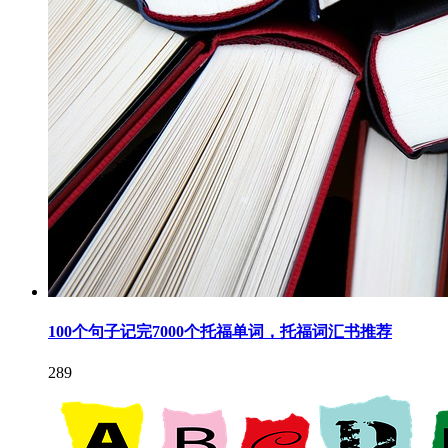
100个句子记完7000个托福单词，托福词汇书推荐
289