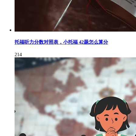
托福听力分数对照表，小托福 42题怎么算分
214