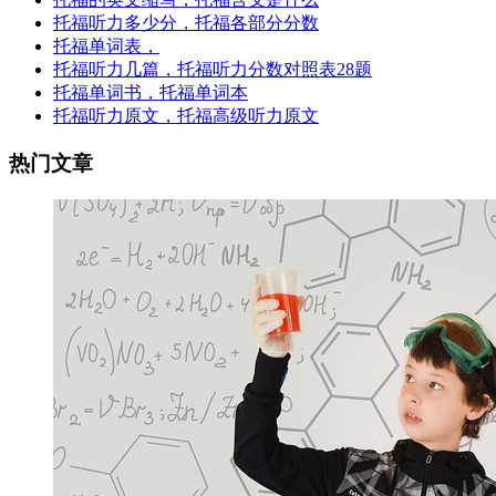
托福听力多少分，托福各部分分数
托福单词表，
托福听力几篇，托福听力分数对照表28题
托福单词书，托福单词本
托福听力原文，托福高级听力原文
热门文章