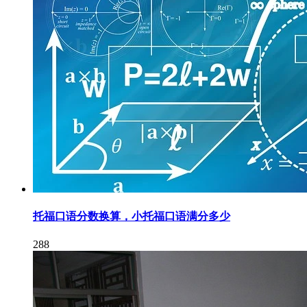
托福口语分数换算，小托福口语满分多少
288