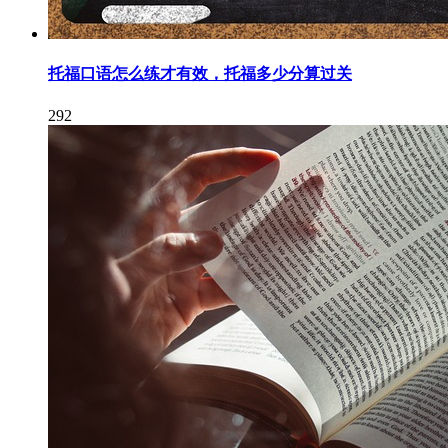
托福口语怎么练才有效，托福多少分算过关
292