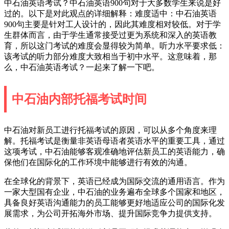
中石油英语考试？中石油英语900句对于大多数学生来说是好
过的。以下是对此观点的详细解释：难度适中：中石油英语
900句主要是针对工人设计的，因此其难度相对较低。对于学
生群体而言，由于学生通常接受过更为系统和深入的英语教
育，所以这门考试的难度会显得较为简单。听力水平要求低：
该考试的听力部分难度大致相当于初中水平。这意味着，那
么，中石油英语考试？一起来了解一下吧。
中石油内部托福考试时间
中石油对新员工进行托福考试的原因，可以从多个角度来理
解。托福考试是衡量非英语母语者英语水平的重要工具，通过
这项考试，中石油能够客观准确地评估新员工的英语能力，确
保他们在国际化的工作环境中能够进行有效的沟通。
在全球化的背景下，英语已经成为国际交流的通用语言。作为
一家大型国有企业，中石油的业务遍布全球多个国家和地区，
具备良好英语沟通能力的员工能够更好地适应公司的国际化发
展需求，为公司开拓海外市场、提升国际竞争力提供支持。