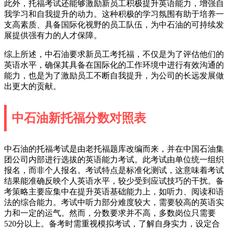
此外，托福考试还能够激励新员工积极提升英语能力，增强自
我学习和自我提升的动力。这种积极的学习氛围有助于培养一
支高素质、具备国际化视野的员工队伍，为中石油的可持续发
展提供强有力的人才保障。
综上所述，中石油要求新员工考托福，不仅是为了评估他们的
英语水平，确保其具备在国际化的工作环境中进行有效沟通的
能力，也是为了激励员工不断自我提升，为公司的长远发展做
出更大的贡献。
中石油新托福分数对照表
中石油的托福考试是由老托福题库改编而来，并在中国石油集
团公司内部进行选拔的英语能力考试。此考试由单位统一组织
报名，而非个人报名。考试特点是标准化测试，这意味着考试
结果能准确反映个人英语水平，较少受到应试技巧的干扰。备
考策略主要应集中在提升英语基础能力上，如听力、阅读和语
法的综合能力。考试中听力部分难度较大，需要较高的英语实
力和一定的运气。然而，分数要求并不高，多数岗位只需要
520分以上。备考时需重视模拟考试，了解自身实力，设定合