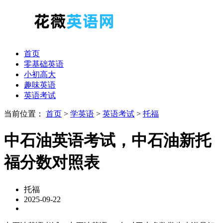
首页
零基础英语
小初高大
趣味英语
英语考试
当前位置：
首页
>
学英语
>
英语考试
>
托福
中石油英语考试，中石油新托
福分数对照表
托福
2025-09-22