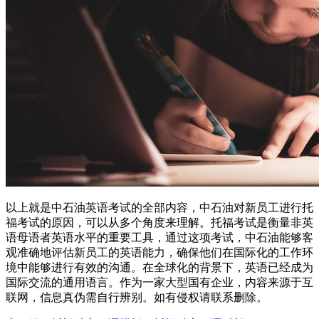
以上就是中石油英语考试的全部内容，中石油对新员工进行托
福考试的原因，可以从多个角度来理解。托福考试是衡量非英
语母语者英语水平的重要工具，通过这项考试，中石油能够客
观准确地评估新员工的英语能力，确保他们在国际化的工作环
境中能够进行有效的沟通。在全球化的背景下，英语已经成为
国际交流的通用语言。作为一家大型国有企业，内容来源于互
联网，信息真伪需自行辨别。如有侵权请联系删除。