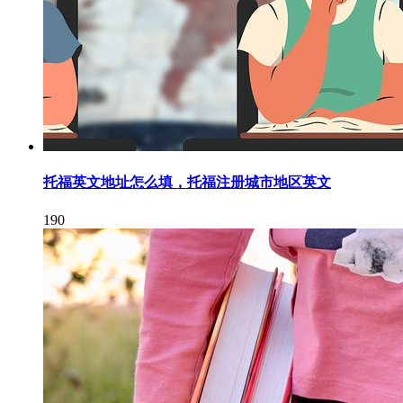
托福英文地址怎么填，托福注册城市地区英文
190