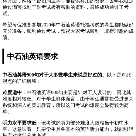
料方面，网络平台如淘宝等，能提供有用的资源，去年我就是
通过淘宝找到了对考试极有帮助的资料，最终成功通过了考
试。
希望每位准备参加2020年中石油英语托福考试的考生都能做好
充分准备，顺利通过考试，预祝大家考试顺利，取得理想的成
绩。
中石油英语要求
中石油英语900句对于大多数学生来说是好过的
。以下是对此
观点的详细解释：
难度适中
：中石油英语900句主要是针对工人设计的，因此其
难度相对较低。对于学生群体而言，由于学生通常接受过更为
系统和深入的英语教育，所以这门考试的难度会显得较为简
单。
听力水平要求低
：该考试的听力部分难度大致相当于初中水
平。这意味着，只要学生具备基本的英语听力能力，就能够轻
松应对这部分的考试。