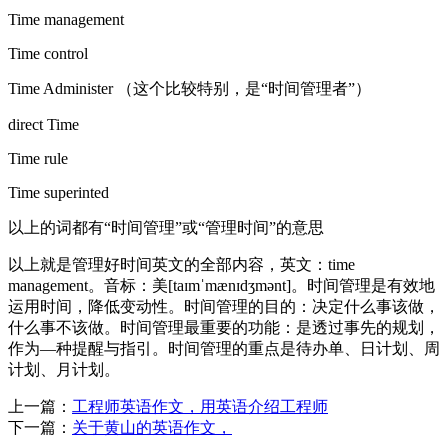
Time management
Time control
Time Administer （这个比较特别，是“时间管理者”）
direct Time
Time rule
Time superinted
以上的词都有“时间管理”或“管理时间”的意思
以上就是管理好时间英文的全部内容，英文：time
management。音标：美[taɪmˈmænɪdʒmənt]。时间管理是有效地
运用时间，降低变动性。时间管理的目的：决定什么事该做，
什么事不该做。时间管理最重要的功能：是透过事先的规划，
作为—种提醒与指引。时间管理的重点是待办单、日计划、周
计划、月计划。
上一篇：
工程师英语作文，用英语介绍工程师
下一篇：
关于黄山的英语作文，