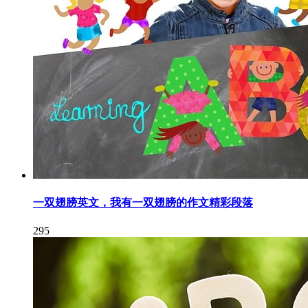
一双翅膀英文，我有一双翅膀的作文精彩段落
295