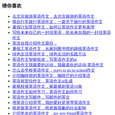
猜你喜欢
去北京旅游英语作文，去北京旅游的英语作文
骑自行车旅行英语作文，一篇关于旅行的英语作文
暑假计划英语作文，如何让英语作文更有条理
写给未来自己的一封信英语，给未来自我的一封信英语
作文
英语自我介绍作文题目，
暑假工英语作文，从家到图书馆的路线英语作文
绿色生活英语作文，绿色生活的实践方法
英语作文智能批改，写英语作文的ai
英语作文我最爱的运动，我最喜欢的运动,英语作文
怎么去学校英语作文，ways to go to school作文
介绍咖啡馆的英语作文，咖啡厅的介绍英语
英语祝贺信作文，英语作文ai生成
家规校规英语作文，家庭规则英语10条
英语作文如何学习，英语作文如何学习
英语作文写邮件，写邮件的英文
用英语介绍滑雪，我的爱好是滑雪英语作文
啃老族英语作文，啃老族现象的社会影响
介绍笔友的英语作文，my pen friend英语作文