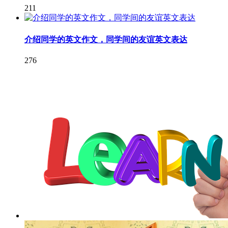
211
介绍同学的英文作文，同学间的友谊英文表达
276