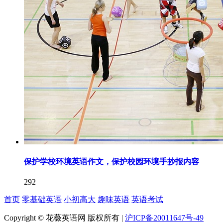
保护学校环境英语作文，保护校园环境手抄报内容
292
首页
零基础英语
小初高大
趣味英语
英语考试
Copyright © 花薇英语网 版权所有 |
沪ICP备20011647号-49