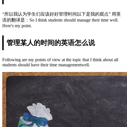
“所以我认为学生们应该好好管理时间以下是我的观点” 用英
语的翻译是：So I think students should manage their time well.
Here's my point.
管理某人的时间的英语怎么说
Following are my points of view at the topic that I think about all
students should have their time managementwell.