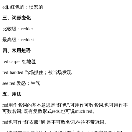
adj. 红色的；愤怒的
三、词形变化
比较级：redder
最高级：reddest
四、常用短语
red carpet 红地毯
red-handed 当场抓住；被当场发现
see red 发怒；生气
五、用法
red用作名词的基本意思是“红色”,可用作可数名词,也可用作不
可数名词; 既有复数形式reds,也可说much red。
red也可作“红衣服”解,是不可数名词,往往不带冠词。