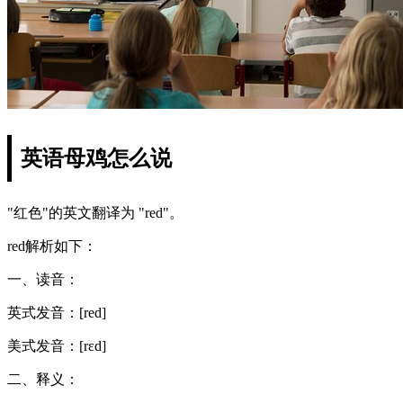
英语母鸡怎么说
"红色"的英文翻译为 "red"。
red解析如下：
一、读音：
英式发音：[red]
美式发音：[rɛd]
二、释义：