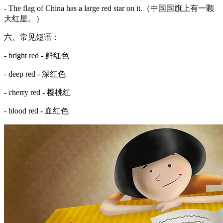
- The flag of China has a large red star on it.（中国国旗上有一颗
大红星。）
六、常见短语：
- bright red - 鲜红色
- deep red - 深红色
- cherry red - 樱桃红
- blood red - 血红色