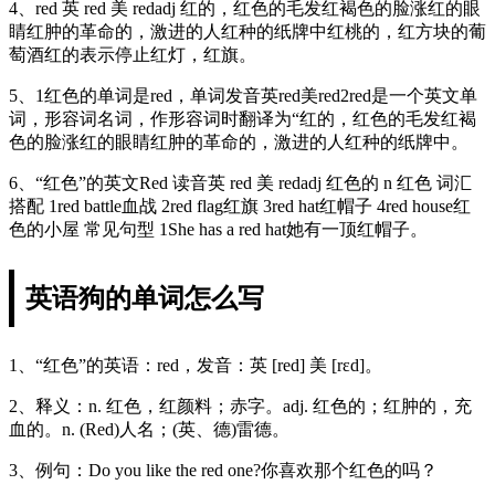
4、red 英 red 美 redadj 红的，红色的毛发红褐色的脸涨红的眼
睛红肿的革命的，激进的人红种的纸牌中红桃的，红方块的葡
萄酒红的表示停止红灯，红旗。
5、1红色的单词是red，单词发音英red美red2red是一个英文单
词，形容词名词，作形容词时翻译为“红的，红色的毛发红褐
色的脸涨红的眼睛红肿的革命的，激进的人红种的纸牌中。
6、“红色”的英文Red 读音英 red 美 redadj 红色的 n 红色 词汇
搭配 1red battle血战 2red flag红旗 3red hat红帽子 4red house红
色的小屋 常见句型 1She has a red hat她有一顶红帽子。
英语狗的单词怎么写
1、“红色”的英语：red，发音：英 [red] 美 [rɛd]。
2、释义：n. 红色，红颜料；赤字。adj. 红色的；红肿的，充
血的。n. (Red)人名；(英、德)雷德。
3、例句：Do you like the red one?你喜欢那个红色的吗？