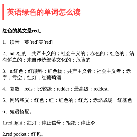
英语绿色的单词怎么读
红色的英文是red。
1、读音：英[red]美[red]
2、adj.红的；共产主义的；社会主义的；赤色的；红色的；沾
有鲜血的；来自传统部落文化的；危险的
3、n.红色；红颜料；红色物；共产主义者；社会主义者；赤
字；亏空；红灯；红葡萄酒
4、复数：reds；比较级：redder；最高级：reddest。
5、网络释义：红色；红；红色的；红光；赤焰战场；红基色
6、短语搭配。
1.red light：红灯；停止信号；拒绝；停止令。
2.red pocket：红包。