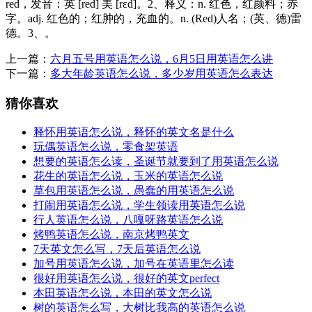
red，发音：英 [red] 美 [rɛd]。2、释义：n. 红色，红颜料；赤
字。adj. 红色的；红肿的，充血的。n. (Red)人名；(英、德)雷
德。3、。
上一篇：
六月五号用英语怎么说，6月5日用英语怎么讲
下一篇：
多大年龄英语怎么说，多少岁用英语怎么表达
猜你喜欢
释怀用英语怎么说，释怀的英文名是什么
玩偶英语怎么说，零食架英语
想要的英语怎么读，圣诞节就要到了用英语怎么说
花生的英语怎么说，玉米的英语怎么说
草包用英语怎么说，愚蠢的用英语怎么说
打闹用英语怎么说，学生领读用英语怎么说
行人英语怎么说，八嘎呀路英语怎么说
烤鸭英语怎么说，南京烤鸭英文
7天英文怎么写，7天后英语怎么说
加号用英语怎么说，加号在英语里怎么读
很好用英语怎么说，很好的英文perfect
本田英语怎么说，本田的英文怎么说
树的英语怎么写，大树比我高的英语怎么说