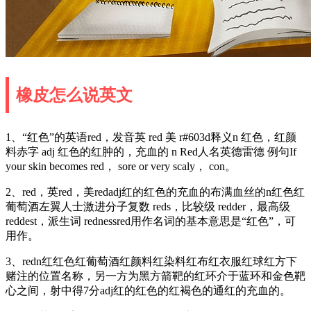
橡皮怎么说英文
1、“红色”的英语red，发音英 red 美 r#603d释义n 红色，红颜
料赤字 adj 红色的红肿的，充血的 n Red人名英德雷德 例句If
your skin becomes red， sore or very scaly， con。
2、red，英red，美redadj红的红色的充血的布满血丝的n红色红
葡萄酒左翼人士激进分子复数 reds，比较级 redder，最高级
reddest，派生词 rednessred用作名词的基本意思是“红色”，可
用作。
3、redn红红色红葡萄酒红颜料红染料红布红衣服红球红方下
赌注的位置名称，另一方为黑方箭靶的红环介于蓝环和金色靶
心之间，射中得7分adj红的红色的红褐色的通红的充血的。