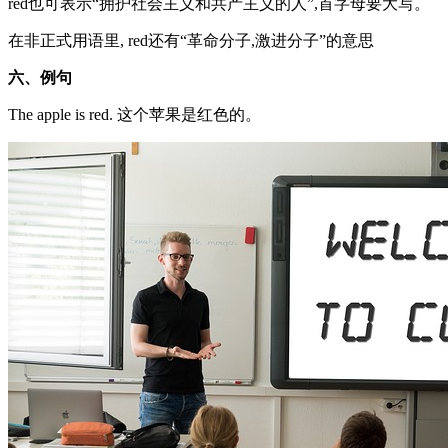
red也可表示“拥护社会主义和共产主义的人”,首字母要大写。
在非正式用语里, red还有“革命分子,激进分子”的意思
六、例句
The apple is red. 这个苹果是红色的。