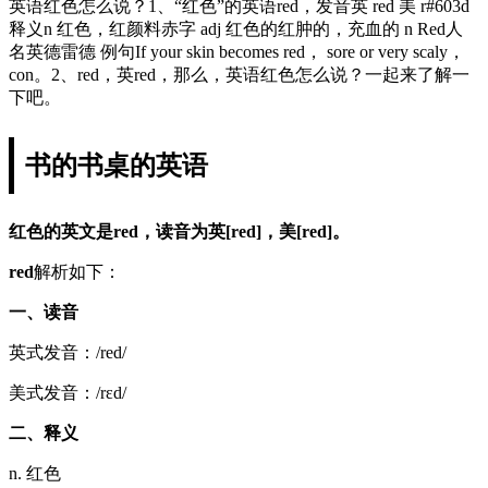
英语红色怎么说？1、“红色”的英语red，发音英 red 美 r#603d
释义n 红色，红颜料赤字 adj 红色的红肿的，充血的 n Red人
名英德雷德 例句If your skin becomes red， sore or very scaly，
con。2、red，英red，那么，英语红色怎么说？一起来了解一
下吧。
书的书桌的英语
红色的英文是red，读音为英[red]，美[red]。
red
解析如下：
一、读音
英式发音：/red/
美式发音：/rɛd/
二、释义
n. 红色