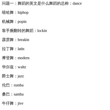
问题一：舞蹈的英文是什么舞蹈的总称：dance
嘻哈舞：hiphop
机械舞：popin
靠手腕翻转的舞蹈：lockin
霹雳舞：breakin
拉丁舞：latin
摩登舞：modern
华尔兹：waltz
爵士舞：jazz
伦巴：rumba
桑巴：samba
牛仔舞：jive