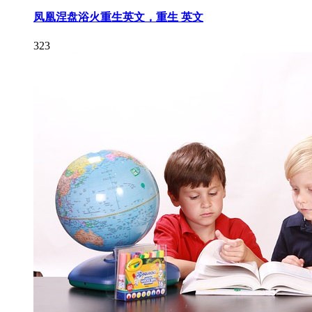
凤凰涅盘浴火重生英文，重生 英文
323