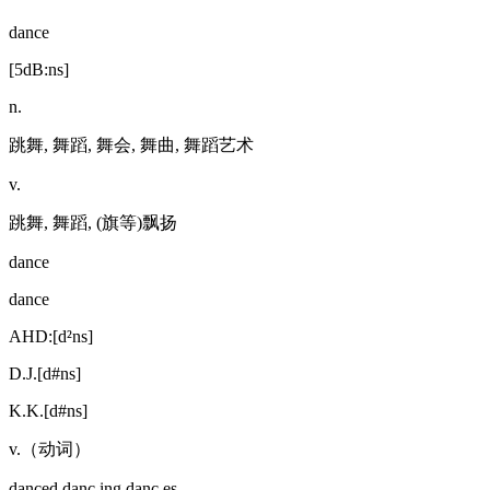
dance
[5dB:ns]
n.
跳舞, 舞蹈, 舞会, 舞曲, 舞蹈艺术
v.
跳舞, 舞蹈, (旗等)飘扬
dance
dance
AHD:[d²ns]
D.J.[d#ns]
K.K.[d#ns]
v.（动词）
danced,danc.ing,danc.es