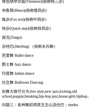
维也纳华尔兹(Viennese)(俗称快三步)
布鲁斯(Blues)(俗称慢四步)
狐步(Fox trot)(俗称中四步)
快步(Quick step)(俗称快四步)
探戈(Tango)
吉特巴(Jitterbug) （俗称水兵舞）
芭蕾舞 Ballet dance
爵士舞 Jazz dance
印度舞 Indian dance
社交舞 Ballroom Dancing
街舞大致可分为:free style,new jazz,locking,old
school,poppin,breaking,hip-hop jazz,house.girls hiphop..
问题三：各种舞蹈用英文怎么说伦巴：rumba