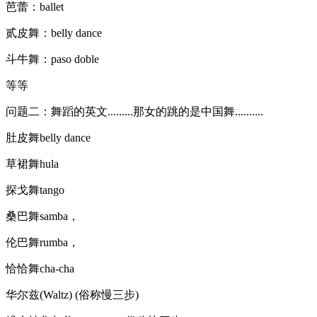
芭蕾：ballet
贰皮舞：belly dance
斗牛舞：paso doble
等等
问题二：舞蹈的英文.........那女的跳的是中国舞..........
肚皮舞belly dance
草裙舞hula
探戈舞tango
桑巴舞samba，
伦巴舞rumba，
恰恰舞cha-cha
华尔兹(Waltz) (俗称慢三步)