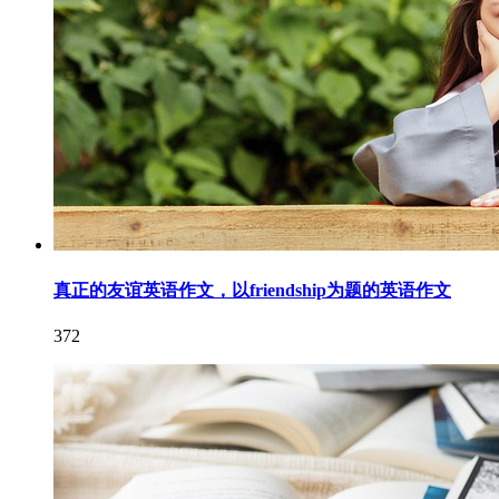
真正的友谊英语作文，以friendship为题的英语作文
372