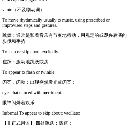
v.intr.（不及物动词）
To move rhythmically usually to music, using prescribed or
improvised steps and gestures.
跳舞：通常是和着音乐有节奏地移动，用规定的或即兴表演的
步伐和手势
To leap or skip about excitedly.
雀跃：激动地跳跃或跳
To appear to flash or twinkle:
闪亮，闪动：出现突然发光或闪亮：
eyes that danced with merriment.
眼神闪烁着欢乐
Informal To appear to skip about; vacillate:
【非正式用语】 四处跳跃；踌躇：