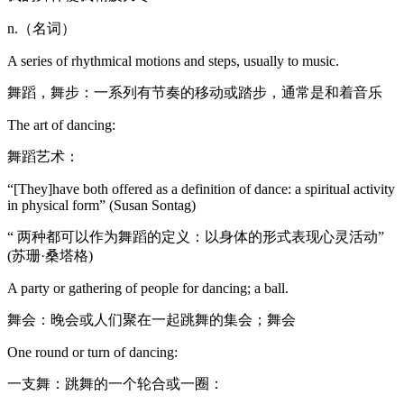
n.（名词）
A series of rhythmical motions and steps, usually to music.
舞蹈，舞步：一系列有节奏的移动或踏步，通常是和着音乐
The art of dancing:
舞蹈艺术：
“[They]have both offered as a definition of dance: a spiritual activity
in physical form” (Susan Sontag)
“ 两种都可以作为舞蹈的定义：以身体的形式表现心灵活动”
(苏珊·桑塔格)
A party or gathering of people for dancing; a ball.
舞会：晚会或人们聚在一起跳舞的集会；舞会
One round or turn of dancing:
一支舞：跳舞的一个轮合或一圈：