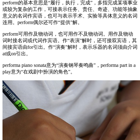
perform的基本意思是“履行，执行，完成”，多指完成某项事业
或较为复杂的工作，可接表示任务、责任、奇迹、功能等抽象
意义的名词作宾语，也可与表示手术、实验等具体意义的名词
连用。perform偶尔还可作“提供”解。
perform可用作及物动词，也可用作不及物动词。用作及物动
词时接名词或代词作宾语。作“表演”解时，还可接双宾语，其
间接宾语由for引出。作“演奏”解时，表示乐器的名词须由介词
at或on引出。
performa piano sonata意为“演奏钢琴奏鸣曲”，performa part in a
play意为“在戏剧中扮演的角色”。