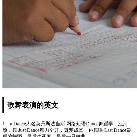
歌舞表演的英文
1、n Dance人名英丹斯法当斯 网络短语Dance舞蹈学，江河
颂，舞 Just Dance舞力全开，舞梦成真，跳舞啦 Last Dance最
后的舞蹈，最后生死恋，最后一只舞曲。