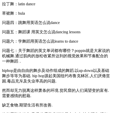
拉丁舞：latin dance
草裙舞：hula
问题四：跳舞用英语怎么说dance
问题五：舞蹈课 用英文怎么说dancing lessons
问题六：学舞蹈用英语怎么说learns to dance
问题七：关于舞蹈的英文单词都有哪些？poppin就是大家说的
机械舞.通过肌肉的放松收紧所达到的视觉效果和节奏配合的
一种舞蹈．
hiphop是由自由的舞步及动作组成的舞蹈.以up-down以及基础
舞步等等为基础. hip hop源起美国纽约布鲁克林区.人们厌倦贫
困.毒品充斥及失业率高的问题.
然而却无力脱离这样萧条的环境.贫民窟的人们渴望变的富有.
需要感情的慰藉.
缺乏食物.期望生活有所改善.