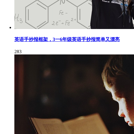
英语手抄报框架，3一6年级英语手抄报简单又漂亮
283