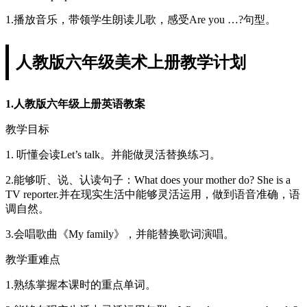
1.播放音乐，带领学生朗读儿歌，感受Are you …?句型。
人教版六年级美术上册教学计划
1.人教版六年级上册英语教案
教学目标
1. 听懂会读Let’s talk。并能做灵活替换练习。
2.能够听、说、认读句子：What does your mother do? She is a
TV reporter.并在现实生活中能够灵活运用，做到语音准确，语
调自然。
3.会唱歌曲《My family》，并能替换歌词演唱。
教学重难点
1.熟练掌握本课时的重点单词。