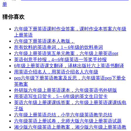
册
猜你喜欢
六年级下册英语课时作业答案，课时作业本答案六年级
上册英语
六年级下册英语课本人教版，
所有饮料的英语单词，1～6年级的饮料单词
六年级上册英语第五单元教案，六年级上册英语ppt
英语创意手抄报，4∽6年级英语一等奖手抄报
6年级上册英语课文翻译，译林出版社六上英语书翻译
用英语介绍名人，用英语介绍名人六年级
pep六年级下册英语教案及反思，六年级英语pep下册全
英教案
外研版六年级上册英语课本，六年级英语书外研版
用英语写生日贺卡，5～6年级的英文生日贺卡
英语六年级上册课课练答案，六年级上册英语课课练电
子版
六年级上册英语总结，小学六年级英语教学总结
六年级英语上册试卷，北师大版六年级上册英语试题
湘少版六年级英语上册教案，湘少版六年级上册英语教