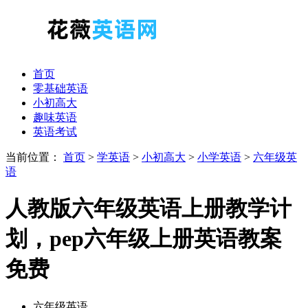
首页
零基础英语
小初高大
趣味英语
英语考试
当前位置：
首页
>
学英语
>
小初高大
>
小学英语
>
六年级英
语
人教版六年级英语上册教学计
划，pep六年级上册英语教案
免费
六年级英语