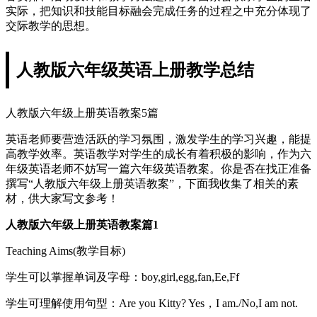
实际，把知识和技能目标融会完成任务的过程之中充分体现了
交际教学的思想。
人教版六年级英语上册教学总结
人教版六年级上册英语教案5篇
英语老师要营造活跃的学习氛围，激发学生的学习兴趣，能提
高教学效率。英语教学对学生的成长有着积极的影响，作为六
年级英语老师不妨写一篇六年级英语教案。你是否在找正准备
撰写“人教版六年级上册英语教案”，下面我收集了相关的素
材，供大家写文参考！
人教版六年级上册英语教案篇1
Teaching Aims(教学目标)
学生可以掌握单词及字母：boy,girl,egg,fan,Ee,Ff
学生可理解使用句型：Are you Kitty? Yes，I am./No,I am not.