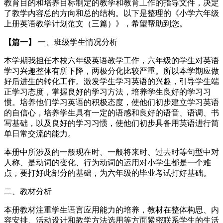
教育目的和培养目标制定的教学和教育工作的指导文件，决定
了教学内容总的方向和总的结构。以下是整理的《小学六年级
上册英语教学计划范文（三篇）》，希望帮助到您。
【篇一】
一、班级学生情况分析
本学期我担任本校六年级英语教学工作，六年级的学生对英语
学习兴趣整体有所下降，两极分化比较严重。所以本学期应做
好后进生的转化工作。激发学生学习英语的兴趣，引导学生端
正学习态度，掌握良好的学习方法，培养学生良好的学习习
惯。培养他们学习英语的积极态度，使他们初步建立学习英语
的自信心，培养学生具有一定的语感和良好的语音、语调、书
写基础，以及良好的学习习惯，使他们初步具备用英语进行简
单日常交流的能力。
本册中所涉及的一般现在时、一般将来时、过去时等句型中对
人称、是动词的变化、行为动词的运用对小学生都是一个难
点，要打好此部分的基础，为六年级的毕业考试打好基础。
二、教材分析
本册教材注重学生语言应用能力的培养，教材在整体构思、内
容安排、活动设计和教学方法选用等方面紧密联系学生的生活