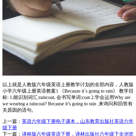
以上就是人教版六年级英语上册教学计划的全部内容，人教版
小学六年级上册英语教案1 《Because it`s going to rain》 教学目
标: 1.能识别词汇:raincoat, 会书写单词:coat 2.学会运用Why are
we wearing a raincoat? Because it’s going to rain .来询问和回答有
关原因的语句。
上一篇：
英语六年级下册电子课本，山东教育出版社英语六年
级下册
下一篇：
译林版六年级英语下册，译林出版社六年级下全浏览