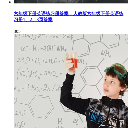
六年级下册英语练习册答案，人教版六年级下册英语练
习册1、2、3页答案
305