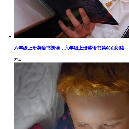
六年级上册英语书朗读，六年级上册英语书第68页朗读
224