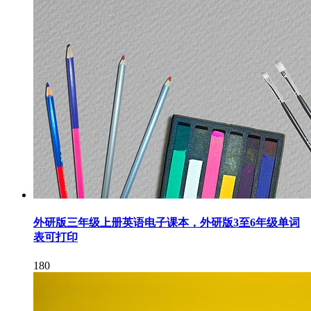
外研版三年级上册英语电子课本，外研版3至6年级单词
表可打印
180