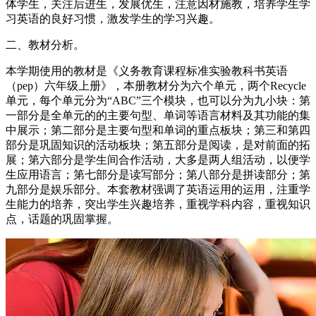
体学生，关注后进生，发展优生，注意因材施教，培养学生学
习英语的良好习惯，激发学生的学习兴趣。
二、教材分析。
本学期使用的教材是《义务教育课程标准实验教科书英语
（pep）六年级上册》，本册教材分为六个单元，两个Recycle
单元，每个单元分为“ABC”三个模块，也可以分为九小块：第
一部分是全单元的的主要句型、单词等语言材料及其功能的集
中展示；第二部分是主要句型和单词的重点板块；第三和第四
部分是巩固知识的活动板块；第五部分是阅读，是对前面的拓
展；第六部分是学生间合作活动，大多是两人组活动，以便学
生应用语言；第七部分是读写部分；第八部分是拼读部分；第
九部分是娱乐部分。本套教材强调了英语运用的运用，注重学
生能力的培养，突出学生兴趣培养，重视学科内容，重视知识
点，话题的巩固掌握。