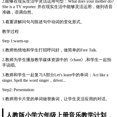
2.能够在现实生活中灵活运用句型：What does your mother do?
She is a TV reporter. 并在现实生活中能够灵活运用，做到语音
准确，语调自然。
3.着重讲解问句与陈述句中动词的变化形式。
教学过程
Step 1:warm-up
1.教师热情地和学生打招呼问好，做简单的Free Talk.
2.教师为学生播放教学媒体资源中的《chant》,和学生一起拍
手说唱。
3.教师和学生一起复习A部分Let’s learn中的单词：Act like a
singer. Spell the word singer，driver...
Step2: Presentation:
1.教师用卡片里的单词做替换词，让学生灵活应用的对话。
人教版小学六年级上册音乐教学计划