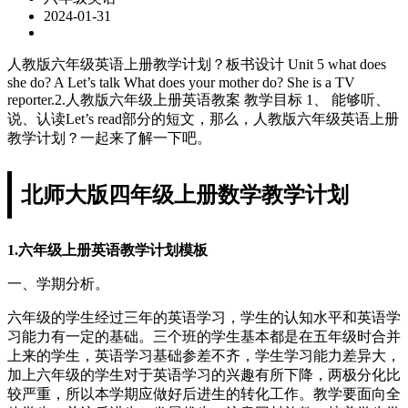
2024-01-31
人教版六年级英语上册教学计划？板书设计 Unit 5 what does
she do? A Let’s talk What does your mother do? She is a TV
reporter.2.人教版六年级上册英语教案 教学目标 1、 能够听、
说、认读Let’s read部分的短文，那么，人教版六年级英语上册
教学计划？一起来了解一下吧。
北师大版四年级上册数学教学计划
1.六年级上册英语教学计划模板
一、学期分析。
六年级的学生经过三年的英语学习，学生的认知水平和英语学
习能力有一定的基础。三个班的学生基本都是在五年级时合并
上来的学生，英语学习基础参差不齐，学生学习能力差异大，
加上六年级的学生对于英语学习的兴趣有所下降，两极分化比
较严重，所以本学期应做好后进生的转化工作。教学要面向全