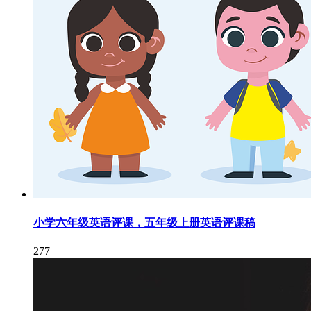
小学六年级英语评课，五年级上册英语评课稿
277