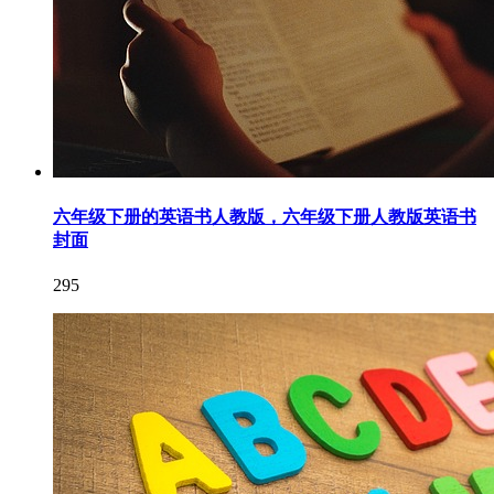
六年级下册的英语书人教版，六年级下册人教版英语书
封面
295