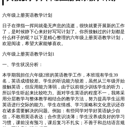
六年级上册英语教学计划
日子在弹指一挥间就毫无声息的流逝，很快就要开展新的工作
了，是时候静下心来好好写写计划了。你所接触过的计划都是
什么样子的呢？以下是精心整理的六年级上册英语教学计划，
欢迎阅读，希望大家能够喜欢。
六年级上册英语教学计划1
一、学生状况分析：
本学期我担任六年级2班的英语教学工作，本班现有学生39
名，英语成绩较差。学生的听说能力较差，虽然从三年级开始
接触英语，但应用能力薄弱，由于以前很少训练学生的听力，
所以学生听起来比较吃力。面对学生英语的程度不一，我将采
用分层教学与整体教学相结合的教学方法，努力提高学生运用
英语进行交际的能力。学生在情感、学习策略和文化意识还存
在诸多需要解决的问题。例如：有些同学对学好英语缺少自
信，不敢用英语表达；合作意识淡薄；学生没养成良好的学习
习惯，课前没有预习，课后复习不扎实；不善于和总结语言规