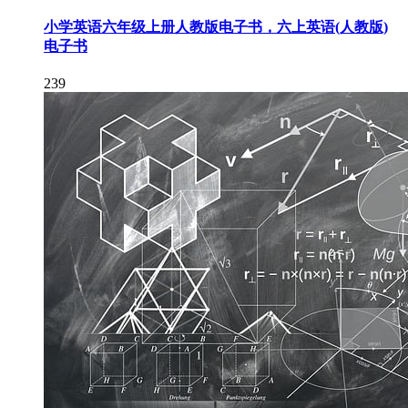
小学英语六年级上册人教版电子书，六上英语(人教版)
电子书
239