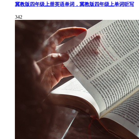
冀教版四年级上册英语单词，冀教版四年级上单词听写
342