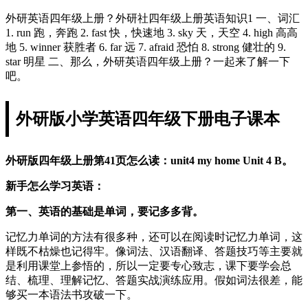
外研英语四年级上册？外研社四年级上册英语知识1 一、词汇
1. run 跑，奔跑 2. fast 快，快速地 3. sky 天，天空 4. high 高高
地 5. winner 获胜者 6. far 远 7. afraid 恐怕 8. strong 健壮的 9.
star 明星 二、那么，外研英语四年级上册？一起来了解一下
吧。
外研版小学英语四年级下册电子课本
外研版四年级上册第41页怎么读：unit4 my home Unit 4 B。
新手怎么学习英语：
第一、英语的基础是单词，要记多多背。
记忆力单词的方法有很多种，还可以在阅读时记忆力单词，这
样既不枯燥也记得牢。像词法、汉语翻译、答题技巧等主要就
是利用课堂上参悟的，所以一定要专心致志，课下要学会总
结、梳理、理解记忆、答题实战演练应用。假如词法很差，能
够买一本语法书攻破一下。