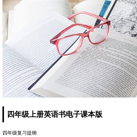
四年级上册英语书电子课本版
四年级复习提纲