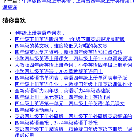
下一篇：
牛津版四年级上册英语，上海出四年级上册英语第11
课翻译
猜你喜欢
4年级上册英语单词表，
四年级下册英语听录音，4年级下册英语跟读最新版
四年级的英文歌，难度较低又好唱的英文歌
四年级英语复习资料，新版四年级英语知识点总结
小学四年级英语上册课文，四年级上册1～6单词表跟读
人教版四年级英语上册单词，小学英语四年级上册单词
小学四年级英语课，2025冀教版英语四上
四年级英语书单词表，英语四年级上册单词表电子版
四年级上册英语作业，人教版四年级上册英语课堂作业
全新英语听力四年级，英语听力4年级基础版
四年级上册一单元英语，四年级上册英语4课
四年级上英语第一单元，四年级上册英语1单元课文
四年级英语动画片，
英语四年级下册外研版，四年级下册外研版英语翻译的
四年级英语画报，3～4年级英语手抄报
英语四年级下册精通版，精通版四年级英语下册第一课
课后反思