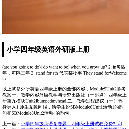
小学四年级英语外研版上册
(are you going to do)( do want to be) when you grow up? 2. in每四
年，每隔三年 3. stand for sth 代表某物事 They stand forWelcome
to
以上就是外研英语四年级上册的全部内容，Module9Unit2参考
教案一、教学内容外语教学与研究出版社（一起点）四年级上
册第九模块Unit2Ibumpedmyhead.二、教学过程建议（一）热
身导入1.师生互致问候，请学生说SBModule8Unit1活动1的韵
句和SBModule8Unit2活动4的韵句。
上一篇：
小学四年级英语竞赛题，四年级上册试卷免费打印