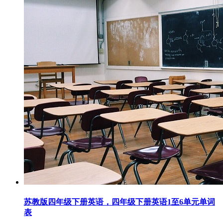
苏教版四年级下册英语，四年级下册英语1至6单元单词
表