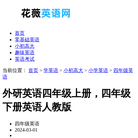
首页
零基础英语
小初高大
趣味英语
英语考试
当前位置：
首页
>
学英语
>
小初高大
>
小学英语
>
四年级英
语
外研英语四年级上册，四年级
下册英语人教版
四年级英语
2024-03-01