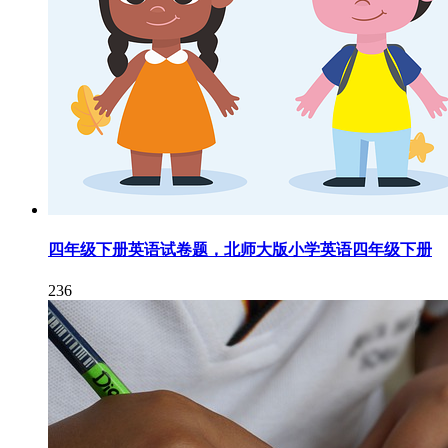
四年级下册英语试卷题，北师大版小学英语四年级下册
236