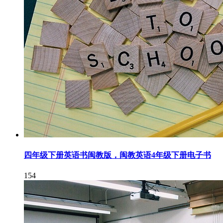
四年级下册英语书闽教版，闽教英语4年级下册电子书
154