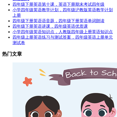
四年级下册英语第十课，英语下册期末考试四年级
小学四年级英语教学计划，四年级沪教版英语教学计划
上册
四年级下册英语语音题，四年级下册英语单词朗读
四年级下册英语讲课，四年级英语优质课
小学四年级英语知识点，人教版四年级上册英语知识点
四年级上册英语练习与测试答案，四年级英语上册单元
测试卷
热门文章