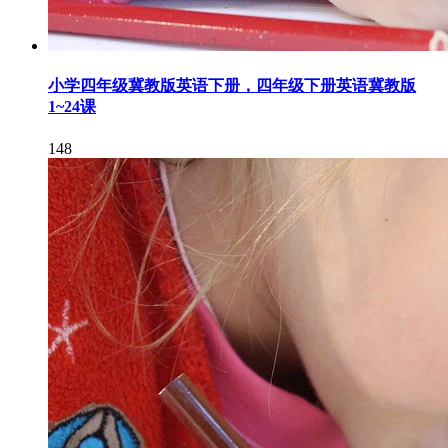
小学四年级冀教版英语下册，四年级下册英语冀教版
1~24课
148