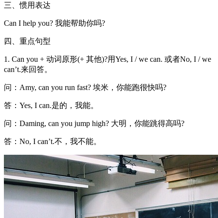
三、惯用表达
Can I help you? 我能帮助你吗?
四、重点句型
1. Can you + 动词原形(+ 其他)?用Yes, I / we can. 或者No, I / we
can’t.来回答。
问：Amy, can you run fast? 埃米，你能跑很快吗?
答：Yes, I can.是的，我能。
问：Daming, can you jump high? 大明，你能跳得高吗?
答：No, I can’t.不，我不能。