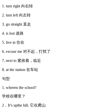
1. turn right 向右转
2. turn left 向左转
3. go straight 直走
4. is lost 迷路
5. live in 住在
6. excuse me 对不起，打扰了
7. next to 紧挨着，临近
8. at the station 在车站
句型
1. whereis the school?
学校在哪里？
2．It’s upthe hill. 它在爬山