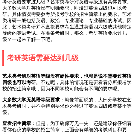
考研英语要求过几级？艺术类考研对英语等级没有具体要求。
大多数大学对英语没有明确要求，即没过英语四级也可以考
研。具体情况需要参考所报考学校的招生简章上的要求。艺术
类考研一般包括英语、政治、专业理论、专业基础的考试。因
此，艺术类考研并不直接要求考生通过英语四六级或其他特定
等级的英语考试。在准备考研时，那么，考研英语要求过几
级？一起来了解一下吧。
考研英语需要达到几级
艺术类考研对英语等级没有硬性要求，也就是说不需要过英语
四级也可以考研
。不过呢，具体的情况还是要看看你所报考学
校的招生简章哦，因为不同学校可能会有不同的要求呢。
大多数大学无英语等级要求
：就像前面说的，大部分学校在艺
术类考研时，并不会特别要求你必须过了英语四级或者某个等
级。
查看招生简章
：但是，为了确保万无一失，还是建议你仔细看
看你心仪的学校的招生简章，上面会有详细的考试科目和要