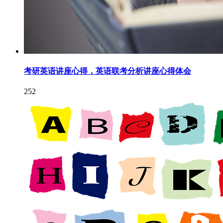
考研英语讲座心得，英语联考分析讲座心得体会
252