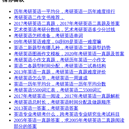
历年考研英语一平均分，考研英语一历年难度排行
考研英语二作文书推荐，
2017考研英语二真题，2017年考研英语二真题及答案
艺术类英语考研分数线，艺术考研英语多少分过线
考研英语怎样准备，考研英语单词
09年考研英语难度，04到09是英语一难度嘛
英语二新题型有哪几种，考研英语二新题型趋势
考研英语图画作文模板，2020年考研英语一真题及答案
考研英语小作文真题，考研历年英语一小作文
英语二各题型时间分配，考研英语二试卷结构
2013年英语一真题，考研英语一真题难度评价
考研英语怎么学，考研英语一周速成
英语一历年平均分，考研英语一历年平均分数
考研英语5500词汇表，考研英语二5500词汇
2017年考研英语一阅读，2017年考研英语一真题解析
考研英语总时长，考研英语时间分配及做题顺序
2013英语一答案，考研英语答案
英语专业考研考什么，跨考英语专业研究生考试科目
2005年英语一真题答案，求2005年考研英语二真题阅读
部分的答案