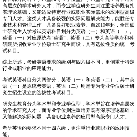
高层次的学术研究人才，而专业学位研究生则注重培养既有扎
实理论基础，又能适应特定行业或职业实际需求的应用型高级
专门人才。这类人才具备较强的实际问题解决能力，能胜任专
业技术和管理工作，具备良好职业素养。自2010年起，全国硕
士研究生入学考试英语科目划分为英语（一）和英语（二）。
英语（一）对应原统考“英语”，英语（二）专为高等学府和科
研院所招收专业学位硕士研究生而设，具有选拔性质的统一考
试科目。
综上所述，考研英语要求的级别与四六级不同，更侧重于特定
行业或职业的应用能力。
考试英语科目分为两部分，英语（一）和英语（二），其中英
语（一）是原统考英语，英语（二）则是专为专业学位硕士研
究生招生设立的选拔性考试科目。
研究生教育分为学术型和专业学位型，学术型旨在培养高层次
的学术研究人才，而专业学位则注重培养既有深厚理论基础，
又能解决实际问题，具备职业素养的应用型高级专门人才。
考研英语的要求不同于四六级，更注重行业或职业的应用技
能。