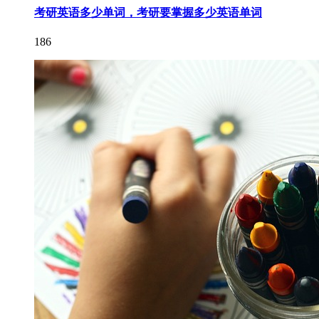
考研英语多少单词，考研要掌握多少英语单词
186