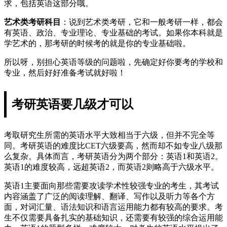
求，包括英语这部分哦。
艺术类考研科目
：说到艺术类考研，它和一般考研一样，都会
有英语、政治、专业理论、专业基础的考试。如果你本科就是
学艺术的，那考研的时候考的就是你的专业基础啦。
所以呀，别担心英语等级的问题啦，先确定好你要考的学校和
专业，然后好好准备考试就好啦！
考研英语要几级才可以
考取研究生所需的英语水平大致相当于六级，但并不完全等
同。考研英语的难度比CET六级要高，然而却不如专业八级那
么复杂。具体而言，考研英语分为两个部分：英语1和英语2。
英语1的难度较高，远超英语2，而英语2则略高于六级水平。
英语1主要面向那些需要攻读学术性较强专业的考生，其考试
内容涵盖了广泛的阅读理解、翻译、写作以及听力等各个方
面，对词汇量、语法知识和语言运用能力都有较高的要求。考
生不仅需要具备扎实的基础知识，还需要有较强的综合运用能