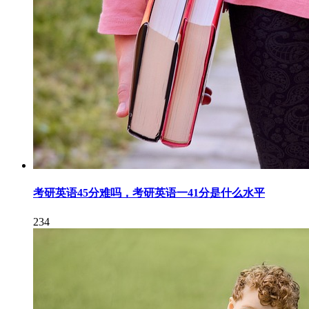
考研英语45分难吗，考研英语一41分是什么水平
234