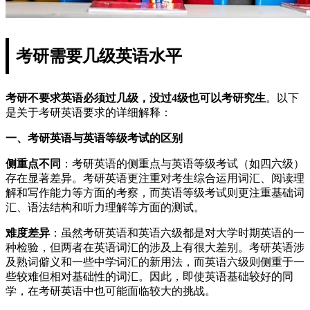
考研需要几级英语水平
考研不要求英语必须过几级，没过4级也可以考研究生
。以下
是关于考研英语要求的详细解释：
一、考研英语与英语等级考试的区别
侧重点不同
：考研英语的侧重点与英语等级考试（如四六级）
存在显著差异。考研英语更注重对考生综合运用词汇、阅读理
解和写作能力等方面的考察，而英语等级考试则更注重基础词
汇、语法结构和听力理解等方面的测试。
难度差异
：虽然考研英语和英语六级都是对大学时期英语的一
种检验，但两者在英语词汇的涉及上有很大差别。考研英语涉
及熟词僻义和一些中学词汇的新用法，而英语六级则侧重于一
些较难但相对基础性的词汇。因此，即使英语基础较好的同
学，在考研英语中也可能面临较大的挑战。