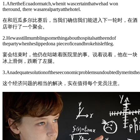
1.AftertheEcuadormatch,whenit wascertainthatwehad won
theround, there wasarealpartyatthehotel.
在和厄瓜多尔比赛后，当我们确信我们能进入下一轮时，在酒
店举行了一个聚会。
2.Hewasstillmumblingsomethingabouthospitalsattheendof
thepartywhenheslippedona pieceoficeandbrokehisleftleg.
宴会结束时，他仍在咕哝着医院里的事。说着说着，他在一块
冰上滑倒，跌断了左腿。
3.Anadequatesolutionoftheseeconomicproblemsundoubtedlymeritsthe
这个经济问题的相当的解决，实在值得每个党员注意。