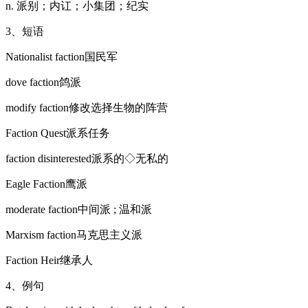
n. 派别；内讧；小集团；纪实
3、短语
Nationalist faction国民军
dove faction鸽派
modify faction修改选择生物的阵营
Faction Quest派系任务
faction disinterested派系的◇无私的
Eagle Faction鹰派
moderate faction中间派 ; 温和派
Marxism faction马克思主义派
Faction Heir继承人
4、例句