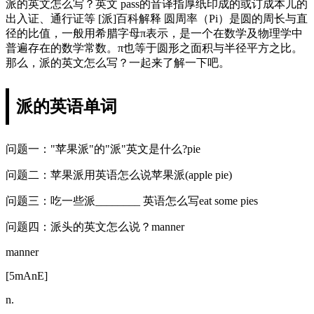
派的英文怎么写？英文 pass的音译指厚纸印成的或订成本儿的
出入证、通行证等 [派]百科解释 圆周率（Pi）是圆的周长与直
径的比值，一般用希腊字母π表示，是一个在数学及物理学中
普遍存在的数学常数。π也等于圆形之面积与半径平方之比。
那么，派的英文怎么写？一起来了解一下吧。
派的英语单词
问题一："苹果派"的"派"英文是什么?pie
问题二：苹果派用英语怎么说苹果派(apple pie)
问题三：吃一些派________ 英语怎么写eat some pies
问题四：派头的英文怎么说？manner
manner
[5mAnE]
n.