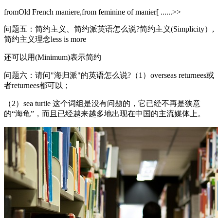
fromOld French maniere,from feminine of manier[ ......>>
问题五：简约主义、简约派英语怎么说?简约主义(Simplicity）,
简约主义理念less is more
还可以用(Minimum)表示简约
问题六：请问"海归派"的英语怎么说?（1）overseas returnees或
者returnees都可以；
（2）sea turtle 这个词组是没有问题的，它已经不再是狭意
的“海龟”，而且已经越来越多地出现在中国的主流媒体上。