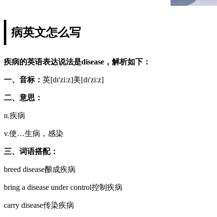
病英文怎么写
疾病的英语表达说法是disease，解析如下：
一、音标：
英[dɪ'ziːz]美[dɪ'ziːz]
二、意思：
n.疾病
v.使…生病，感染
三、词语搭配：
breed disease酿成疾病
bring a disease under control控制疾病
carry disease传染疾病