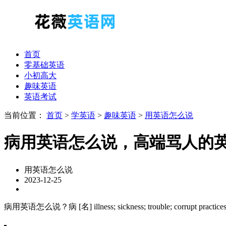
首页
零基础英语
小初高大
趣味英语
英语考试
当前位置：
首页
>
学英语
>
趣味英语
>
用英语怎么说
病用英语怎么说，高端骂人的
用英语怎么说
2023-12-25
病用英语怎么说？病 [名] illness; sickness; trouble; corrupt 