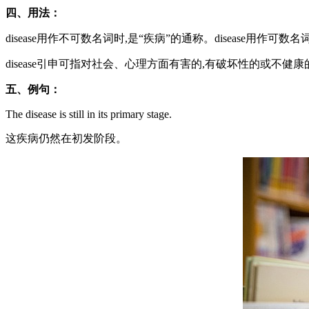
四、用法：
disease用作不可数名词时,是“疾病”的通称。disease用作可
disease引申可指对社会、心理方面有害的,有破坏性的或不健
五、例句：
The disease is still in its primary stage.
这疾病仍然在初发阶段。