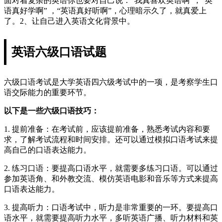
面对着复杂的英语你也要对自己说：“我真喜欢英语啊”，“英
语真好学啊” ，“英语真好听啊”，心理暗示久了，就真爱上
了。2、让自己进入英语文化背景中。
英语六级口语试题
六级口语考试是大学英语四六级考试中的一项，是考察学生口
语交际能力的重要环节。
以下是一些六级口语技巧：
1. 提前准备：在考试前，应该提前准备，熟悉考试内容和要
求，了解考试流程和时间安排。还可以通过模拟口语考试来提
高自己的口语表达能力。
2. 练习口语：要提高口语水平，就需要多练习口语。可以通过
参加英语角、和外教交流、模仿英语电影和音乐等方式来提高
口语表达能力。
3. 提高听力：口语考试中，听力是非常重要的一环。要提高口
语水平，就需要提高听力水平，多听英语广播、听力材料和英