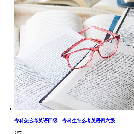
专科怎么考英语四级，专科生怎么考英语四六级
287