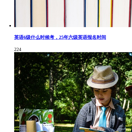
英语6级什么时候考，25年六级英语报名时间
224