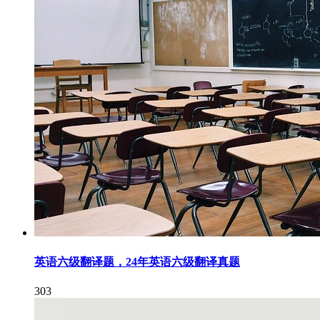
英语六级翻译题，24年英语六级翻译真题
303