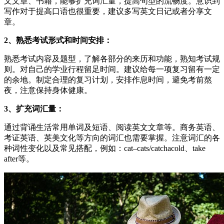
文文章、书籍，能够扩充词汇量，提高句型的流畅度。意识到
写作对于提高口语也很重要，建议多写英文日记或者分享文
章。
2、熟悉考试形式和时间安排：
熟悉考试内容及题型，了解各部分的来历和功能，熟知考试规
则。对自己的学业行程留足时间。建议给每一项复习留有一定
的余地。制定合理的复习计划，安排作息时间，避免考前熬
夜，注意保持身体健康。
3、扩充词汇量：
通过背诵生活常用单词及短语、阅读英文文章等。商务英语、
考证英语、英美文化等方向的词汇也需要掌握。注意词汇的各
种词性变化以及常见搭配，例如：cat–cats/catchacold、take
after等。