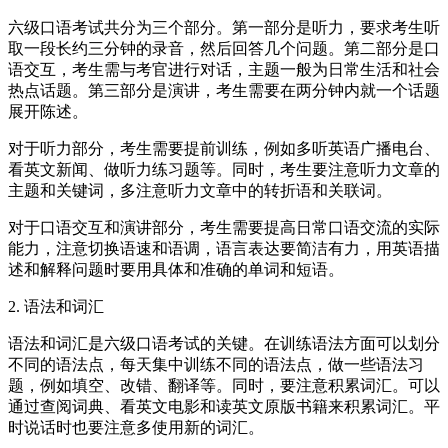
六级口语考试共分为三个部分。第一部分是听力，要求考生听
取一段长约三分钟的录音，然后回答几个问题。第二部分是口
语交互，考生需与考官进行对话，主题一般为日常生活和社会
热点话题。第三部分是演讲，考生需要在两分钟内就一个话题
展开陈述。
对于听力部分，考生需要提前训练，例如多听英语广播电台、
看英文新闻、做听力练习题等。同时，考生要注意听力文章的
主题和关键词，多注意听力文章中的转折语和关联词。
对于口语交互和演讲部分，考生需要提高日常口语交流的实际
能力，注意切换语速和语调，语言表达要简洁有力，用英语描
述和解释问题时要用具体和准确的单词和短语。
2. 语法和词汇
语法和词汇是六级口语考试的关键。在训练语法方面可以划分
不同的语法点，每天集中训练不同的语法点，做一些语法习
题，例如填空、改错、翻译等。同时，要注意积累词汇。可以
通过查阅词典、看英文电影和读英文原版书籍来积累词汇。平
时说话时也要注意多使用新的词汇。