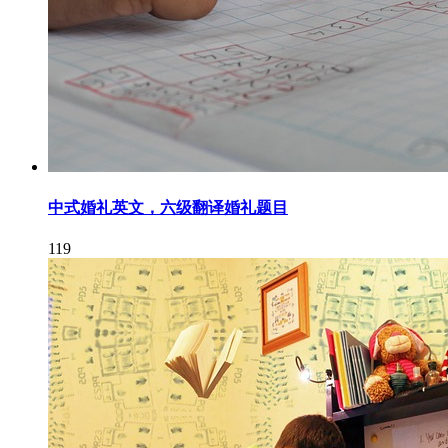
中式婚礼英文，六级翻译婚礼题目
119