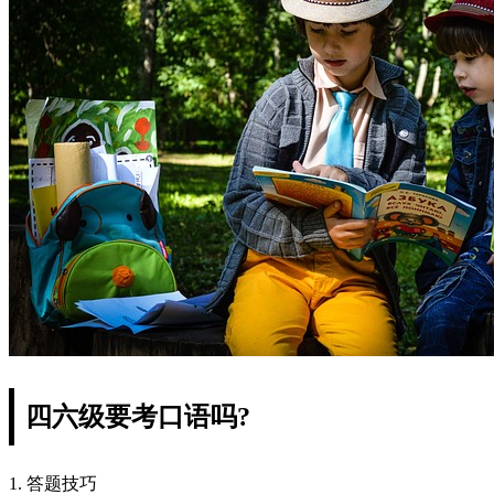
四六级要考口语吗?
1. 答题技巧