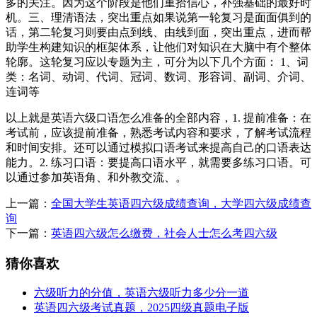
多的关注。因为这个阶段是他们重拾信心，补强基础的最好时
机。三、理清语法，突出重点如果说第一轮复习是面面俱到的
话，第二轮复习则要由点到线、由线到面，突出重点，进而帮
助学生构建知识的框架体系，让他们对知识在大脑中有个整体
轮廓。这轮复习应以专题为主，可分为以下几个方面： 1、词
类：名词、动词、代词、冠词、数词、形容词、副词、介词、
连词等
以上就是英语六级口语怎么准备的全部内容，1. 提前准备：在
考试前，应该提前准备，熟悉考试内容和要求，了解考试流程
和时间安排。还可以通过模拟口语考试来提高自己的口语表达
能力。2. 练习口语：要提高口语水平，就需要多练习口语。可
以通过参加英语角、和外教交流、。
上一篇：
全国大学生英语四六级成绩查询，大学四六级成绩查
询
下一篇：
英语四六级怎么缴费，社会人士怎么考四六级
猜你喜欢
六级听力的分值，英语六级听力多少分一道
英语四六级考试真题，2025四级真题电子版