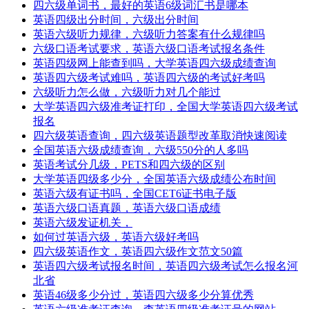
四六级单词书，最好的英语6级词汇书是哪本
英语四级出分时间，六级出分时间
英语六级听力规律，六级听力答案有什么规律吗
六级口语考试要求，英语六级口语考试报名条件
英语四级网上能查到吗，大学英语四六级成绩查询
英语四六级考试难吗，英语四六级的考试好考吗
六级听力怎么做，六级听力对几个能过
大学英语四六级准考证打印，全国大学英语四六级考试
报名
四六级英语查询，四六级英语题型改革取消快速阅读
全国英语六级成绩查询，六级550分的人多吗
英语考试分几级，PETS和四六级的区别
大学英语四级多少分，全国英语六级成绩公布时间
英语六级有证书吗，全国CET6证书电子版
英语六级口语真题，英语六级口语成绩
英语六级发证机关，
如何过英语六级，英语六级好考吗
四六级英语作文，英语四六级作文范文50篇
英语四六级考试报名时间，英语四六级考试怎么报名河
北省
英语46级多少分过，英语四六级多少分算优秀