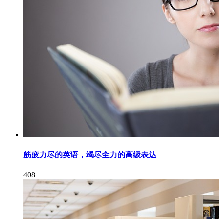
筋疲力尽的英语，竭尽全力的高级表达
408