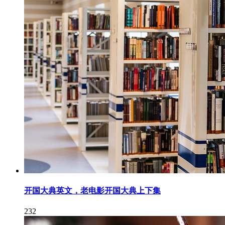
开国大典英文，老电影开国大典上下集
232