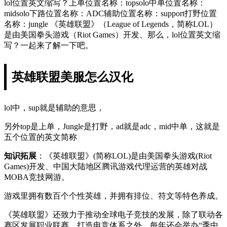
lol位置英文缩写？上单位置名称：topsolo中单位置名称：
midsolo下路位置名称：ADC辅助位置名称：support打野位置
名称：jungle 《英雄联盟》（League of Legends，简称LOL）
是由美国拳头游戏（Riot Games）开发、那么，lol位置英文缩
写？一起来了解一下吧。
英雄联盟美服怎么汉化
lol中，sup就是辅助的意思，
另外top是上单，Jungle是打野，ad就是adc，mid中单，这就是
五个位置的英文简称
知识拓展
：《英雄联盟》(简称LOL)是由美国拳头游戏(Riot
Games)开发、中国大陆地区腾讯游戏代理运营的英雄对战
MOBA竞技网游。
游戏里拥有数百个个性英雄，并拥有排位、符文等特色养成。
《英雄联盟》还致力于推动全球电子竞技的发展，除了联动各
赛区发展职业联赛、打造电竞体系之外，每年还会举办“季中