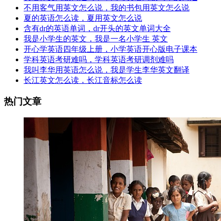
不用客气用英文怎么说，我的书包用英文怎么说
夏的英语怎么读，夏用英文怎么说
含有dr的英语单词，dr开头的英文单词大全
我是小学生的英文，我是一名小学生 英文
开心学英语四年级上册，小学英语开心版电子课本
学科英语考研难吗，学科英语考研调剂难吗
我叫李华用英语怎么说，我是学生李华英文翻译
长江英文怎么读，长江音标怎么读
热门文章