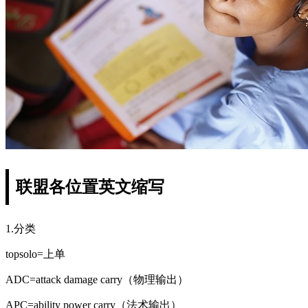
联盟各位置英文缩写
1.分类
topsolo=上单
ADC=attack damage carry（物理输出）
APC=ability power carry（法术输出）