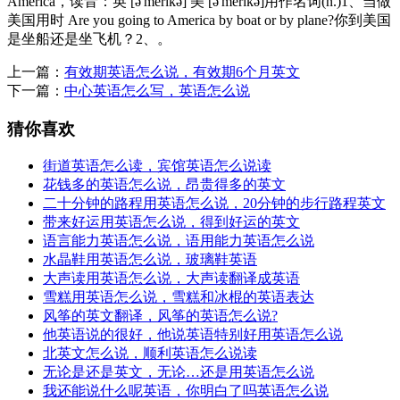
America，读音：英 [ə'merɪkə] 美 [ə'merɪkə]用作名词(n.)1、当做
美国用时 Are you going to America by boat or by plane?你到美国
是坐船还是坐飞机？2、。
上一篇：
有效期英语怎么说，有效期6个月英文
下一篇：
中心英语怎么写，英语怎么说
猜你喜欢
街道英语怎么读，宾馆英语怎么说读
花钱多的英语怎么说，昂贵得多的英文
二十分钟的路程用英语怎么说，20分钟的步行路程英文
带来好运用英语怎么说，得到好运的英文
语言能力英语怎么说，语用能力英语怎么说
水晶鞋用英语怎么说，玻璃鞋英语
大声读用英语怎么说，大声读翻译成英语
雪糕用英语怎么说，雪糕和冰棍的英语表达
风筝的英文翻译，风筝的英语怎么说?
他英语说的很好，他说英语特别好用英语怎么说
北英文怎么说，顺利英语怎么说读
无论是还是英文，无论…还是用英语怎么说
我还能说什么呢英语，你明白了吗英语怎么说