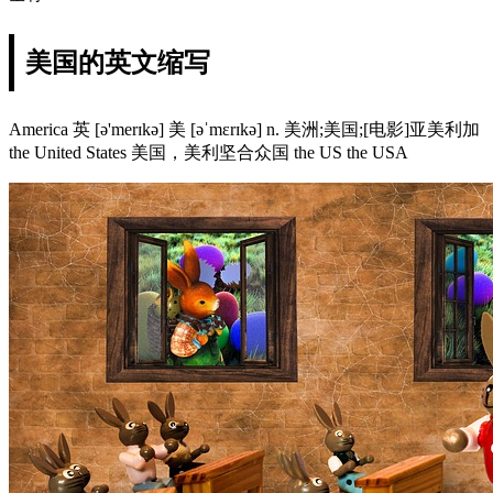
美国的英文缩写
America 英 [ə'merɪkə] 美 [əˈmɛrɪkə] n. 美洲;美国;[电影]亚美利加
the United States 美国，美利坚合众国 the US the USA