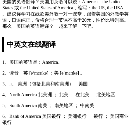
美国的英语翻译？美国用英语可以说：America，the United
States 或 the United States of America，缩写：the US, the USA
。建议你学习在线欧美外教一对一课堂，跟着美国的外教学英
语，口语纯正，价格合理一节课不高于20元，性价比特别高。
那么，美国的英语翻译？一起来了解一下吧。
中英文在线翻译
1、美国的英语是：America。
2、读音：英 [ə‘merɪkə] ；美 [əˈmɛrɪkə] 。
3、n。 美洲（包括北美和南美洲）；美国
4、North America 北美洲 ； 北美 ； 在北美 ； 北美地区
5、South America 南美 ； 南美地区 ； 中南美
6、Bank of America 美国银行 ； 美洲银行 ； 银行 ； 美国商业
银行