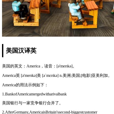
美国汉译英
美国的英文：America，读音：[ə'merɪkə]。
America英 [ə'merɪkə]美 [əˈmɛrɪkə] n.美洲;美国;[电影]亚美利加。
America的用法示例如下：
1.BankofAmericamergedwitharivalbank
美国银行与一家竞争银行合并了。
2.AfterGermany,AmericaisBritain'ssecond-biggestcustomer