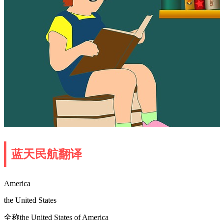
蓝天民航翻译
America
the United States
全称the United States of America