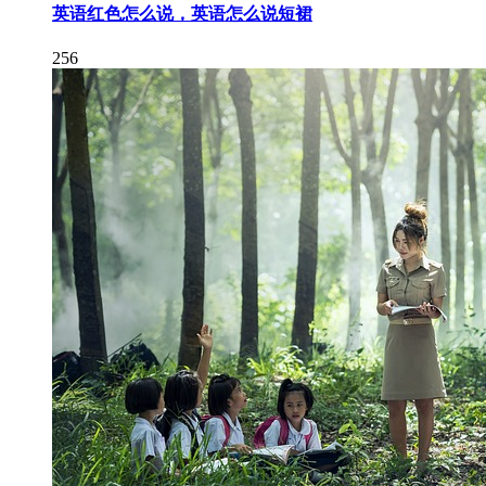
英语红色怎么说，英语怎么说短裙
256