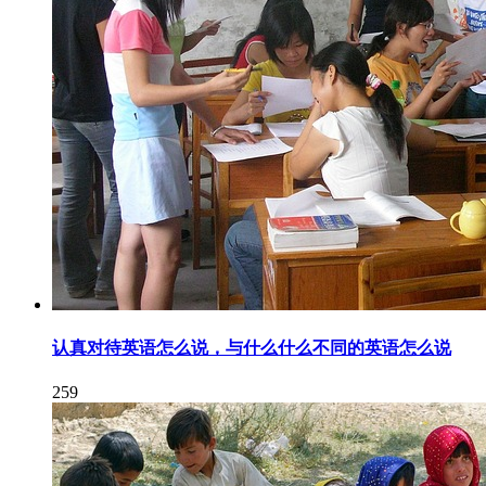
认真对待英语怎么说，与什么什么不同的英语怎么说
259