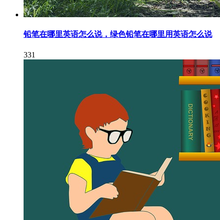
铅笔在哪里英语怎么说，绿色铅笔在哪里用英语怎么说
331