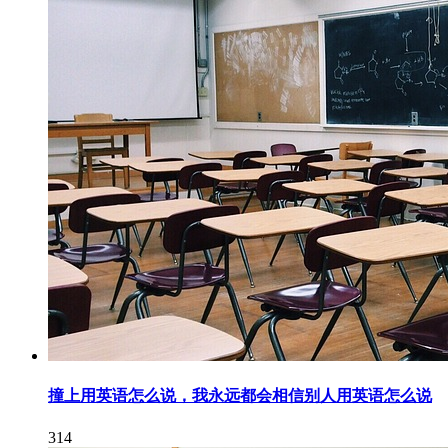
撞上用英语怎么说，我永远都会相信别人用英语怎么说
314