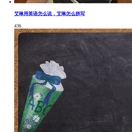
艾琳用英语怎么说，艾琳怎么拼写
436