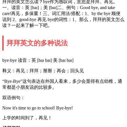
拜拜的英文怎么读？bye作为感叹词，意思是拜拜、再见。
一、读音：英 [baɪ]；美 [baɪ]二、例句：Good bye, and take
care!再见，多保重！三、词汇用法/搭配：1、by the bye 顺便
说到 2、good-bye 再见 bye的词性：1、那么，拜拜的英文怎么
读？一起来了解一下吧。
拜拜英文的多种说法
bye-bye 读音：英 [baɪ baɪ] 美 [baɪ baɪ]
释义：再见；拜拜；掰掰；再会；回头见
“Bye-Bye”这句表达在外国人看来，多少会显得有点幼稚，通
常都是小朋友说的比较多。
双语例句：
Now it's time to go to school! Bye-bye!
上学的时间到了，再见！