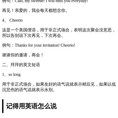
例句：Ciao, my sweetie! I will miss you everyday!
再见！亲爱的，我会每天都想念你。
4、 Cheerio
这是一个美国俚语，用于非正式场合，表明这次聚会没意思，
所以告别说下次再见，下次再会。
例句：Thanks for your invitation! Cheerio!
谢谢你的邀请，再会！
二、拜拜的英文短语
1、so long
用于非正式场合，如果友好的语气说就表示稍后见，如果以低
沉悲伤的语气说就表示永别。
记得用英语怎么说