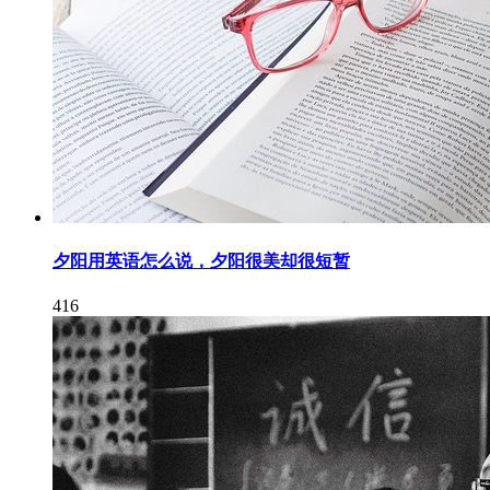
夕阳用英语怎么说，夕阳很美却很短暂
416