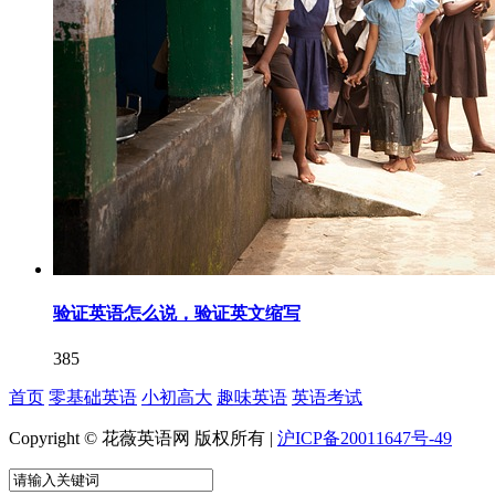
验证英语怎么说，验证英文缩写
385
首页
零基础英语
小初高大
趣味英语
英语考试
Copyright © 花薇英语网 版权所有 |
沪ICP备20011647号-49