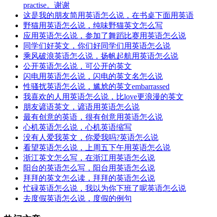
practise。谢谢
这是我的朋友简用英语怎么说，在书桌下面用英语
野猫用英语怎么说，纯味野猫英文怎么写
应用英语怎么说，参加了舞蹈比赛用英语怎么说
同学们好英文，你们好同学们用英语怎么说
乘风破浪英语怎么说，扬帆起航用英语怎么说
公开英语怎么说，可公开的英文
闪电用英语怎么说，闪电的英文名怎么说
性骚扰英语怎么说，尴尬的英文embarrassed
我喜欢的人用英语怎么说，比love更浪漫的英文
朋友谚语英文，谚语用英语怎么说
最有创意的英语，很有创意用英语怎么说
心机英语怎么说，心机英语缩写
没有人爱我英文，你爱我吗?英语怎么说
看望英语怎么说，上周五下午用英语怎么说
浙江英文怎么写，在浙江用英语怎么说
阳台的英语怎么写，阳台用英语怎么说
拜拜的英文怎么读，拜拜的英语怎么说
忙碌英语怎么说，我以为你下班了呢英语怎么说
去度假英语怎么说，度假的例句