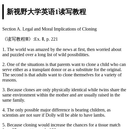
新视野大学英语1读写教程
Section A. Legal and Moral Implications of Cloning
《读写教程Ⅲ》:Ex. Ⅱ, p. 221
1. The world was amazed by the news at first, then worried about
and puzzled over a long list of wild possibilities.
2. One of the situations is that parents want to clone a child who can
serve either as a transplant donor or as a substitute for the original.
The second is that adults want to clone themselves for a variety of
reasons.
3. Because clones are only physically identical while twins share the
same environment within the mother and are usually raised in the
same family.
4. The only possible major difference is bearing children, as
scientists are not sure if Dolly will be able to have lambs.
5. Because cloning would increase the chances for a tissue match