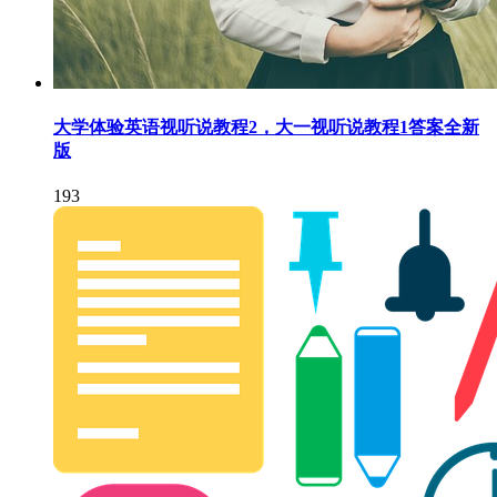
大学体验英语视听说教程2，大一视听说教程1答案全新
版
193