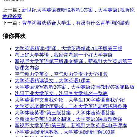
上一篇：
新世纪大学英语视听说教程1答案，大学英语1视听说
教程答案
下一篇：
背单词游戏适合大学生，有没有什么背单词的游戏
猜你喜欢
大学英语精读2翻译，大学英语精读2电子版第三版
考上好大学英语，我经常考到一个好大学英语
新视野大学英语第三版课文翻译，新视野大学英语第三
版课文内容
空气动力学英文，空气动力学专业大学排名
大学英语精读课文，大学英语1课本
大学英语读写教程2答案，大学英语读写教程答案第四版
沈阳工业大学英文，沈阳各大学排名一览表
大学英语作文自我介绍，大学生100字英语自我介绍
大学英语老师学历要求，二本大学英语老师招聘条件
大学体验英语2第三版答案，大学体验英语答案
全新版大学英语3课文翻译，大学英语3课后题翻译
新视野大学英语1第三版，新视野大学英语4电子课本
小学英语阅读课教案，大学英语阅读理解100篇