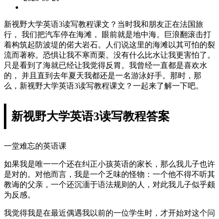
新视野大学英语3读写教程课文？当时我和朋友正在法国旅
行， 我们把汽车停在海滩， 眼前就是地中海。巨浪翻滚击打
着构筑起防波堤的偌大岩石。人们说这里的海滩以其可怕的裂
流而著称。恐惧让我不寒而栗。没有什么比水让我更害怕了。
只是看到了海就已经让我觉得反胃。我曾经一直都是喜欢水
的， 并且直到去年夏天我都还是一名游泳好手。那时，那
么，新视野大学英语3读写教程课文？一起来了解一下吧。
新视野大学英语3读写教程答案
一堂难忘的英语课
如果我是唯一一个还在纠正小孩英语的家长，那么我儿子也许
是对的。对他而言，我是一个乏味的怪物：一个他不得不听其
教诲的父亲，一个还沉湎于语法规则的人，对此我儿子似乎颇
为反感。
我觉得我是在最近偶遇我以前的一位学生时，才开始对这个问