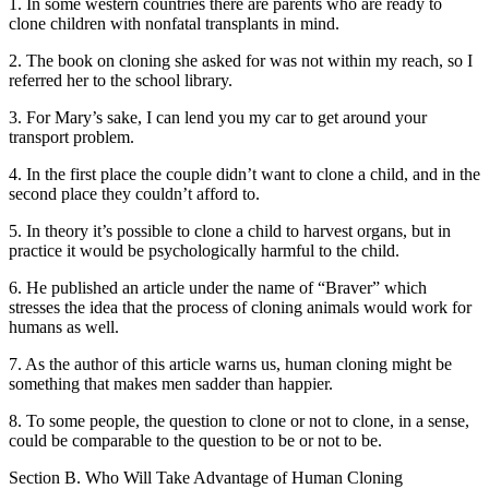
1. In some western countries there are parents who are ready to
clone children with nonfatal transplants in mind.
2. The book on cloning she asked for was not within my reach, so I
referred her to the school library.
3. For Mary’s sake, I can lend you my car to get around your
transport problem.
4. In the first place the couple didn’t want to clone a child, and in the
second place they couldn’t afford to.
5. In theory it’s possible to clone a child to harvest organs, but in
practice it would be psychologically harmful to the child.
6. He published an article under the name of “Braver” which
stresses the idea that the process of cloning animals would work for
humans as well.
7. As the author of this article warns us, human cloning might be
something that makes men sadder than happier.
8. To some people, the question to clone or not to clone, in a sense,
could be comparable to the question to be or not to be.
Section B. Who Will Take Advantage of Human Cloning