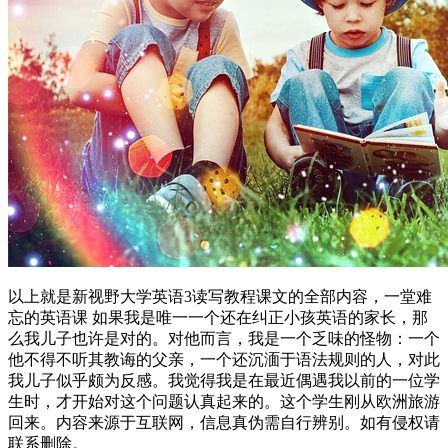
以上就是新视野大学英语3读写教程课文的全部内容，一堂难
忘的英语课 如果我是唯一一个还在纠正小孩英语的家长，那
么我儿子也许是对的。对他而言，我是一个乏味的怪物：一个
他不得不听其教诲的父亲，一个还沉湎于语法规则的人，对此
我儿子似乎颇为反感。我觉得我是在最近偶遇我以前的一位学
生时，才开始对这个问题认真起来的。这个学生刚从欧洲旅游
回来。内容来源于互联网，信息真伪需自行辨别。如有侵权请
联系删除。