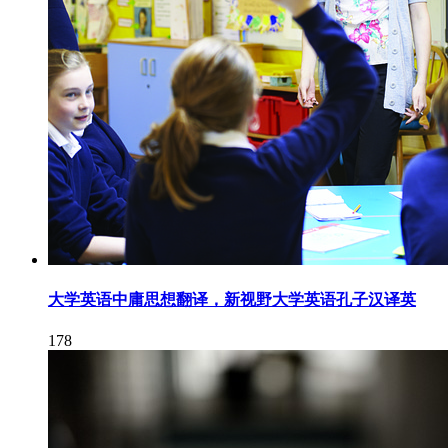
大学英语中庸思想翻译，新视野大学英语孔子汉译英
178