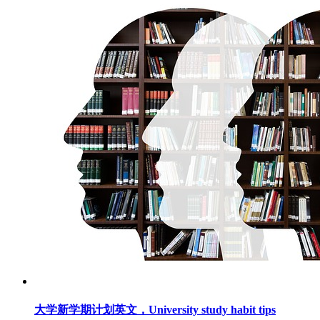
大学新学期计划英文，University study habit tips