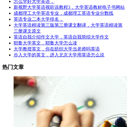
怎么学好大学英语，
新视野大学英语视听说教程3，大学英语教材电子书网站
成都理工大学英语专业，成都理工英语专业分数线
英语专业二本大学排名，
大学英语精读第三版第三册课文翻译，大学英语精读第
三册课文原文
英语自我介绍作文大学，英语自我简绍大学作文
耶鲁大学英文，耶鲁大学怎么读
大学教授英文，你在纺织大学当老师吗英语
步入大学的英文，进入北京大学用英语怎么说
热门文章