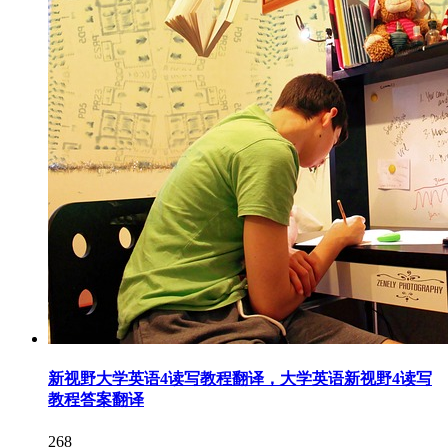
新视野大学英语4读写教程翻译，大学英语新视野4读写
教程答案翻译
268