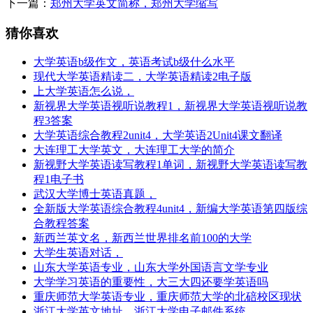
下一篇：
郑州大学英文简称，郑州大学缩写
猜你喜欢
大学英语b级作文，英语考试b级什么水平
现代大学英语精读二，大学英语精读2电子版
上大学英语怎么说，
新视界大学英语视听说教程1，新视界大学英语视听说教
程3答案
大学英语综合教程2unit4，大学英语2Unit4课文翻译
大连理工大学英文，大连理工大学的简介
新视野大学英语读写教程1单词，新视野大学英语读写教
程1电子书
武汉大学博士英语真题，
全新版大学英语综合教程4unit4，新编大学英语第四版综
合教程答案
新西兰英文名，新西兰世界排名前100的大学
大学生英语对话，
山东大学英语专业，山东大学外国语言文学专业
大学学习英语的重要性，大三大四还要学英语吗
重庆师范大学英语专业，重庆师范大学的北碚校区现状
浙江大学英文地址，浙江大学电子邮件系统