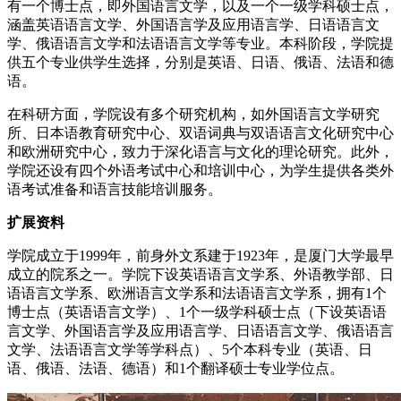
有一个博士点，即外国语言文学，以及一个一级学科硕士点，
涵盖英语语言文学、外国语言学及应用语言学、日语语言文
学、俄语语言文学和法语语言文学等专业。本科阶段，学院提
供五个专业供学生选择，分别是英语、日语、俄语、法语和德
语。
在科研方面，学院设有多个研究机构，如外国语言文学研究
所、日本语教育研究中心、双语词典与双语语言文化研究中心
和欧洲研究中心，致力于深化语言与文化的理论研究。此外，
学院还设有四个外语考试中心和培训中心，为学生提供各类外
语考试准备和语言技能培训服务。
扩展资料
学院成立于1999年，前身外文系建于1923年，是厦门大学最早
成立的院系之一。学院下设英语语言文学系、外语教学部、日
语语言文学系、欧洲语言文学系和法语语言文学系，拥有1个
博士点（英语语言文学）、1个一级学科硕士点（下设英语语
言文学、外国语言学及应用语言学、日语语言文学、俄语语言
文学、法语语言文学等学科点）、5个本科专业（英语、日
语、俄语、法语、德语）和1个翻译硕士专业学位点。