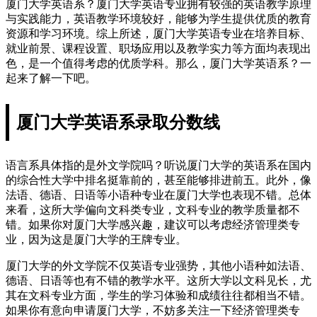
厦门大学英语系？厦门大学英语专业拥有较强的英语教学原理
与实践能力，英语教学环境较好，能够为学生提供优质的教育
资源和学习环境。综上所述，厦门大学英语专业在培养目标、
就业前景、课程设置、职场应用以及教学实力等方面均表现出
色，是一个值得考虑的优质学科。那么，厦门大学英语系？一
起来了解一下吧。
厦门大学英语系录取分数线
语言系具体指的是外文学院吗？听说厦门大学的英语系在国内
的综合性大学中排名挺靠前的，甚至能够排进前五。此外，像
法语、德语、日语等小语种专业在厦门大学也表现不错。总体
来看，这所大学偏向文科类专业，文科专业的教学质量都不
错。如果你对厦门大学感兴趣，建议可以考虑经济管理类专
业，因为这是厦门大学的王牌专业。
厦门大学的外文学院不仅英语专业强势，其他小语种如法语、
德语、日语等也有不错的教学水平。这所大学以文科见长，尤
其在文科专业方面，学生的学习体验和成绩往往都相当不错。
如果你有意向申请厦门大学，不妨多关注一下经济管理类专