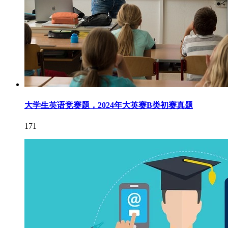
大学生英语竞赛题，2024年大英赛B类初赛真题
171