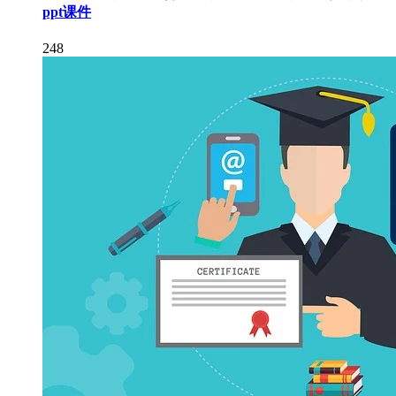
ppt课件
248