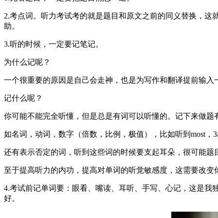
2.考点词。听力考试考的就是题目和原文之前的同义替换，
助。
3.听的时候，一定要记笔记。
为什么记呢？
一个很重要的原因是自己会走神，也是为写作和翻译提前输入
记什么呢？
你可能不能完全听懂，但是总是有词可以听懂的。记下来做题
如名词，动词，数字（倍数，比例，极值），比如听到most，
还有表示否定的词，听到这些词的时候要支起耳朵，很可能题
至于提高听力的内功，提高对单词的听觉敏感度，这需要改变
4.考试前记单词要：眼看、嘴读、耳听、手写、心记，这是我
好。