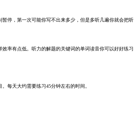
别暂停，第一次可能你写不出来多少，但是多听几遍你就会把听
样效率有点低。听力的解题的关键词的单词读音你可以好好练习
。每天大约需要练习45分钟左右的时间。