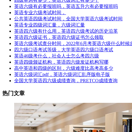
四级单词有多少，英语六级词汇有多少个
英语六级有必要报班吗，英语五升六有必要报班吗
英语专业六级考试时间，
公共英语四级考试时间，全国大学英语六级考试时间
英语专业四级词汇量，六级词汇量
英语四六级有什么用，英语四六级考试的历史沿革
英语四六级证书，英语四六级证书怎么领取
英语六级考试查分时间，2022年6月考英语六级什么时候
四六级口语考试等级，大学英语四六级口语考试
英语46级考什么，社会人士怎么考四六级
英语四级颁证机构，英语四六级发证机构写哪
高中英语和四级的区别，六级难度比高考高多少
英语六级词汇pdf，英语六级词汇乱序版电子版
全国大学英语四六级成绩查询，PRETCO成绩查询
热门文章