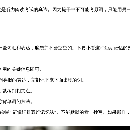
这就是听力阅读考试的真谛。因为提干中不可能考原词，只能用另
一些词汇和表达，脑袋并不会空空的。不要小看这种短期记忆的
有用的关键信息即可。
3/4类似的表达，立刻记下来下面出现的词。
目就考到相关点。
你背单词的方法。
独创的“逻辑词群五维记忆法”。不能默默的看，抄写。如果那样