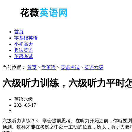
首页
零基础英语
小初高大
趣味英语
英语考试
当前位置：
首页
>
学英语
>
英语考试
>
英语六级
六级听力训练，六级听力平时
英语六级
2024-06-17
六级听力训练？3、学会提前思考。在听力开始之前，你就要
预测。这样才能在考试之中处于主动的位置，所以，听听力要