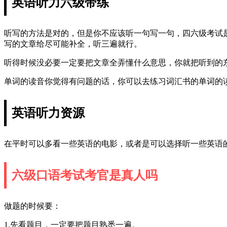
英语听力六级带练
听写的方法是对的，但是你不应该听一句写一句，四六级考试
写的文章给尽可能补全，听三遍就行。
听得时候没必要一定要把文章全弄懂什么意思，你就把听到的
单词的读音你觉得有问题的话，你可以去练习词汇书的单词的
英语听力资源
在平时可以多看一些英语的电影，或者是可以选择听一些英语
六级口语考试考官是真人吗
做题的时候要：
1.先看题目，一定要把题目熟悉一遍。