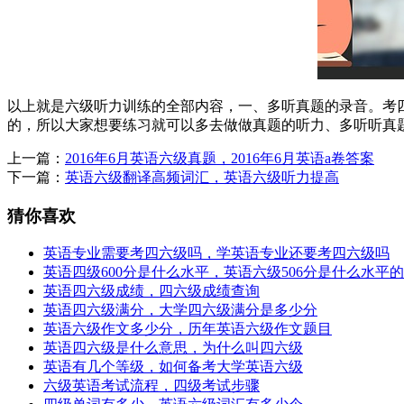
以上就是六级听力训练的全部内容，一、多听真题的录音。考
的，所以大家想要练习就可以多去做做真题的听力、多听听真
上一篇：
2016年6月英语六级真题，2016年6月英语a卷答案
下一篇：
英语六级翻译高频词汇，英语六级听力提高
猜你喜欢
英语专业需要考四六级吗，学英语专业还要考四六级吗
英语四级600分是什么水平，英语六级506分是什么水平的
英语四六级成绩，四六级成绩查询
英语四六级满分，大学四六级满分是多少分
英语六级作文多少分，历年英语六级作文题目
英语四六级是什么意思，为什么叫四六级
英语有几个等级，如何备考大学英语六级
六级英语考试流程，四级考试步骤