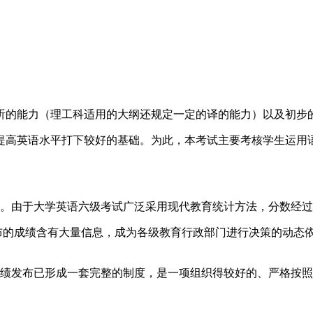
。
听的能力（理工科适用的大纲还规定一定的译的能力）以及初步
提高英语水平打下较好的基础。为此，本考试主要考核学生运用
述。由于大学英语六级考试广泛采用现代教育统计方法，分数经
公布的成绩含有大量信息，成为各级教育行政部门进行决策的动态
成绩发布已形成一套完整的制度，是一项组织得较好的、严格按