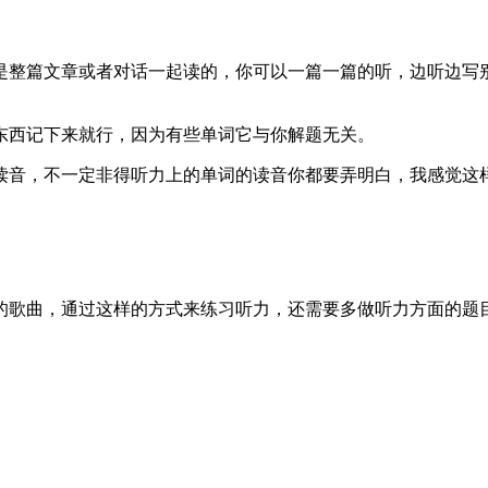
是整篇文章或者对话一起读的，你可以一篇一篇的听，边听边写
东西记下来就行，因为有些单词它与你解题无关。
读音，不一定非得听力上的单词的读音你都要弄明白，我感觉这
的歌曲，通过这样的方式来练习听力，还需要多做听力方面的题目