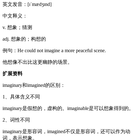
英文发音：[ɪˈmædʒɪnd]
中文释义：
v. 想象；猜测
adj. 想象的；构想的
例句：He could not imagine a more peaceful scene.
他想像不出比这更幽静的场景。
扩展资料
imaginary和imagined的区别：
1、具体含义不同
imaginary是假想的，虚构的。imaginable是可以想象得到的。
2、词性不同
imaginary是形容词，imagined不仅是形容词，还可以作为动
词，表示想象。