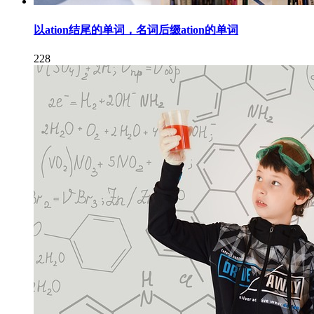
以ation结尾的单词，名词后缀ation的单词
228