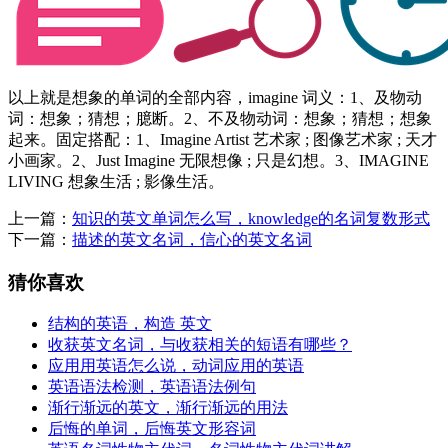
以上就是想象的单词的全部内容，imagine 词义：1、及物动
词：想象；猜想；臆断。2、不及物动词：想象；猜想；想象
起来。固定搭配：1、Imagine Artist 艺术家 ; 图像艺术家 ; 天才
小画家。2、Just Imagine 无限想像 ; 只是幻想。3、IMAGINE
LIVING 想象生活 ; 影像生活。
上一篇：
知识的英文单词怎么写，knowledge的名词复数形式
下一篇：
描述的英文名词，信心的英文名词
猜你喜欢
结构的英语，构造 英文
收获英文名词，与收获相关的短语有哪些？
应用用英语怎么说，动词应用的英语
英语语法检测，英语语法例句
渐行渐远的英文，渐行渐远的用法
后悔的单词，后悔英文形容词