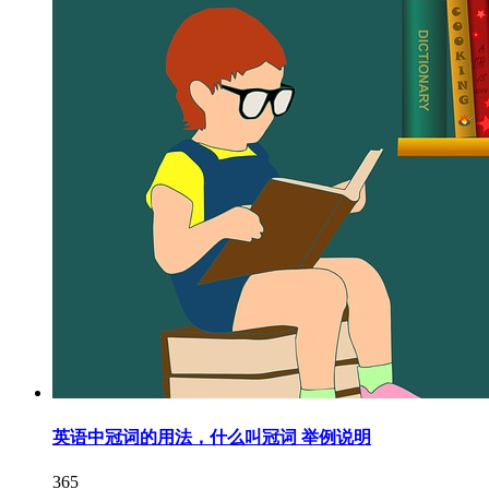
英语中冠词的用法，什么叫冠词 举例说明
365