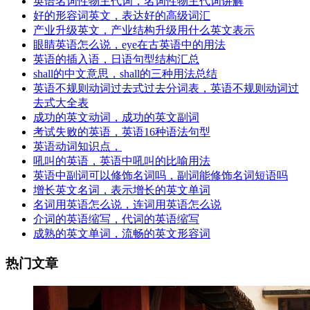
英语名词性物主代词，名词性物主代词讲解
好的形容词英文，表达好的高级词汇
产业升级英文，产业结构升级用什么英文表示
眼睛英语怎么说，eye在古英语中的用法
英语的插入语，日语句型结构汇总
shall的中文意思，shall的三种用法总结
英语不规则动词过去式过去分词表，英语不规则动词过
去式大全表
成功的英文动词，成功的英文副词
考试失败的英语，英语16种语法句型
英语动词知识点，
吼叫的英语，英语中吼叫的比喻用法
英语中副词可以修饰名词吗，副词能修饰名词短语吗
增长英文名词，表示增长的英文单词
名词用英语怎么说，连词用英语怎么说
介词的英语缩写，代词的英语缩写
成熟的英文单词，流畅的英文形容词
热门文章