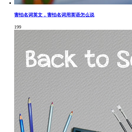
害怕名词英文，害怕名词用英语怎么说
199