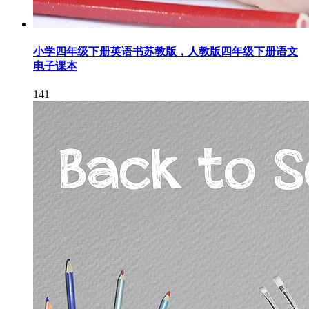
小学四年级下册英语书苏教版，人教版四年级下册语文
电子课本
141