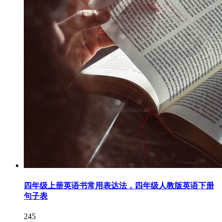
四年级上册英语书常用表达法，四年级人教版英语下册
句子表
245