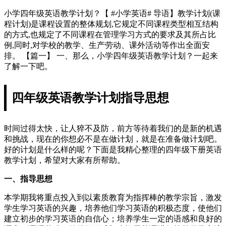
小学四年级英语教学计划？【 #小学英语# 导语】教学计划(课
程计划)是课程设置的整体规划,它规定不同课程类型相互结构
的方式,也规定了不同课程在管理学习方式的要求及其所占比
例,同时,对学校的教学、生产劳动、课外活动等作出全面安
排。 【篇一】 一、那么，小学四年级英语教学计划？一起来
了解一下吧。
四年级英语教学计划指导思想
时间过得太快，让人猝不及防，前方等待着我们的是新的机遇
和挑战，现在的你想必不是在做计划，就是在准备做计划吧。
好的计划是什么样的呢？下面是我精心整理的四年级下册英语
教学计划，希望对大家有所帮助。
一、指导思想
本学期我将重点投入到以素质教育为指挥棒的教学宗旨，激发
学生学习英语的兴趣，培养他们学习英语的积极态度，使他们
建立初步的学习英语的自信心；培养学生一定的语感和良好的