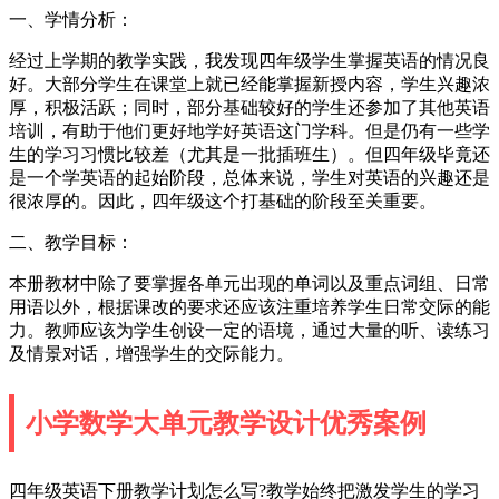
一、学情分析：
经过上学期的教学实践，我发现四年级学生掌握英语的情况良
好。大部分学生在课堂上就已经能掌握新授内容，学生兴趣浓
厚，积极活跃；同时，部分基础较好的学生还参加了其他英语
培训，有助于他们更好地学好英语这门学科。但是仍有一些学
生的学习习惯比较差（尤其是一批插班生）。但四年级毕竟还
是一个学英语的起始阶段，总体来说，学生对英语的兴趣还是
很浓厚的。因此，四年级这个打基础的阶段至关重要。
二、教学目标：
本册教材中除了要掌握各单元出现的单词以及重点词组、日常
用语以外，根据课改的要求还应该注重培养学生日常交际的能
力。教师应该为学生创设一定的语境，通过大量的听、读练习
及情景对话，增强学生的交际能力。
小学数学大单元教学设计优秀案例
四年级英语下册教学计划怎么写?教学始终把激发学生的学习