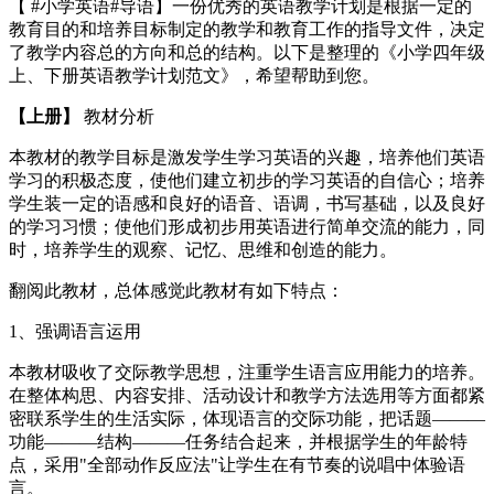
【 #小学英语#导语】一份优秀的英语教学计划是根据一定的
教育目的和培养目标制定的教学和教育工作的指导文件，决定
了教学内容总的方向和总的结构。以下是整理的《小学四年级
上、下册英语教学计划范文》，希望帮助到您。
【上册】
教材分析
本教材的教学目标是激发学生学习英语的兴趣，培养他们英语
学习的积极态度，使他们建立初步的学习英语的自信心；培养
学生装一定的语感和良好的语音、语调，书写基础，以及良好
的学习习惯；使他们形成初步用英语进行简单交流的能力，同
时，培养学生的观察、记忆、思维和创造的能力。
翻阅此教材，总体感觉此教材有如下特点：
1、强调语言运用
本教材吸收了交际教学思想，注重学生语言应用能力的培养。
在整体构思、内容安排、活动设计和教学方法选用等方面都紧
密联系学生的生活实际，体现语言的交际功能，把话题———
功能———结构———任务结合起来，并根据学生的年龄特
点，采用"全部动作反应法"让学生在有节奏的说唱中体验语
言。