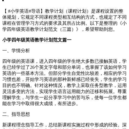
【 #小学英语#导语】教学计划（课程计划）是课程设置的整
体规划，它规定不同课程类型相互结构的方式，也规定了不同
课程在管理学习方式的要求及其所占比例。以下是整理的《小
学四年级英语教学计划范文（三篇）》，希望帮助到您。
小学四年级英语教学计划范文篇一
一、学情分析
四年级的英语课，进入四年级的学生绝大多数已接触英语，学
生已经学过了26个英文字母和部分单词，也掌握了该如何学习
英语的一些基本方法。但部分学生自觉性比较差，相应的学习
习惯也差，开始学习英语的那种新鲜感已经丧失，学生的学习
目的也不明确。针对这种情况，教学上采取任务型教学，运用
灵活多变的方法，实现学生语言运用能力的迁移和拓展。尊重
理解学生，与学生一起分享学习中的苦与乐，使每一位学生都
能在学习中取得很大成绩，有所进步。
二、指导思想
新课程理念指导工作，总结新课程实施过程中形成的经验。深