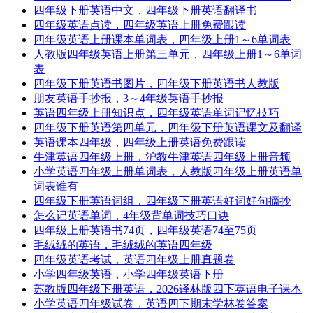
四年级下册英语中文，四年级下册英语翻译书
四年级英语点读，四年级英语上册免费跟读
四年级英语上册课本单词表，四年级上册1～6单词表
人教版四年级英语上册第三单元，四年级上册1～6单词
表
四年级下册英语书图片，四年级下册英语书人教版
朋友英语手抄报，3～4年级英语手抄报
英语四年级上册知识点，四年级英语单词记忆技巧
四年级下册英语第四单元，四年级下册英语课文及翻译
英语课本四年级，四年级上册英语免费跟读
牛津英语四年级上册，沪教牛津英语四年级上册音频
小学英语四年级上册单词表，人教版四年级上册英语单
词表谁有
四年级下册英语词组，四年级下册英语好词好句摘抄
怎么记英语单词，4年级背单词技巧口诀
四年级上册英语书74页，四年级英语74至75页
毛绒绒的英语，毛绒绒的英语四年级
四年级英语考试，英语四年级上册真题卷
小学四年级英语，小学四年级英语下册
苏教版四年级下册英语，2026译林版四下英语电子课本
小学英语四年级试卷，英语四下期末学林卷答案