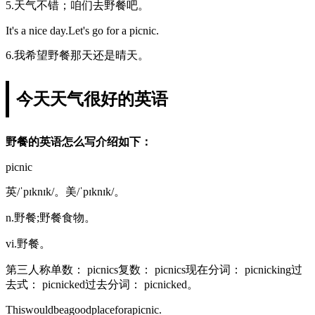
5.天气不错；咱们去野餐吧。
It's a nice day.Let's go for a picnic.
6.我希望野餐那天还是晴天。
今天天气很好的英语
野餐的英语怎么写介绍如下：
picnic
英/ˈpɪknɪk/。美/ˈpɪknɪk/。
n.野餐;野餐食物。
vi.野餐。
第三人称单数： picnics复数： picnics现在分词： picnicking过
去式： picnicked过去分词： picnicked。
Thiswouldbeagoodplaceforapicnic.