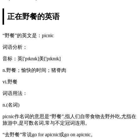
正在野餐的英语
“野餐”的英文是：picnic
词语分析：
音标：英['pɪknɪk]美['pɪknɪk]
n.野餐；愉快的时间；猪脊肉
vi.野餐
词语用法：
n.(名词)
picnic作名词的意思是“野餐”,指人们自带食物去野外吃,尤指在
旅游中,是可数名词,常与不定冠词连用。
“去野餐”常说go for apicnic或go on apicnic。