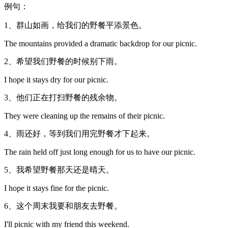
例句：
1、群山如画，给我们的野餐平添景色。
The mountains provided a dramatic backdrop for our picnic.
2、希望我们野餐的时候别下雨。
I hope it stays dry for our picnic.
3、他们正在打扫野餐的残余物。
They were cleaning up the remains of their picnic.
4、雨还好，等到我们用完野餐才下起来。
The rain held off just long enough for us to have our picnic.
5、我希望野餐那天还是晴天。
I hope it stays fine for the picnic.
6、这个周末我要和朋友去野餐。
I'll picnic with my friend this weekend.