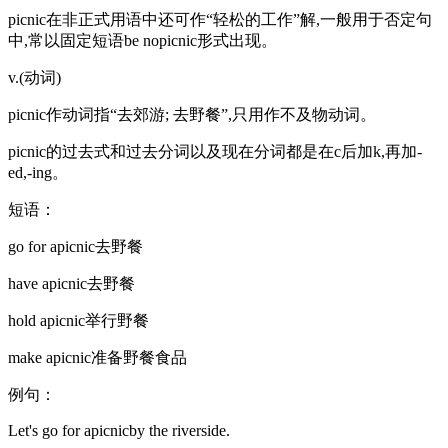
picnic在非正式用语中还可作“轻松的工作”解,一般用于否定句
中,常以固定短语be nopicnic形式出现。
v.(动词)
picnic作动词指“去郊游; 去野餐”,只用作不及物动词。
picnic的过去式和过去分词以及现在分词都是在c后加k,再加-
ed,-ing。
短语：
go for apicnic去野餐
have apicnic去野餐
hold apicnic举行野餐
make apicnic准备野餐食品
例句：
Let's go for apicnicby the riverside.