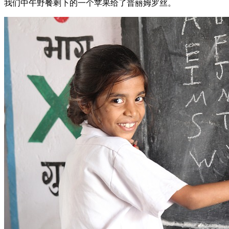
我们中午野餐剩下的一个苹果给了普丽姆罗丝。