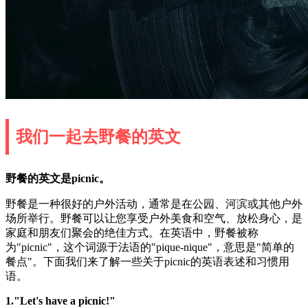
我们一起去野餐的英文
野餐的英文是picnic。
野餐是一种很好的户外活动，通常是在公园、河滨或其他户外
场所举行。野餐可以让您享受户外美食和空气、放松身心，是
家庭和朋友们聚会的绝佳方式。在英语中，野餐被称
为"picnic"，这个词源于法语的"pique-nique"，意思是"简单的
餐点"。下面我们来了解一些关于picnic的英语表述和习惯用
语。
1."Let's have a picnic!"