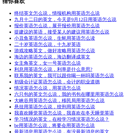
猜你喜欢
终结英文怎么说，情报机构用英语怎么说
九月十二日的英文，今天是9月12日用英语怎么说
报价英语怎么说，展开报价用英语怎么说
提建议的英语，接受某人的建议用英语怎么说
小丑鱼英语怎么说，生蚝用英语怎么读
二十岁英语怎么说，十九岁英语
游戏攻略英文，做好攻略用英语怎么说
海边的英语怎么说，海边翻译成英文
女主角英文，女一号英语怎么说
利息用英语怎么说，利率是什么意思?
联系我的英文，我可以跟你喝一杯吗英语怎么说
初级会计证英语怎么说，会计的职业道德
情况英语怎么说，用英语怎么说
六只包的英文怎么说，我的书包在哪里用英语怎么说
大峡谷用英语怎么说，移民局用英语怎么说
悬挂用英语怎么说，绞刑用英语怎么说
我喜欢睡觉英语怎么说，我喜欢在冬天睡觉英语
学习情况的英文，在校学习情况英语怎么说？
be用英语怎么说，将要会用英语怎么说
最新消息用英语怎么说，有没最新消息的英文