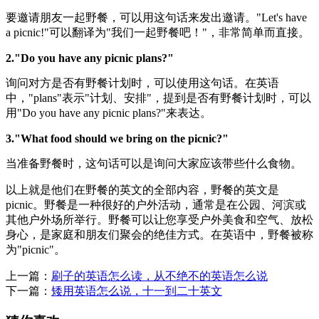
要邀请朋友一起野餐，可以用这句话来发出邀请。"Let's have
a picnic!"可以翻译为"我们一起野餐吧！"，非常简单而直接。
2."Do you have any picnic plans?"
询问对方是否有野餐计划时，可以使用这句话。在英语
中，"plans"表示"计划、安排"，提到是否有野餐计划时，可以
用"Do you have any picnic plans?"来表达。
3."What food should we bring on the picnic?"
当准备野餐时，这句话可以是询问大家应该带些什么食物。
以上就是他们在野餐的英文的全部内容，野餐的英文是
picnic。野餐是一种很好的户外活动，通常是在公园、河滨或
其他户外场所举行。野餐可以让您享受户外美食和空气、放松
身心，是家庭和朋友们聚会的绝佳方式。在英语中，野餐被称
为"picnic"。
上一篇：
刷子的英语怎么读，从不绝不的英语怎么说
下一篇：
矮用英语怎么说，十一到二十英文