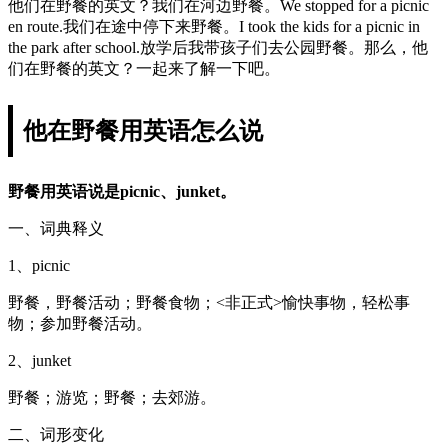
他们在野餐的英文？我们在河边野餐。We stopped for a picnic
en route.我们在途中停下来野餐。I took the kids for a picnic in
the park after school.放学后我带孩子们去公园野餐。那么，他
们在野餐的英文？一起来了解一下吧。
他在野餐用英语怎么说
野餐用英语说是picnic、junket。
一、词典释义
1、picnic
野餐，野餐活动；野餐食物；<非正式>愉快事物，轻松事
物；参加野餐活动。
2、junket
野餐；游览；野餐；去郊游。
二、词形变化